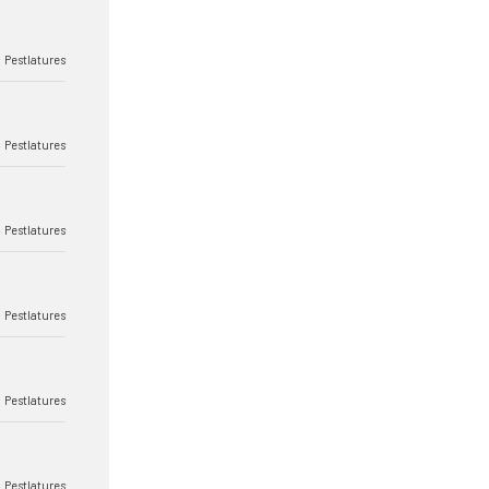
Pestlatures
Pestlatures
Pestlatures
Pestlatures
Pestlatures
Pestlatures