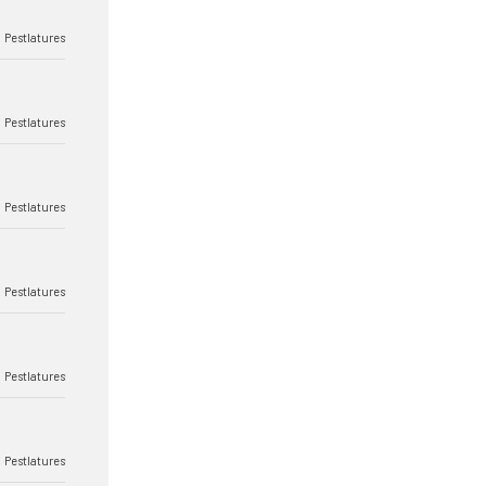
Pestlatures
Pestlatures
Pestlatures
Pestlatures
Pestlatures
Pestlatures