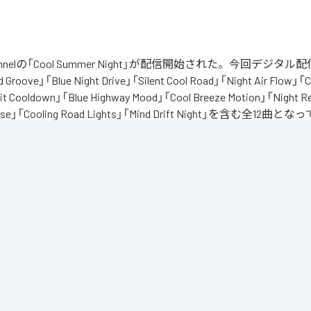
 Channelの「Cool Summer Night」が配信開始された。今回デジ
Groove」「Blue Night Drive」「Silent Cool Road」「Night Air Flow」「C
it Cooldown」「Blue Highway Mood」「Cool Breeze Motion」「Night R
 Pulse」「Cooling Road Lights」「Mind Drift Night」を含む全12曲
でも苦しくなる」



を持っているような感覚。

重かったり

を冷ましたくなる夜って欲しいよね。

い

ーヴチルBGMを作りました。

静かな高速道路。
