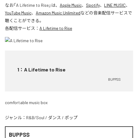
なお「
A Lifetime to Rise
」は、
Apple Music
、
Spotify
、
LINE MUSIC
、
YouTube Music
、
Amazon Music Unlimited
などの音楽配信サービスで
聴くことができる。
各配信サービス：
A Lifetime to Rise
1
：
A Lifetime to Rise
BUPPSS
comfortable music box
ジャンル：
R&B/Soul
/
ダンス
/
ポップ
BUPPSS