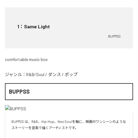
1
：
Same Light
BUPPSS
comfortable music box
ジャンル：
R&B/Soul
/
ダンス
/
ポップ
BUPPSS
BUPPSS は、R&B、Hip-Hop、Neo Soulを軸に、映画のワンシーンのような
ストーリーを音楽で描くアーティストです。
