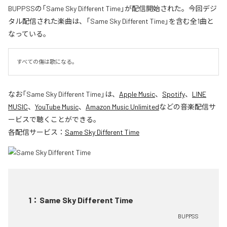
BUPPSSの「Same Sky Different Time」が配信開始された。今回デジ
タル配信された楽曲は、「Same Sky Different Time」を含む全1曲と
なっている。
すべての傷は歌になる。
なお「
Same Sky Different Time
」は、
Apple Music
、
Spotify
、
LINE
MUSIC
、
YouTube Music
、
Amazon Music Unlimited
などの音楽配信サ
ービスで聴くことができる。
各配信サービス：
Same Sky Different Time
1
：
Same Sky Different Time
BUPPSS