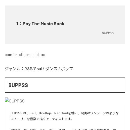
1
：
Pay The Music Back
BUPPSS
comfortable music box
ジャンル：
R&B/Soul
/
ダンス
/
ポップ
BUPPSS
BUPPSS は、R&B、Hip-Hop、Neo Soulを軸に、映画のワンシーンのような
ストーリーを音楽で描くアーティストです。
