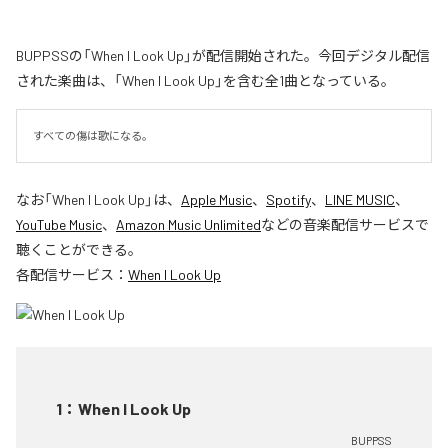
BUPPSSの「When I Look Up」が配信開始された。今回デジタル配信
された楽曲は、「When I Look Up」を含む全1曲となっている。
すべての傷は歌になる。
なお「
When I Look Up
」は、
Apple Music
、
Spotify
、
LINE MUSIC
、
YouTube Music
、
Amazon Music Unlimited
などの音楽配信サービスで
聴くことができる。
各配信サービス：
When I Look Up
1
：
When I Look Up
BUPPSS