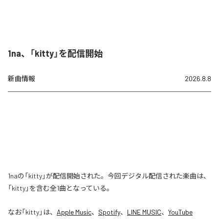
1na、「kitty」を配信開始
新曲情報
2026.8.8
1naの「kitty」が配信開始された。今回デジタル配信された楽曲は、
「kitty」を含む全1曲となっている。
なお「
kitty
」は、
Apple Music
、
Spotify
、
LINE MUSIC
、
YouTube