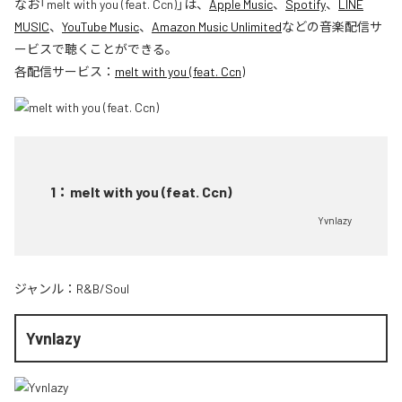
なお「
melt with you (feat. Ccn)
」は、
Apple Music
、
Spotify
、
LINE
MUSIC
、
YouTube Music
、
Amazon Music Unlimited
などの音楽配信サ
ービスで聴くことができる。
各配信サービス：
melt with you (feat. Ccn)
1
：
melt with you (feat. Ccn)
Yvnlazy
ジャンル：
R&B/Soul
Yvnlazy