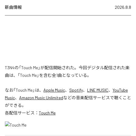
新曲情報
2026.8.8
T3N4の「Touch Me」が配信開始された。今回デジタル配信された楽
曲は、「Touch Me」を含む全1曲となっている。
なお「
Touch Me
」は、
Apple Music
、
Spotify
、
LINE MUSIC
、
YouTube
Music
、
Amazon Music Unlimited
などの音楽配信サービスで聴くこと
ができる。
各配信サービス：
Touch Me