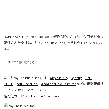
BUPPSSの「Pay The Music Back」が配信開始された。今回デジタル
配信された楽曲は、「Pay The Music Back」を含む全1曲となってい
る。
すべての傷は歌になる。
なお「
Pay The Music Back
」は、
Apple Music
、
Spotify
、
LINE
MUSIC
、
YouTube Music
、
Amazon Music Unlimited
などの音楽配信サ
ービスで聴くことができる。
各配信サービス：
Pay The Music Back