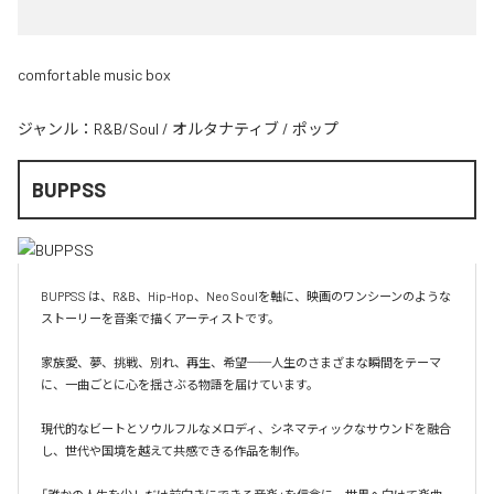
comfortable music box
ジャンル：
R&B/Soul
/
オルタナティブ
/
ポップ
BUPPSS
BUPPSS は、R&B、Hip-Hop、Neo Soulを軸に、映画のワンシーンのような
ストーリーを音楽で描くアーティストです。

家族愛、夢、挑戦、別れ、再生、希望──人生のさまざまな瞬間をテーマ
に、一曲ごとに心を揺さぶる物語を届けています。

現代的なビートとソウルフルなメロディ、シネマティックなサウンドを融合
し、世代や国境を越えて共感できる作品を制作。
