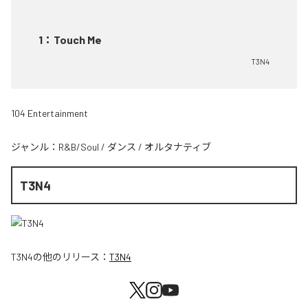
1
：
Touch Me
T3N4
104 Entertainment
ジャンル：
R&B/Soul
/
ダンス
/
オルタナティブ
T3N4
T3N4
の他のリリース：
T3N4