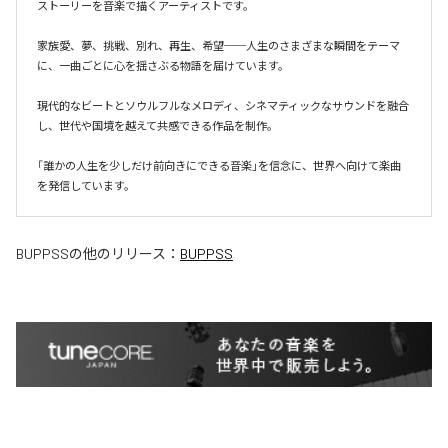
ストーリーを音楽で描くアーティストです。

家族愛、夢、挑戦、別れ、再生、希望──人生のさまざまな瞬間をテーマ
に、一曲ごとに心を揺さぶる物語を届けています。

現代的なビートとソウルフルなメロディ、シネマティックなサウンドを融合
し、世代や国境を越えて共感できる作品を制作。

「誰かの人生を少しだけ前向きにできる音楽」を信念に、世界へ向けて楽曲
を発信しています。
BUPPSS
の他のリリース：
BUPPSS