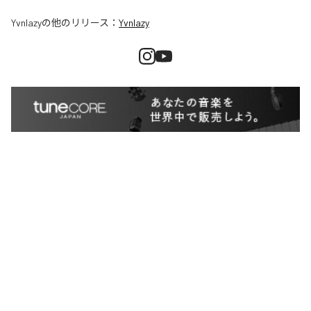
Yvnlazy
の他のリリース：
Yvnlazy