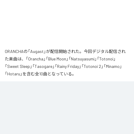
ORANCHAの「Augast」が配信開始された。今回デジタル配信され
た楽曲は、「Orancha」「Blue Moon」「Natsuyasumi」「Totonoi」
「Sweet Sleep」「Tasogare」「Rainy Friday」「Totonoi 2」「Minamo」
「Hotaru」を含む全10曲となっている。
夏の風と癒しのノスタルギアを

ORANCHAが贈る最新Lofi Beatsアルバム『August』は、「癒し」と「ノスタルジ
ア」をテーマにした、夏に寄り添う1枚です。

朝から始まりゆっくりと夕方へ導き夜風へ

どこか懐かしく、胸が締め付けられるようなメロディと、心地よいローファ
イ・ビート。

窓から吹き抜ける風を感じながら、ゆったりとした時間をお過ごしくださ
い。
