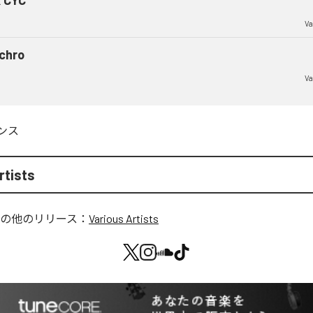
Va
chro
Va
ンス
rtists
の他のリリース：
Various Artists