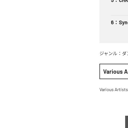
6
：
Syn
ジャンル：
ダ
Various A
Various Artists