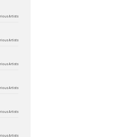
rious Artists
rious Artists
rious Artists
rious Artists
rious Artists
rious Artists