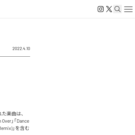
2022.4.10
配信された楽曲は、
n Over」「Dance
ken Remix)」を含む