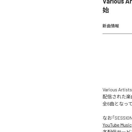
Various 
始
新曲情報
Various Ar
配信された楽曲は、「
全6曲となっ
なお「
SESSION
YouTube Music
各配信サービ