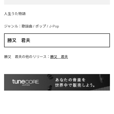
人生うた物語
ジャンル：
歌謡曲
/
ポップ
/
J-Pop
勝又 君夫
勝又 君夫
の他のリリース：
勝又 君夫