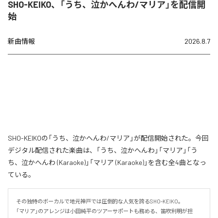
SHO-KEIKO、「うち、泣かへんわ/マリア」を配信開
始
新曲情報
2026.8.7
SHO-KEIKOの「うち、泣かへんわ/マリア」が配信開始された。今回
デジタル配信された楽曲は、「うち、泣かへんわ」「マリア」「う
ち、泣かへんわ (Karaoke)」「マリア (Karaoke)」を含む全4曲となっ
ている。
その独特のボーカルで地元神戸では圧倒的な人気を誇るSHO-KEIKO。

「マリア」のアレンジは小田純平のツアーサポートも務める、笛吹利明が担