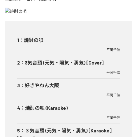
1
：
焼酎の唄
平岡千佳
2
：
3気音頭 (元気・陽気・勇気) [Cover]
平岡千佳
3
：
好きやねん大阪
平岡千佳
4
：
焼酎の唄 (Karaoke)
平岡千佳
5
：
３気音頭 (元気・陽気・勇気) [Karaoke]