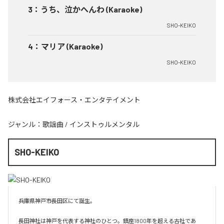
3
：
うち、泣かへんわ (Karaoke)
SHO-KEIKO
4
：
マリア (Karaoke)
SHO-KEIKO
株式会社エイフォース・エンタテイメント
ジャンル：
歌謡曲
/
インストゥルメンタル
SHO-KEIKO
兵庫県神戸市長田区にて誕生。

長田神社は神戸を代表する神社のひとつ。鎮座1800年を超える古社であ