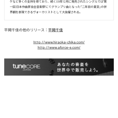
ケなど多くの支持を得ており、続く09年12月に発売されたシングルでは"第
一回 日本作曲家協会音楽祭"にてグランプリ曲となった「二年目の夏至」の世
界観を表現できるヴォーカリストとして大抜擢される。
平岡千佳
の他のリリース：
平岡千佳
http://www.hiraoka-chika.com/
http://www.aforce-e.com/