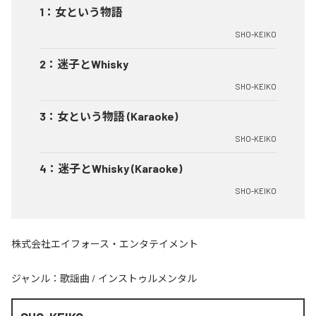
1
：
女という物語
SHO-KEIKO
2
：
迷子とWhisky
SHO-KEIKO
3
：
女という物語 (Karaoke)
SHO-KEIKO
4
：
迷子とWhisky (Karaoke)
SHO-KEIKO
株式会社エイフォース・エンタテイメント
ジャンル：
歌謡曲
/
インストゥルメンタル