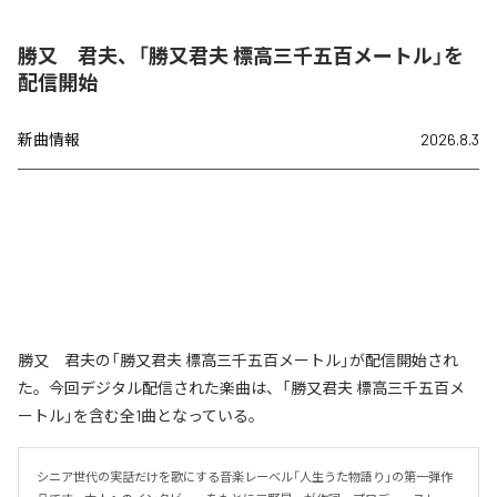
勝又 君夫、「勝又君夫 標高三千五百メートル」を
配信開始
新曲情報
2026.8.3
勝又 君夫の「勝又君夫 標高三千五百メートル」が配信開始され
た。今回デジタル配信された楽曲は、「勝又君夫 標高三千五百メ
ートル」を含む全1曲となっている。
シニア世代の実話だけを歌にする音楽レーベル「人生うた物語り」の第一弾作