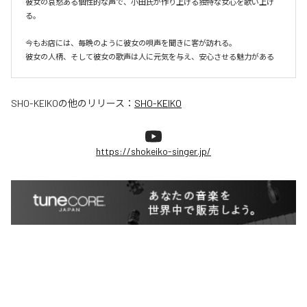
彼女の哀愁ある個性的な声で、小田氏が作り上げる独特な女心を歌い上げ
る。

今もお店には、毎晩のように彼女の唄声を聞きに客が訪れる。

彼女の人柄、そして彼女の歌声は人に元気を与え、安心させる魅力がある
SHO-KEIKO
の他のリリース：
SHO-KEIKO
https://shokeiko-singer.jp/