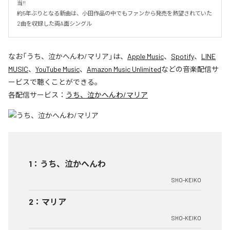
当!!　

約5年ぶりとなる新曲は、小田作品の中でもファンから発売を熱望されていた
2曲を収録した両A面シングル
なお「
うち、泣かへんわ/マリア
」は、
Apple Music
、
Spotify
、
LINE
MUSIC
、
YouTube Music
、
Amazon Music Unlimited
などの音楽配信サ
ービスで聴くことができる。
各配信サービス：
うち、泣かへんわ/マリア
1
：
うち、泣かへんわ
SHO-KEIKO
2
：
マリア
SHO-KEIKO