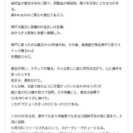
高校生の彼女はあねご肌で、同級生の相談役。周りを元気にさせる力があ
る。

慕われるのはご尊父の遺伝であろう。

神戸大震災に見舞われ住まいは全壊。

命からがら家族と京都へ疎開した。

神戸に戻ったのは震災から3年後の秋。その後、後遺症が残る神戸三宮でス
ナック婕 【sho】

を開店させた。

彼女が唄い、スタッフが踊る。そんな楽しい店と評判は広がり、心に痛手を
負った人々を

和ませ、勇気付けた。

そんな時、お店で妹のように可愛がっていた女の子(ゆう子）が

癌に侵され24歳の若さで他界。その供養にと、彼女は自費で

CDを作りゆう子に捧げた。

これが デビューのきっかけになったCDである。

このCDがある日、歌手でもあり作曲家でもある小田純平氏の目に留まり、6
月に収録、

10月7日にリリースされるという、スピーディ・デビューとなる。
