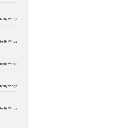
terfly Wings
terfly Wings
terfly Wings
terfly Wings
terfly Wings