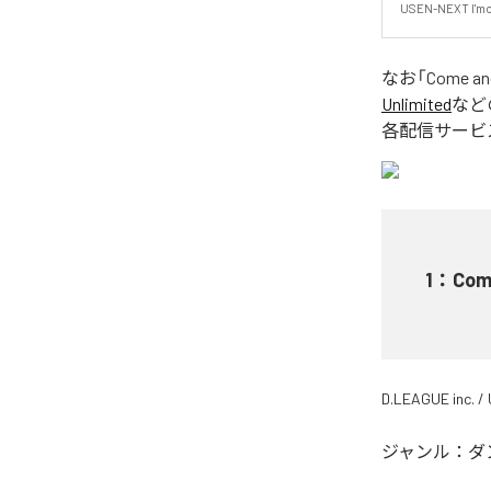
USEN-NEXT I
なお「
Come an
Unlimited
など
各配信サービ
1
：
Com
D.LEAGUE inc. 
ジャンル：
ダ