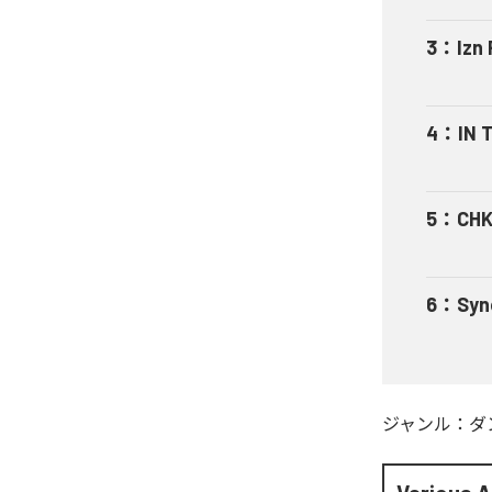
3
：
Izn 
4
：
IN 
5
：
CHK
6
：
Syn
ジャンル：
ダ