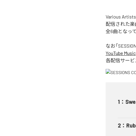
Various Ar
配信された楽曲は、「
全6曲となっ
なお「
SESSION
YouTube Music
各配信サービ
1
：
Swel
2
：
Rub