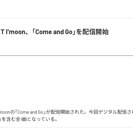
XT I'moon、「Come and Go」を配信開始
T I'moonの「Come and Go」が配信開始された。今回デジタル配
d Go」を含む全1曲となっている。