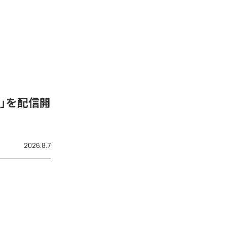
de-C」を配信開
2026.8.7