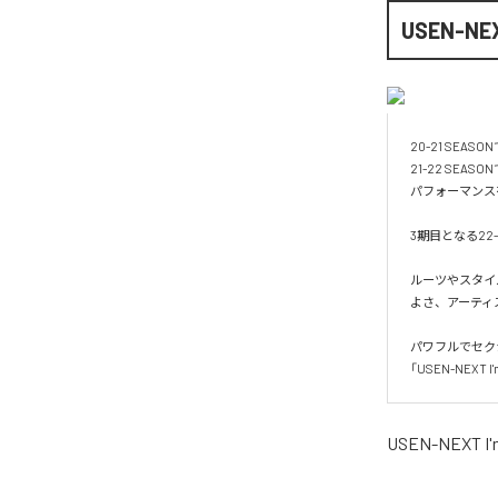
USEN-NEX
20-21 SEA
21-22 SE
パフォーマンス
3期目となる22
ルーツやスタイ
よさ、アーティ
パワフルでセク
「USEN-NEX
USEN-NEXT I