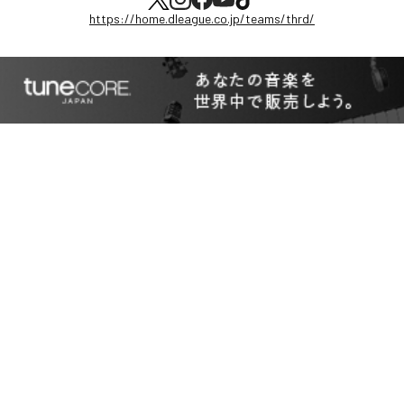
https://home.dleague.co.jp/teams/thrd/