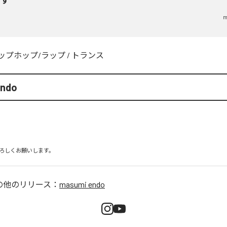
m
ップホップ/ラップ
/
トランス
endo
ろしくお願いします。
の他のリリース：
masumi endo