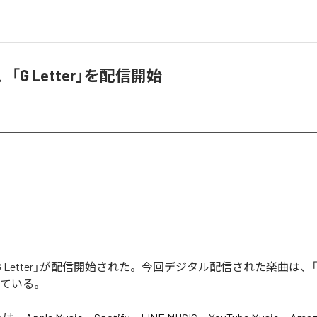
IA、「G Letter」を配信開始
Aの「G Letter」が配信開始された。今回デジタル配信された楽曲は、「G 
っている。