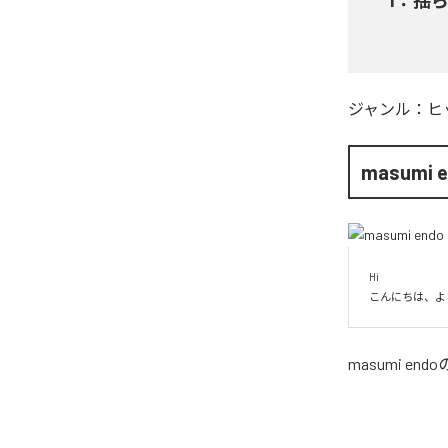
ジャンル：
ヒ
masumi 
Hi

こんにちは、よ
masumi endo