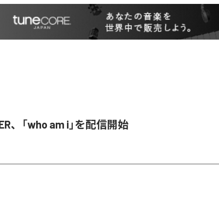
SER、「who am i」を配信開始