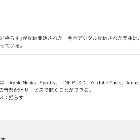
endoの「揺らす」が配信開始された。今回デジタル配信された楽曲は
なっている。
」は、
Apple Music
、
Spotify
、
LINE MUSIC
、
YouTube Music
、
Amazo
の音楽配信サービスで聴くことができる。
ス：
揺らす
らす