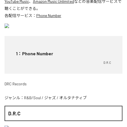
YouTube Music
、
Amazon Music Unlimited
などの音楽配信サービスで
聴くことができる。
各配信サービス：
Phone Number
1
：
Phone Number
D.R.C
DRC Records
ジャンル：
R&B/Soul
/
ジャズ
/
オルタナティブ
D.R.C