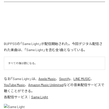
BUPPSSの「Same Light」が配信開始された。今回デジタル配信さ
れた楽曲は、「Same Light」を含む全1曲となっている。
すべての傷は歌になる。
なお「
Same Light
」は、
Apple Music
、
Spotify
、
LINE MUSIC
、
YouTube Music
、
Amazon Music Unlimited
などの音楽配信サービスで
聴くことができる。
各配信サービス：
Same Light