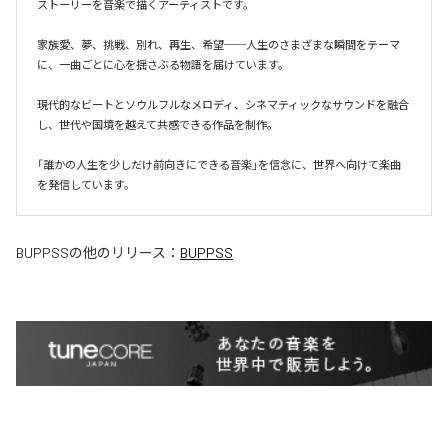
ストーリーを音楽で描くアーティストです。

家族愛、夢、挑戦、別れ、再生、希望──人生のさまざまな瞬間をテーマ
に、一曲ごとに心を揺さぶる物語を届けています。

現代的なビートとソウルフルなメロディ、シネマティックなサウンドを融合
し、世代や国境を越えて共感できる作品を制作。

「誰かの人生を少しだけ前向きにできる音楽」を信念に、世界へ向けて楽曲
を発信しています。
BUPPSS
の他のリリース：
BUPPSS