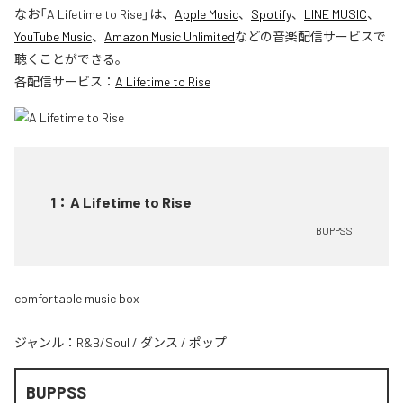
なお「
A Lifetime to Rise
」は、
Apple Music
、
Spotify
、
LINE MUSIC
、
YouTube Music
、
Amazon Music Unlimited
などの音楽配信サービスで
聴くことができる。
各配信サービス：
A Lifetime to Rise
1
：
A Lifetime to Rise
BUPPSS
comfortable music box
ジャンル：
R&B/Soul
/
ダンス
/
ポップ
BUPPSS