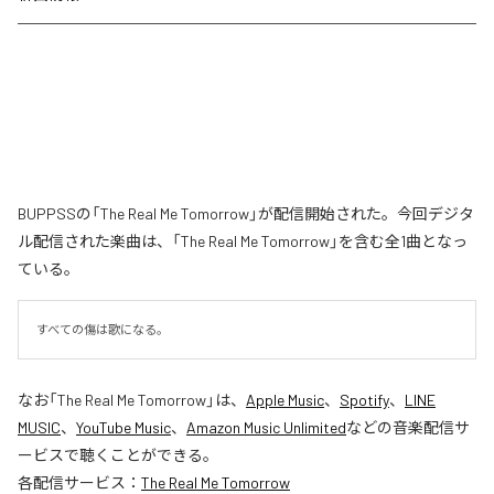
BUPPSSの「The Real Me Tomorrow」が配信開始された。今回デジタ
ル配信された楽曲は、「The Real Me Tomorrow」を含む全1曲となっ
ている。
すべての傷は歌になる。
なお「
The Real Me Tomorrow
」は、
Apple Music
、
Spotify
、
LINE
MUSIC
、
YouTube Music
、
Amazon Music Unlimited
などの音楽配信サ
ービスで聴くことができる。
各配信サービス：
The Real Me Tomorrow