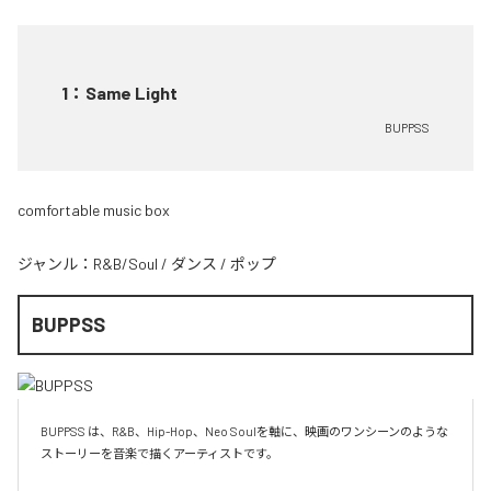
1
：
Same Light
BUPPSS
comfortable music box
ジャンル：
R&B/Soul
/
ダンス
/
ポップ
BUPPSS
BUPPSS は、R&B、Hip-Hop、Neo Soulを軸に、映画のワンシーンのような
ストーリーを音楽で描くアーティストです。
