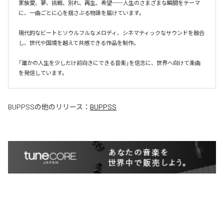
家族愛、夢、挑戦、別れ、再生、希望──人生のさまざまな瞬間をテーマ
に、一曲ごとに心を揺さぶる物語を届けています。

現代的なビートとソウルフルなメロディ、シネマティックなサウンドを融合
し、世代や国境を越えて共感できる作品を制作。

「誰かの人生を少しだけ前向きにできる音楽」を信念に、世界へ向けて楽曲
を発信しています。
BUPPSS
の他のリリース：
BUPPSS