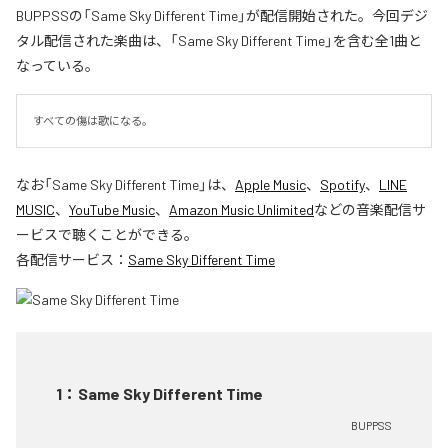
BUPPSSの「Same Sky Different Time」が配信開始された。今回デジ
タル配信された楽曲は、「Same Sky Different Time」を含む全1曲と
なっている。
すべての傷は歌になる。
なお「
Same Sky Different Time
」は、
Apple Music
、
Spotify
、
LINE
MUSIC
、
YouTube Music
、
Amazon Music Unlimited
などの音楽配信サ
ービスで聴くことができる。
各配信サービス：
Same Sky Different Time
1
：
Same Sky Different Time
BUPPSS