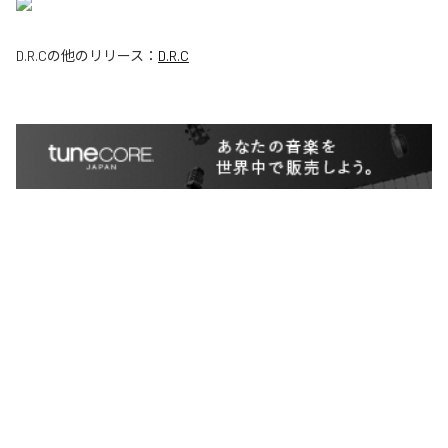
D.R.C
の他のリリース：
D.R.C