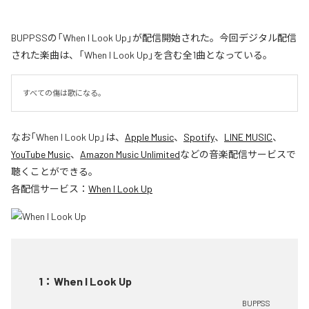
BUPPSSの「When I Look Up」が配信開始された。今回デジタル配信
された楽曲は、「When I Look Up」を含む全1曲となっている。
すべての傷は歌になる。
なお「
When I Look Up
」は、
Apple Music
、
Spotify
、
LINE MUSIC
、
YouTube Music
、
Amazon Music Unlimited
などの音楽配信サービスで
聴くことができる。
各配信サービス：
When I Look Up
1
：
When I Look Up
BUPPSS