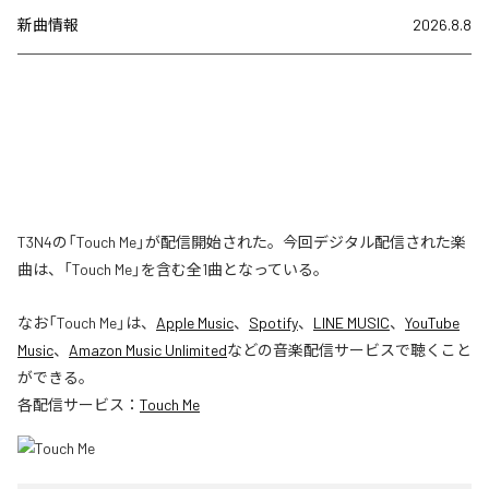
新曲情報
2026.8.8
T3N4の「Touch Me」が配信開始された。今回デジタル配信された楽
曲は、「Touch Me」を含む全1曲となっている。
なお「
Touch Me
」は、
Apple Music
、
Spotify
、
LINE MUSIC
、
YouTube
Music
、
Amazon Music Unlimited
などの音楽配信サービスで聴くこと
ができる。
各配信サービス：
Touch Me