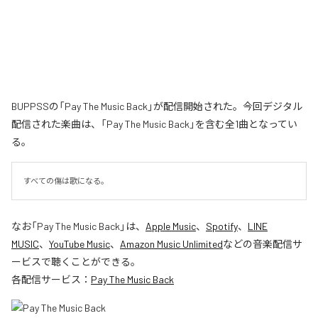
BUPPSSの「Pay The Music Back」が配信開始された。今回デジタル
配信された楽曲は、「Pay The Music Back」を含む全1曲となってい
る。
すべての傷は歌になる。
なお「
Pay The Music Back
」は、
Apple Music
、
Spotify
、
LINE
MUSIC
、
YouTube Music
、
Amazon Music Unlimited
などの音楽配信サ
ービスで聴くことができる。
各配信サービス：
Pay The Music Back