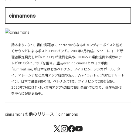
cinnamons
鈴木まりこ(vo)、青山慎司(gt)、eric(dr)からなるキャンディーボイスと煌め
くサウンドによるポストJ-POPバンド。2016年3月結成。タワーレコード新
宿店限定発売した『a.m.e EP』が注目を集め、NHKへの楽曲提供や複数のテ
レビCMのタイアップを担当。 盟友evening cinemaとのコラボ曲
「summertime」が日本をはじめベトナム、フィリピン、シンガポール、タ
イ、マレーシアなど東南アジア各国のSpotify"バイラルトップ50"にチャート
イン。日本で最高9位の他、ベトナムで1位、フィリピンで2位を記録。
2020年7月にはTikTok東南アジア4カ国で使用楽曲1位となり、現在もSNS
を中心に記録更新中。
cinnamons
の他のリリース：
cinnamons