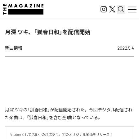
月深 ツキ、「狐春日和」を配信開始
新曲情報
2022.5.4
月深 ツキの「狐春日和」が配信開始された。今回デジタル配信され
た楽曲は、「狐春日和」を含む全1曲となっている。
Vtuberとして活動中の月深ツキ、初のオリジナル楽曲をリリース！
