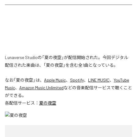
Lunaverse Studioの「夏の夜空」が配信開始された。今回デジタル
配信された楽曲は、「夏の夜空」を含む全1曲となっている。
なお「
夏の夜空
」は、
Apple Music
、
Spotify
、
LINE MUSIC
、
YouTube
Music
、
Amazon Music Unlimited
などの音楽配信サービスで聴くこと
ができる。
各配信サービス：
夏の夜空