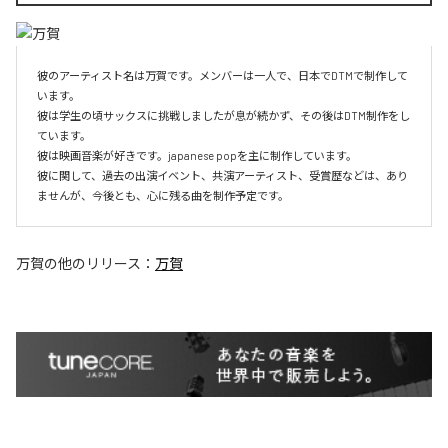
彼のアーティスト名は万賀です。メンバーは一人で、日本でDTMで制作して
います。

彼は学生の頃サックスに挑戦しましたが息が続かず、その後はDTM制作をし
ています。

彼は映画音楽が好きです。japanese popを主に制作しています。

彼に関して、過去の出演イベント、共演アーティスト、受賞歴などは、あり
ませんが、今後とも、心に残る曲を制作予定です。
万賀
の他のリリース：
万賀