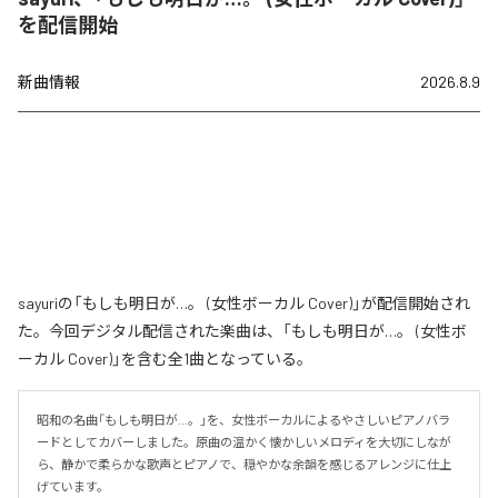
を配信開始
新曲情報
2026.8.9
sayuriの「もしも明日が…。 (女性ボーカル Cover)」が配信開始され
た。今回デジタル配信された楽曲は、「もしも明日が…。 (女性ボ
ーカル Cover)」を含む全1曲となっている。
昭和の名曲「もしも明日が…。」を、女性ボーカルによるやさしいピアノバラ
ードとしてカバーしました。原曲の温かく懐かしいメロディを大切にしなが
ら、静かで柔らかな歌声とピアノで、穏やかな余韻を感じるアレンジに仕上
げています。