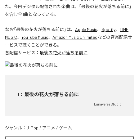
た。今回デジタル配信された楽曲は、「最後の花火が落ちる前に」
を含む全1曲となっている。
なお「
最後の花火が落ちる前に
」は、
Apple Music
、
Spotify
、
LINE
MUSIC
、
YouTube Music
、
Amazon Music Unlimited
などの音楽配信サ
ービスで聴くことができる。
各配信サービス：
最後の花火が落ちる前に
1
：
最後の花火が落ちる前に
Lunaverse Studio
ジャンル：
J-Pop
/
アニメ
/
ゲーム