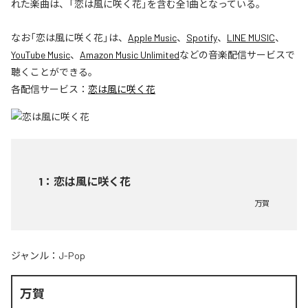
れた楽曲は、「恋は風に咲く花」を含む全1曲となっている。
なお「
恋は風に咲く花
」は、
Apple Music
、
Spotify
、
LINE MUSIC
、
YouTube Music
、
Amazon Music Unlimited
などの音楽配信サービスで
聴くことができる。
各配信サービス：
恋は風に咲く花
1
：
恋は風に咲く花
万賀
ジャンル：
J-Pop
万賀