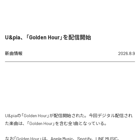
U&pia、「Golden Hour」を配信開始
新曲情報
2026.8.9
U&piaの「Golden Hour」が配信開始された。今回デジタル配信され
た楽曲は、「Golden Hour」を含む全1曲となっている。
なお「
Golden Hour
」は、
Apple Music
、
Spotify
、
LINE MUSIC
、