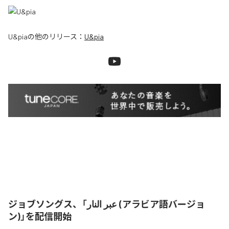
U&pia
の他のリリース：
U&pia
ジョブソングス、「عبر النار (アラビア語バージョ
ン)」を配信開始