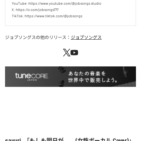
YouTube: https://www.youtube.com/@jobsongs.studio

X: https://x.com/jobsongs777

TikTok: https://www.tiktok.com/@jobsongs
ジョブソングス
の他のリリース：
ジョブソングス
sayuri、「もしも明日が…。 (女性ボーカル Cover)」