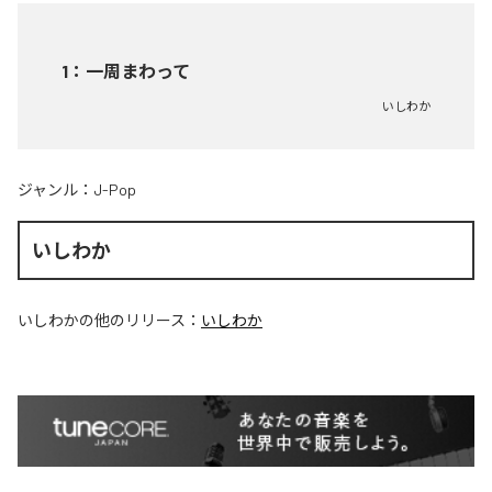
1
：
一周まわって
いしわか
ジャンル：
J-Pop
いしわか
いしわか
の他のリリース：
いしわか