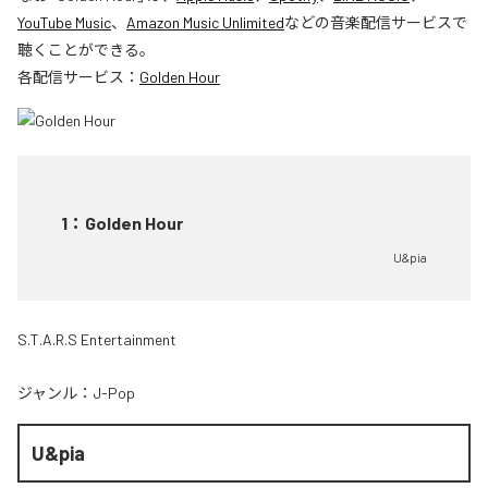
YouTube Music
、
Amazon Music Unlimited
などの音楽配信サービスで
聴くことができる。
各配信サービス：
Golden Hour
1
：
Golden Hour
U&pia
S.T.A.R.S Entertainment
ジャンル：
J-Pop
U&pia