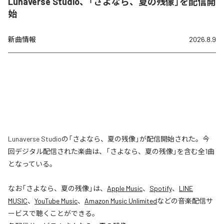
Lunaverse Studio、「さよなら、夏の残像」を配信開
始
新曲情報
2026.8.9
Lunaverse Studioの「さよなら、夏の残像」が配信開始された。今
回デジタル配信された楽曲は、「さよなら、夏の残像」を含む全1曲
となっている。
なお「
さよなら、夏の残像
」は、
Apple Music
、
Spotify
、
LINE
MUSIC
、
YouTube Music
、
Amazon Music Unlimited
などの音楽配信サ
ービスで聴くことができる。