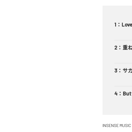
1
：
Love
2
：
重ねる
3
：
サガリ
4
：
But
INSENSE MUSIC