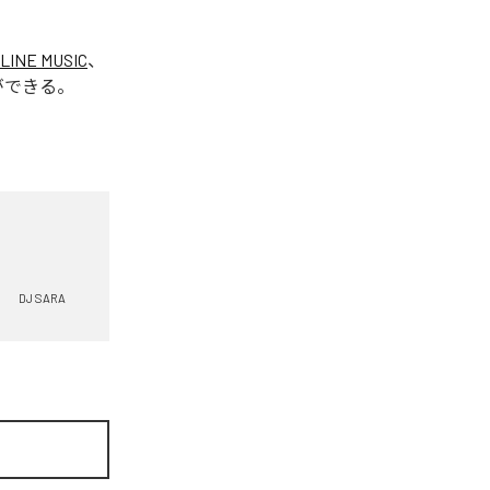
LINE MUSIC
、
ができる。
DJ SARA