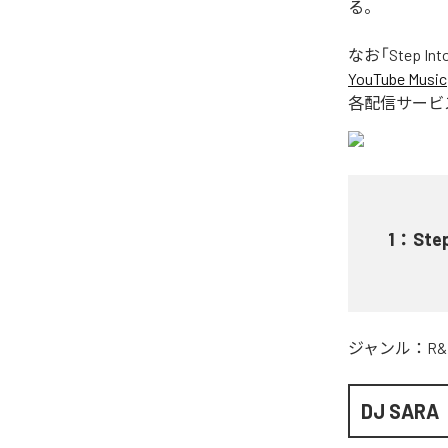
る。
なお「
Step Int
YouTube Music
各配信サービ
1
：
Step
ジャンル：
R&
DJ SARA