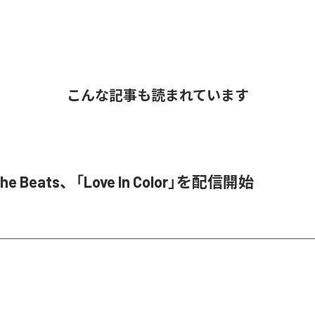
こんな記事も読まれています
 The Beats、「Love In Color」を配信開始