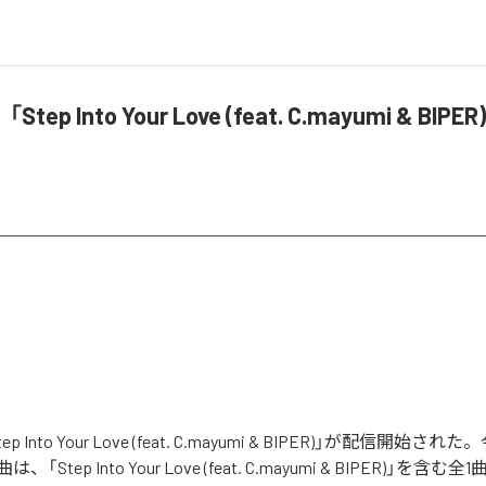
「Step Into Your Love (feat. C.mayumi & BI
tep Into Your Love (feat. C.mayumi & BIPER)」が配信開始
Step Into Your Love (feat. C.mayumi & BIPER)」を含