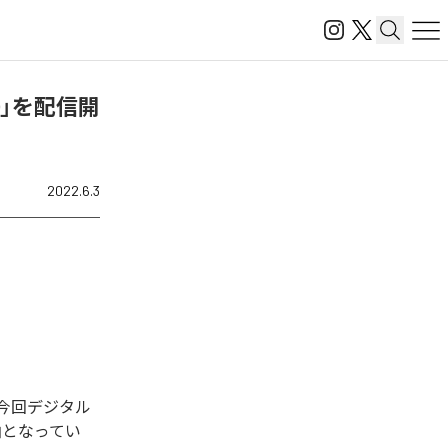
PER)」を配信開
2022.6.3
された。今回デジタル
む全1曲となってい