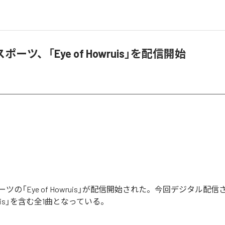
ーツ、「Eye of Howruis」を配信開始
ツの「Eye of Howruis」が配信開始された。今回デジタル配
owruis」を含む全1曲となっている。