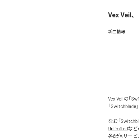
Vex Vei
新曲情報
Vex Veil
「Switchb
なお「
Switchb
Unlimited
など
各配信サービ