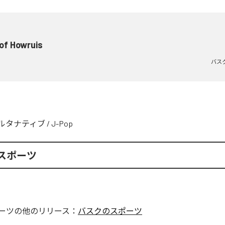
of Howruis
バス
ルタナティブ
/
J-Pop
スポーツ
ーツ
の他のリリース：
バスクのスポーツ