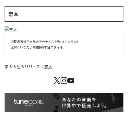
崇太
奈良県五條市出身のアーティスト崇太(しゅうた)

崇太
の他のリリース：
崇太