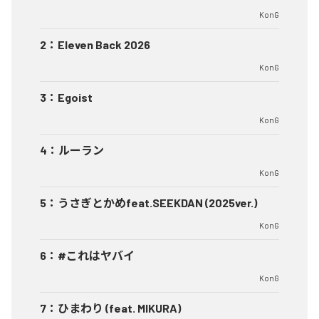
KonG
2
：
Eleven Back 2026
KonG
3
：
Egoist
KonG
4
：
ルーラン
KonG
5
：
うさぎとかめfeat.SEEKDAN (2025ver.)
KonG
6
：
#これはヤバイ
KonG
7
：
ひまわり (feat. MIKURA)