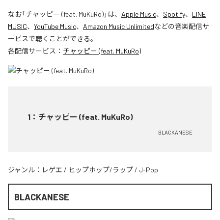
なお「
チャッピー (feat. MuKuRo)
」は、
Apple Music
、
Spotify
、
LINE
MUSIC
、
YouTube Music
、
Amazon Music Unlimited
などの音楽配信サ
ービスで聴くことができる。
各配信サービス：
チャッピー (feat. MuKuRo)
1
：
チャッピー (feat. MuKuRo)
BLACKANESE
ジャンル：
レゲエ
/
ヒップホップ/ラップ
/
J-Pop
BLACKANESE