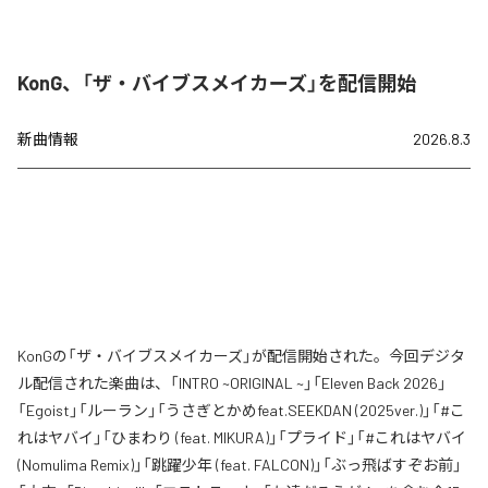
KonG、「ザ・バイブスメイカーズ」を配信開始
新曲情報
2026.8.3
KonGの「ザ・バイブスメイカーズ」が配信開始された。今回デジタ
ル配信された楽曲は、「INTRO ~ORIGINAL ~」「Eleven Back 2026」
「Egoist」「ルーラン」「うさぎとかめfeat.SEEKDAN (2025ver.)」「#こ
れはヤバイ」「ひまわり (feat. MIKURA)」「プライド」「#これはヤバイ
(Nomulima Remix)」「跳躍少年 (feat. FALCON)」「ぶっ飛ばすぞお前」