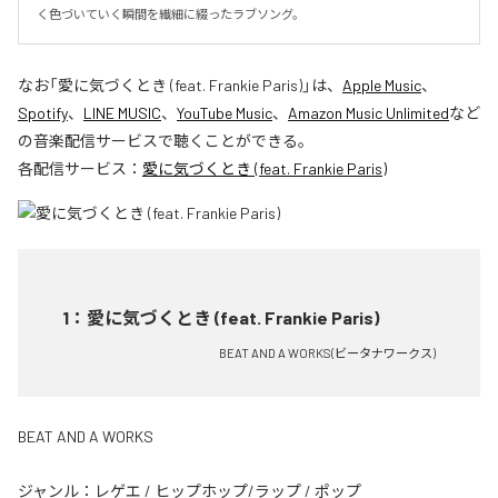
く色づいていく瞬間を繊細に綴ったラブソング。
なお「
愛に気づくとき (feat. Frankie Paris)
」は、
Apple Music
、
Spotify
、
LINE MUSIC
、
YouTube Music
、
Amazon Music Unlimited
など
の音楽配信サービスで聴くことができる。
各配信サービス：
愛に気づくとき (feat. Frankie Paris)
1
：
愛に気づくとき (feat. Frankie Paris)
BEAT AND A WORKS(ビータナワークス)
BEAT AND A WORKS
ジャンル：
レゲエ
/
ヒップホップ/ラップ
/
ポップ