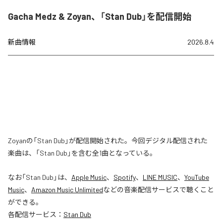
Gacha Medz & Zoyan、「Stan Dub」を配信開始
新曲情報
2026.8.4
Zoyanの「Stan Dub」が配信開始された。今回デジタル配信された
楽曲は、「Stan Dub」を含む全1曲となっている。
なお「
Stan Dub
」は、
Apple Music
、
Spotify
、
LINE MUSIC
、
YouTube
Music
、
Amazon Music Unlimited
などの音楽配信サービスで聴くこと
ができる。
各配信サービス：
Stan Dub