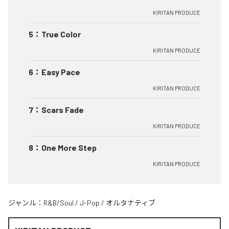
KIRITAN PRODUCE
5
：
True Color
KIRITAN PRODUCE
6
：
Easy Pace
KIRITAN PRODUCE
7
：
Scars Fade
KIRITAN PRODUCE
8
：
One More Step
KIRITAN PRODUCE
ジャンル：
R&B/Soul
/
J-Pop
/
オルタナティブ