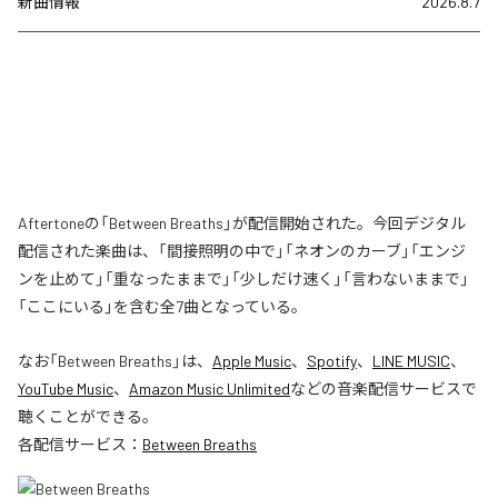
新曲情報
2026.8.7
Aftertoneの「Between Breaths」が配信開始された。今回デジタル
配信された楽曲は、「間接照明の中で」「ネオンのカーブ」「エンジ
ンを止めて」「重なったままで」「少しだけ速く」「言わないままで」
「ここにいる」を含む全7曲となっている。
なお「
Between Breaths
」は、
Apple Music
、
Spotify
、
LINE MUSIC
、
YouTube Music
、
Amazon Music Unlimited
などの音楽配信サービスで
聴くことができる。
各配信サービス：
Between Breaths