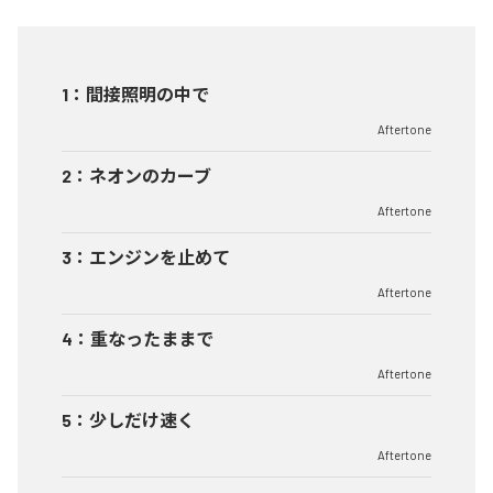
1
：
間接照明の中で
Aftertone
2
：
ネオンのカーブ
Aftertone
3
：
エンジンを止めて
Aftertone
4
：
重なったままで
Aftertone
5
：
少しだけ速く
Aftertone