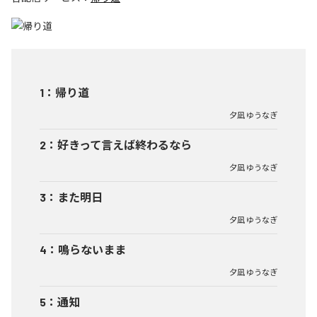
1
：
帰り道
夕凪 ゆうなぎ
2
：
好きって言えば終わるなら
夕凪 ゆうなぎ
3
：
また明日
夕凪 ゆうなぎ
4
：
鳴らないまま
夕凪 ゆうなぎ
5
：
通知