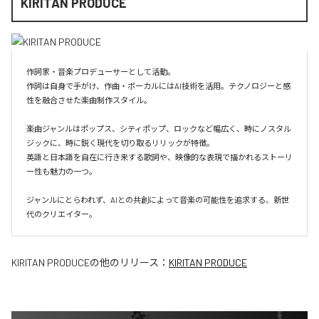
KIRITAN PRODUCE
作詞家・音楽プロデューサーとして活動。

作詞は自身で手がけ、作曲・ボーカルにはAI技術を活用。テクノロジーと感
性を融合させた楽曲制作スタイル。

楽曲ジャンルはポップス、シティポップ、ロックなど幅広く、時にノスタル
ジックに、時に鋭く現代を切り取るリリックが特徴。

英語と日本語を自在に行き来する歌詞や、映像的な表現で描かれるストーリ
ー性も魅力の一つ。

ジャンルにとらわれず、AIとの共創によって音楽の可能性を追求する、新世
代のクリエイター。
KIRITAN PRODUCE
の他のリリース：
KIRITAN PRODUCE