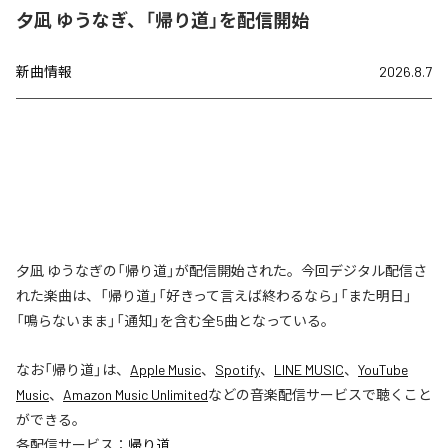
夕凪 ゆうなぎ、「帰り道」を配信開始
新曲情報
2026.8.7
夕凪 ゆうなぎの「帰り道」が配信開始された。今回デジタル配信さ
れた楽曲は、「帰り道」「好きって言えば終わるなら」「また明日」
「鳴らないまま」「通知」を含む全5曲となっている。
なお「
帰り道
」は、
Apple Music
、
Spotify
、
LINE MUSIC
、
YouTube
Music
、
Amazon Music Unlimited
などの音楽配信サービスで聴くこと
ができる。
各配信サービス：
帰り道