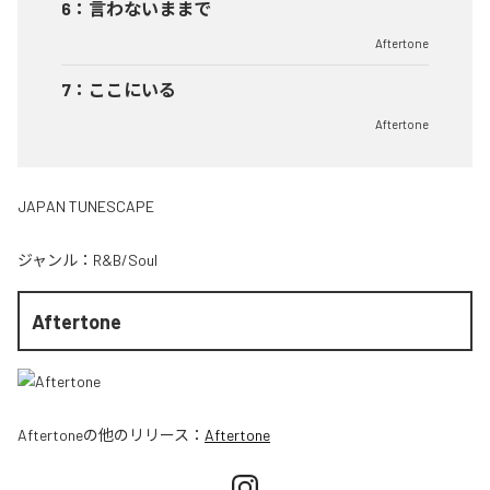
6
：
言わないままで
Aftertone
7
：
ここにいる
Aftertone
JAPAN TUNESCAPE
ジャンル：
R&B/Soul
Aftertone
Aftertone
の他のリリース：
Aftertone