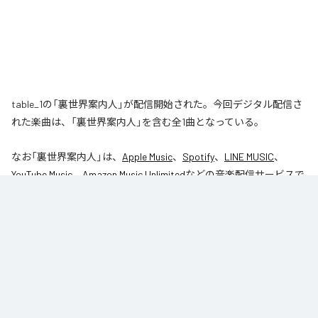
table_1の「裏世界案内人」が配信開始された。今回デジタル配信さ
れた楽曲は、「裏世界案内人」を含む全1曲となっている。
なお「
裏世界案内人
」は、
Apple Music
、
Spotify
、
LINE MUSIC
、
YouTube Music
、
Amazon Music Unlimited
などの音楽配信サービスで
聴くことができる。
各配信サービス：
裏世界案内人
1
：
裏世界案内人