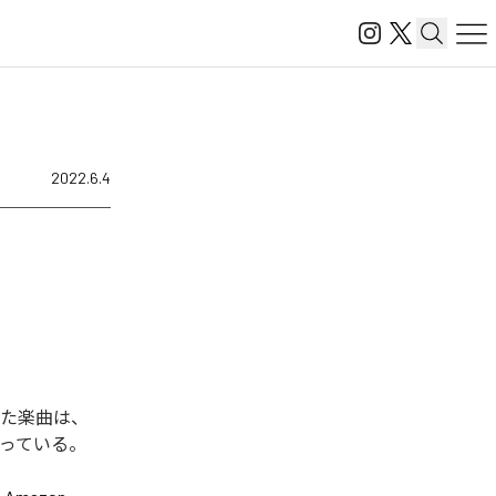
2022.6.4
された楽曲は、
曲となっている。