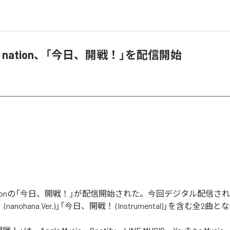
and nation、「今日、開戦！」を配信開始
nd nationの「今日、開戦！」が配信開始された。今回デジタル配信
nanohana Ver.)」「今日、開戦！ (Instrumental)」を含む全2