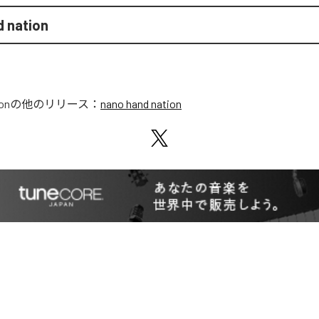
d nation
on
の他のリリース：
nano hand nation