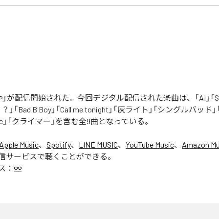
」が配信開始された。今回デジタル配信された楽曲は、「AI」「Say yo
「Bad B Boy」「Call me tonight」「灰ライト」「シングルバッド」「It’s 
ur Love」「クライマー」を含む全9曲となっている。
Apple Music
、
Spotify
、
LINE MUSIC
、
YouTube Music
、
Amazon Mus
信サービスで聴くことができる。
ス：
∞