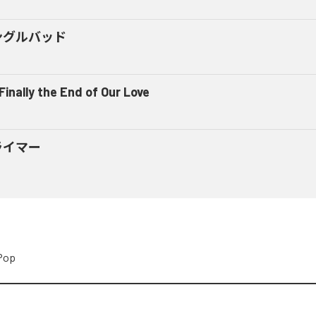
ングルバッド
 Finally the End of Our Love
ライマー
Pop