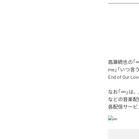
高瀬統也の「∞
me」「いつ言う？」
End of O
なお「
∞
」は、
などの音楽配
各配信サービ