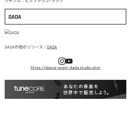
ジャンル：
ヒップホップ/ラップ
DADA
DADA
の他のリリース：
DADA
https://dance-event-dada.studio.site/