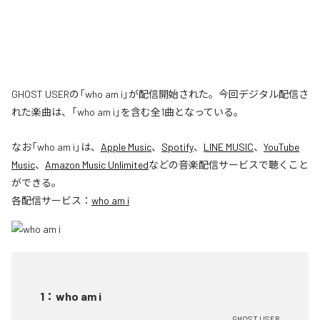
GHOST USERの「who am i」が配信開始された。今回デジタル配信さ
れた楽曲は、「who am i」を含む全1曲となっている。
なお「
who am i
」は、
Apple Music
、
Spotify
、
LINE MUSIC
、
YouTube
Music
、
Amazon Music Unlimited
などの音楽配信サービスで聴くこと
ができる。
各配信サービス：
who am i
1
：
who am i
GHOST USER