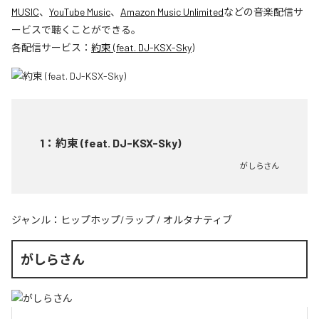
MUSIC
、
YouTube Music
、
Amazon Music Unlimited
などの音楽配信サ
ービスで聴くことができる。
各配信サービス：
約束 (feat. DJ-KSX-Sky)
1
：
約束 (feat. DJ-KSX-Sky)
がしらさん
ジャンル：
ヒップホップ/ラップ
/
オルタナティブ
がしらさん