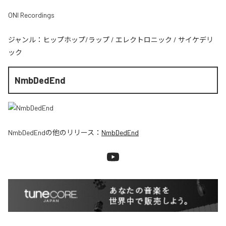
ONI Recordings
ジャンル：
ヒップホップ/ラップ
/
エレクトロニック
/
サイケデリ
ック
NmbDedEnd
NmbDedEnd
の他のリリース：
NmbDedEnd