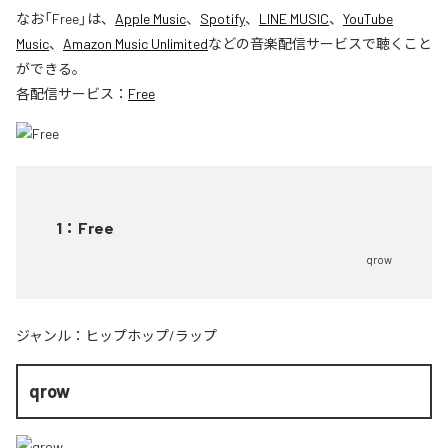
なお「
Free
」は、
Apple Music
、
Spotify
、
LINE MUSIC
、
YouTube
Music
、
Amazon Music Unlimited
などの音楽配信サービスで聴くこと
ができる。
各配信サービス：
Free
1
：
Free
qrow
ジャンル：
ヒップホップ/ラップ
qrow