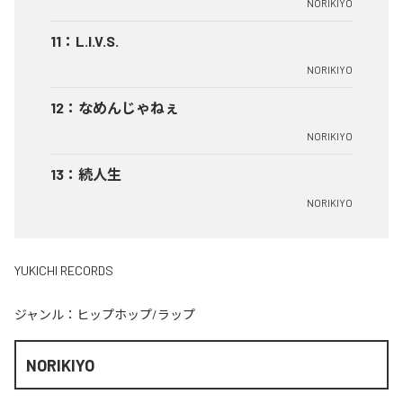
NORIKIYO
11
：
L.I.V.S.
NORIKIYO
12
：
なめんじゃねぇ
NORIKIYO
13
：
続人生
NORIKIYO
YUKICHI RECORDS
ジャンル：
ヒップホップ/ラップ
NORIKIYO