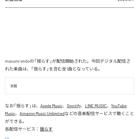
masumi endoの「揺らす」が配信開始された。今回デジタル配信さ
れた楽曲は、「揺らす」を含む全1曲となっている。
覚醒
なお「
揺らす
」は、
Apple Music
、
Spotify
、
LINE MUSIC
、
YouTube
Music
、
Amazon Music Unlimited
などの音楽配信サービスで聴くこと
ができる。
各配信サービス：
揺らす