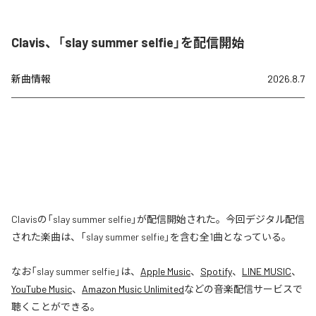
Clavis、「slay summer selfie」を配信開始
新曲情報
2026.8.7
Clavisの「slay summer selfie」が配信開始された。今回デジタル配信
された楽曲は、「slay summer selfie」を含む全1曲となっている。
なお「
slay summer selfie
」は、
Apple Music
、
Spotify
、
LINE MUSIC
、
YouTube Music
、
Amazon Music Unlimited
などの音楽配信サービスで
聴くことができる。