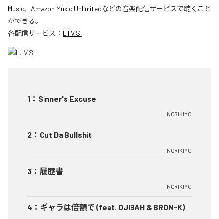
Music
、
Amazon Music Unlimited
などの音楽配信サービスで聴くこと
ができる。
各配信サービス：
L.I.V.S.
1
：
Sinner's Excuse
NORIKIYO
2
：
Cut Da Bullshit
NORIKIYO
3
：
履歴書
NORIKIYO
4
：
ギャラは倍額で (feat. OJIBAH & BRON-K)