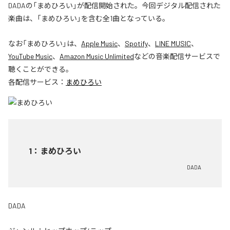
DADAの「まめひろい」が配信開始された。今回デジタル配信された
楽曲は、「まめひろい」を含む全1曲となっている。
なお「
まめひろい
」は、
Apple Music
、
Spotify
、
LINE MUSIC
、
YouTube Music
、
Amazon Music Unlimited
などの音楽配信サービスで
聴くことができる。
各配信サービス：
まめひろい
1
：
まめひろい
DADA
DADA