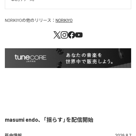
NORIKIYO
の他のリリース：
NORIKIYO
masumi endo、「揺らす」を配信開始
新曲情報
2026.8.7