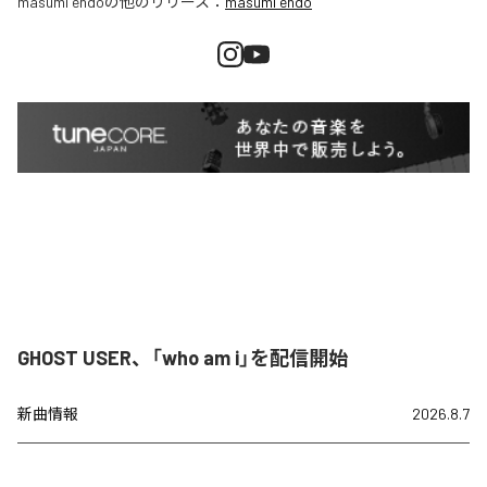
masumi endo
の他のリリース：
masumi endo
GHOST USER、「who am i」を配信開始
新曲情報
2026.8.7