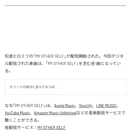
松波ヒロミツの「MY OTHER SELF」が配信開始された。今回デジタ
ル配信された楽曲は、「MY OTHER SELF」を含む全1曲となってい
る。
もう一人の自分に会えたならば.....
なお「
MY OTHER SELF
」は、
Apple Music
、
Spotify
、
LINE MUSIC
、
YouTube Music
、
Amazon Music Unlimited
などの音楽配信サービスで
聴くことができる。
各配信サービス：
MY OTHER SELF