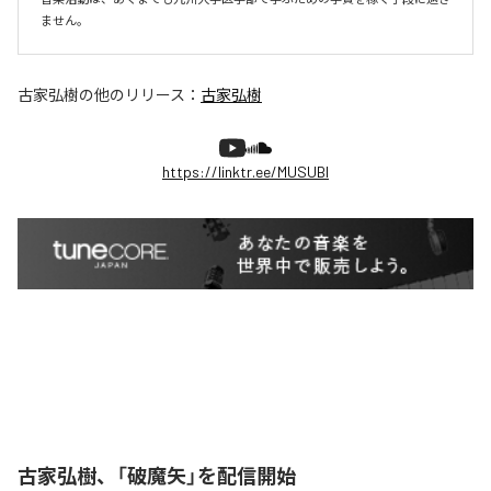
ません。
古家弘樹
の他のリリース：
古家弘樹
https://linktr.ee/MUSUBI
古家弘樹、「破魔矢」を配信開始