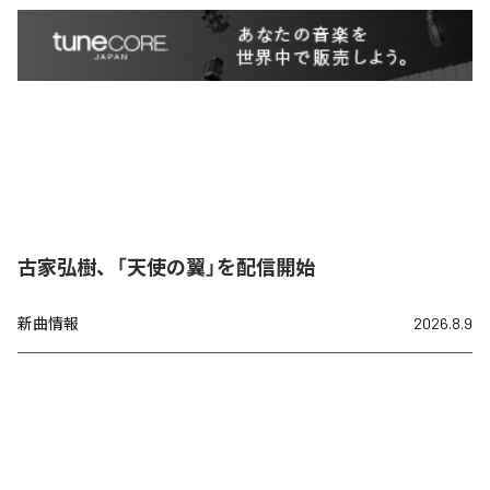
古家弘樹、「天使の翼」を配信開始
新曲情報
2026.8.9