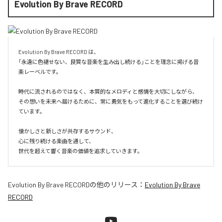
Evolution By Brave RECORD
Evolution By Brave RECORD は、

「永遠に色褪せない、良質な音楽を生み出し続ける」ことを理念に掲げる音
楽レーベルです。

時代に流されるのではなく、本質的なメロディと感情を大切にしながら、

その想いを未来へ届けるために、常に勇気をもって進化することを選び続け
ています。

懐かしさと新しさが共存するサウンド、

心に残り続ける楽曲を通して、

世代を超えて響く音楽の価値を追求していきます。
Evolution By Brave RECORD
の他のリリース：
Evolution By Brave
RECORD