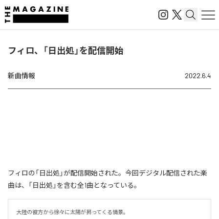
フィロ、「日出処」を配信開始
新曲情報
2022.6.4
フィロの「日出処」が配信開始された。今回デジタル配信された楽
曲は、「日出処」を含む全1曲となっている。
大陸の彼方から徐々に太陽が昇ってくる情景。
