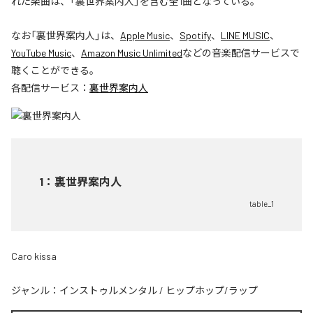
れた楽曲は、「裏世界案内人」を含む全1曲となっている。
なお「
裏世界案内人
」は、
Apple Music
、
Spotify
、
LINE MUSIC
、
YouTube Music
、
Amazon Music Unlimited
などの音楽配信サービスで
聴くことができる。
各配信サービス：
裏世界案内人
1
：
裏世界案内人
table_1
Caro kissa
ジャンル：
インストゥルメンタル
/
ヒップホップ/ラップ