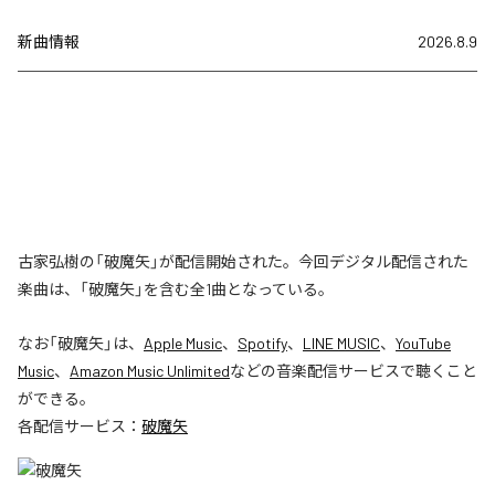
新曲情報
2026.8.9
古家弘樹の「破魔矢」が配信開始された。今回デジタル配信された
楽曲は、「破魔矢」を含む全1曲となっている。
なお「
破魔矢
」は、
Apple Music
、
Spotify
、
LINE MUSIC
、
YouTube
Music
、
Amazon Music Unlimited
などの音楽配信サービスで聴くこと
ができる。
各配信サービス：
破魔矢