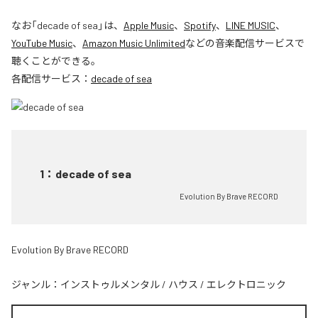
なお「
decade of sea
」は、
Apple Music
、
Spotify
、
LINE MUSIC
、
YouTube Music
、
Amazon Music Unlimited
などの音楽配信サービスで
聴くことができる。
各配信サービス：
decade of sea
1
：
decade of sea
Evolution By Brave RECORD
Evolution By Brave RECORD
ジャンル：
インストゥルメンタル
/
ハウス
/
エレクトロニック