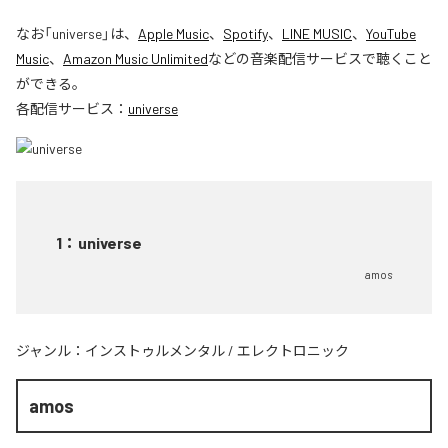
なお「
universe
」は、
Apple Music
、
Spotify
、
LINE MUSIC
、
YouTube
Music
、
Amazon Music Unlimited
などの音楽配信サービスで聴くこと
ができる。
各配信サービス：
universe
1
：
universe
amos
ジャンル：
インストゥルメンタル
/
エレクトロニック
amos