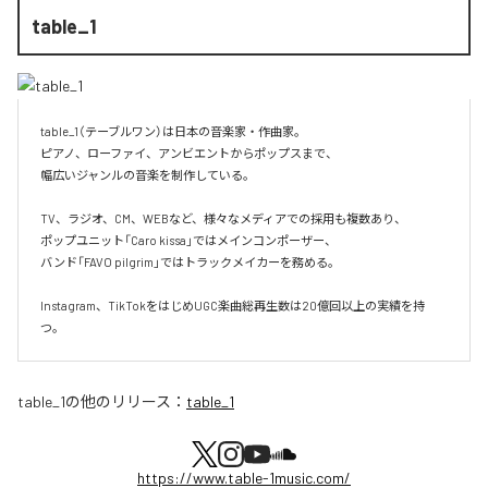
table_1
table_1（テーブルワン）は日本の音楽家・作曲家。

ピアノ、ローファイ、アンビエントからポップスまで、  

幅広いジャンルの音楽を制作している。

TV、ラジオ、CM、WEBなど、様々なメディアでの採用も複数あり、  

ポップユニット「Caro kissa」ではメインコンポーザー、  

バンド「FAVO pilgrim」ではトラックメイカーを務める。

Instagram、TikTokをはじめUGC楽曲総再生数は20億回以上の実績を持
つ。
table_1
の他のリリース：
table_1
https://www.table-1music.com/