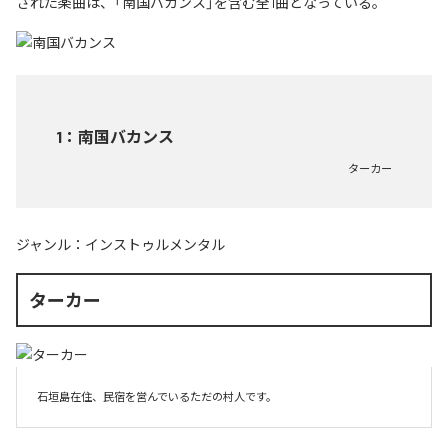
された楽曲は、「南国バカンス」を含む全1曲となっている。
1
：
南国バカンス
ターカー
ジャンル：
インストゥルメンタル
ターカー
石垣島在住、民宿を営んでいるただの村人です。