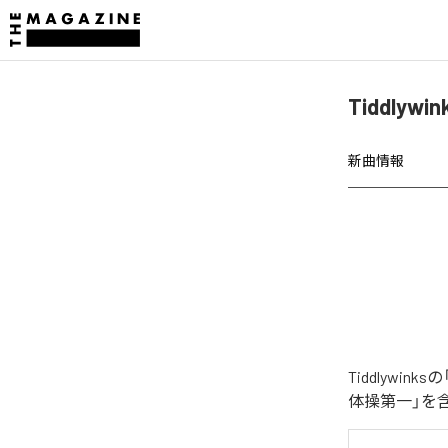
Tiddly
新曲情報
Tiddlyw
体操第一」を