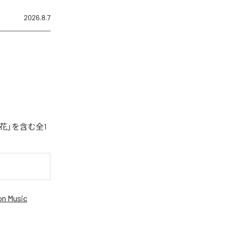
2026.8.7
花」を含む全1
n Music