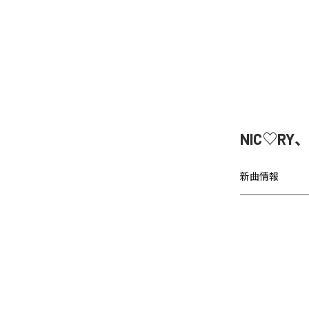
NIC♡RY
新曲情報