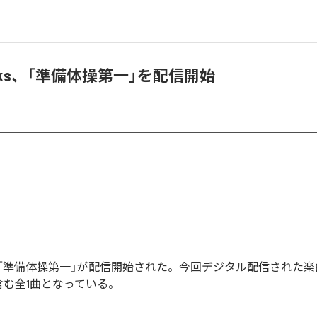
winks、「準備体操第一」を配信開始
inksの「準備体操第一」が配信開始された。今回デジタル配信された
含む全1曲となっている。