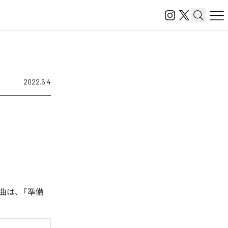
2022.6.4
楽曲は、「準備