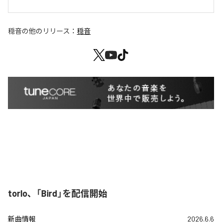
穏音
の他のリリース：
穏音
torlo、「Bird」を配信開始
新曲情報
2026.6.6