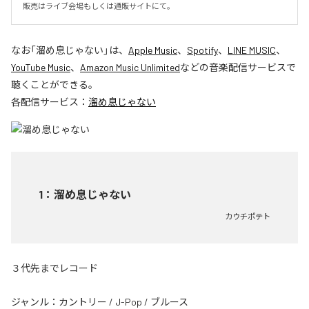
販売はライブ会場もしくは通販サイトにて。
なお「
溜め息じゃない
」は、
Apple Music
、
Spotify
、
LINE MUSIC
、
YouTube Music
、
Amazon Music Unlimited
などの音楽配信サービスで
聴くことができる。
各配信サービス：
溜め息じゃない
1
：
溜め息じゃない
カウチポテト
３代先までレコード
ジャンル：
カントリー
/
J-Pop
/
ブルース