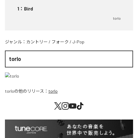
1
：
Bird
torlo
ジャンル：
カントリー
/
フォーク
/
J-Pop
torlo
torlo
の他のリリース：
torlo