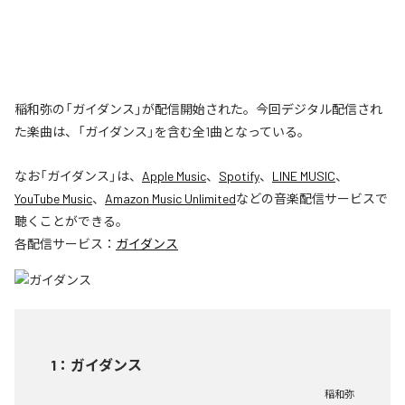
稲和弥の「ガイダンス」が配信開始された。今回デジタル配信され
た楽曲は、「ガイダンス」を含む全1曲となっている。
なお「
ガイダンス
」は、
Apple Music
、
Spotify
、
LINE MUSIC
、
YouTube Music
、
Amazon Music Unlimited
などの音楽配信サービスで
聴くことができる。
各配信サービス：
ガイダンス
1
：
ガイダンス
稲和弥