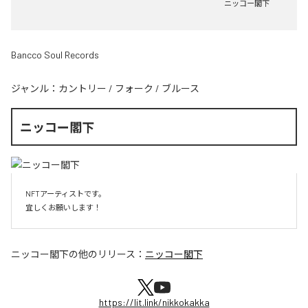
ニッコー閣下
Bancco Soul Records
ジャンル：
カントリー
/
フォーク
/
ブルース
ニッコー閣下
NFTアーティストです。

宜しくお願いします！
ニッコー閣下
の他のリリース：
ニッコー閣下
https://lit.link/nikkokakka