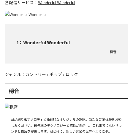
各配信サービス：
Wonderful Wonderful
1
：
Wonderful Wonderful
穏音
ジャンル：
カントリー
/
ポップ
/
ロック
穏音
AIが創り出すメロディと独創的なオリジナルの歌詞。新たな音楽体験をお楽
しみください。最先端のテクノロジーと感性が融合し、これまでにないサウ
ンドと物語を提供します。AIと共に、新しい音楽の世界へようこそ。