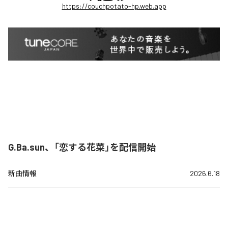
https://couchpotato-hp.web.app
G.Ba.sun、「恋する花菜」を配信開始
新曲情報
2026.6.18