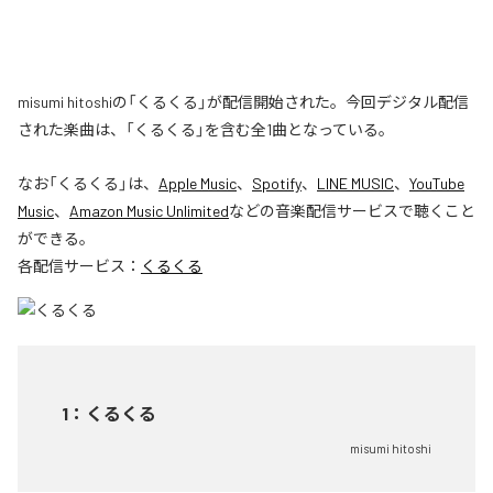
misumi hitoshiの「くるくる」が配信開始された。今回デジタル配信
された楽曲は、「くるくる」を含む全1曲となっている。
なお「
くるくる
」は、
Apple Music
、
Spotify
、
LINE MUSIC
、
YouTube
Music
、
Amazon Music Unlimited
などの音楽配信サービスで聴くこと
ができる。
各配信サービス：
くるくる
1
：
くるくる
misumi hitoshi