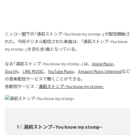
ニッコー閣下の「湯前ストンプ~You know my stomp~」が配信開始さ
れた。今回デジタル配信された楽曲は、「湯前ストンプ~You know
my stomp~」を含む全1曲となっている。
なお「
湯前ストンプ~You know my stomp~
」は、
Apple Music
、
Spotify
、
LINE MUSIC
、
YouTube Music
、
Amazon Music Unlimited
など
の音楽配信サービスで聴くことができる。
各配信サービス：
湯前ストンプ~You know my stomp~
1
：
湯前ストンプ~You know my stomp~