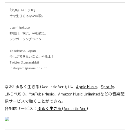
「気楽にいこうぜ」

今を生きるあなたの歌。

usami hokuto

神奈川、横浜、今を歌う。

シンガーソングライター

Yokohama, Japan

今しかできないこと、やるよ！

Twitter @_usarabbit

Instagram @usamihokuto
なお「
ゆるく生きる (Acoustic Ver.)
」は、
Apple Music
、
Spotify
、
LINE MUSIC
、
YouTube Music
、
Amazon Music Unlimited
などの音楽配
信サービスで聴くことができる。
各配信サービス：
ゆるく生きる (Acoustic Ver.)