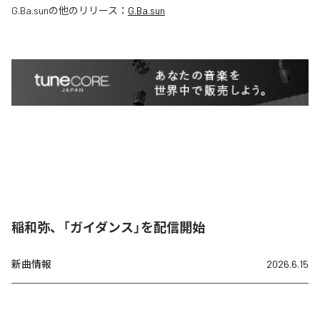
G.Ba.sun
の他のリリース：
G.Ba.sun
稲和弥、「ガイダンス」を配信開始
新曲情報
2026.6.15