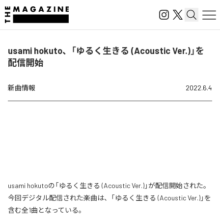
usami hokuto、「ゆるく生きる (Acoustic Ver.)」を
配信開始
新曲情報
2022.6.4
usami hokutoの「ゆるく生きる (Acoustic Ver.)」が配信開始された。
今回デジタル配信された楽曲は、「ゆるく生きる (Acoustic Ver.)」を
含む全1曲となっている。