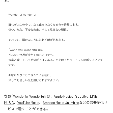
る。
Wonderful Wonderful

誰もが人生の中で、立ち止まりたくなる夜を経験します。

傷ついた心、不安な未来、そして見えない明日。

それでも、雨の向こうには必ず朝が訪れます。

「Wonderful Wonderful」は、

どんなに世界が冷たく感じる日でも、

音楽と愛、そして希望がそばにあることを歌ったハートフルなポップソング
です。

あなたがひとりで悩んでいる夜に、

少しでも優しい光を届けられますように。
なお「
Wonderful Wonderful
」は、
Apple Music
、
Spotify
、
LINE
MUSIC
、
YouTube Music
、
Amazon Music Unlimited
などの音楽配信サ
ービスで聴くことができる。