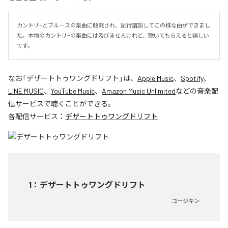
カントリｰとブル－スの楽曲に触発され、試行錯誤してこの様な曲ができまし
た。本物のカントリｰの楽曲には及びませんけれど、聴いてもらえると嬉しい
です。
なお「
デザートトゥワングドリフト
」は、
Apple Music
、
Spotify
、
LINE MUSIC
、
YouTube Music
、
Amazon Music Unlimited
などの音楽配
信サービスで聴くことができる。
各配信サービス：
デザートトゥワングドリフト
1
：
デザートトゥワングドリフト
コージキン