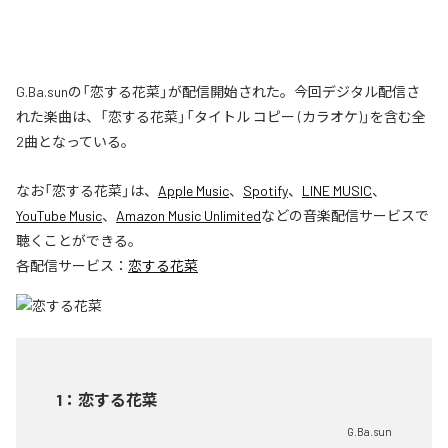
G.Ba.sunの「恋する花菜」が配信開始された。今回デジタル配信さ
れた楽曲は、「恋する花菜」「タイトル コピー (カラオケ)」を含む全
2曲となっている。
なお「
恋する花菜
」は、
Apple Music
、
Spotify
、
LINE MUSIC
、
YouTube Music
、
Amazon Music Unlimited
などの音楽配信サービスで
聴くことができる。
各配信サービス：
恋する花菜
1
：
恋する花菜
G.Ba.sun