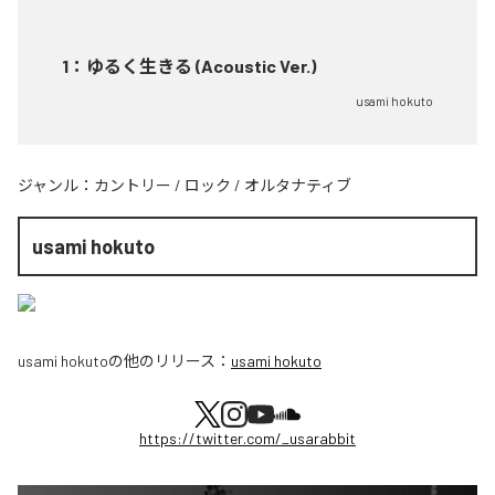
1
：
ゆるく生きる (Acoustic Ver.)
usami hokuto
ジャンル：
カントリー
/
ロック
/
オルタナティブ
usami hokuto
usami hokuto
の他のリリース：
usami hokuto
https://twitter.com/_usarabbit