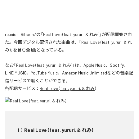
reunion_RibbonZの「Real Love (feat. yururi. & れみ)」が配信開始され
た。今回デジタル配信された楽曲は、「Real Love (feat. yururi. & れ
み)」を含む全1曲となっている。
なお「
Real Love (feat. yururi. & れみ)
」は、
Apple Music
、
Spotify
、
LINE MUSIC
、
YouTube Music
、
Amazon Music Unlimited
などの音楽配
信サービスで聴くことができる。
各配信サービス：
Real Love (feat. yururi. & れみ)
1
：
Real Love (feat. yururi. & れみ)