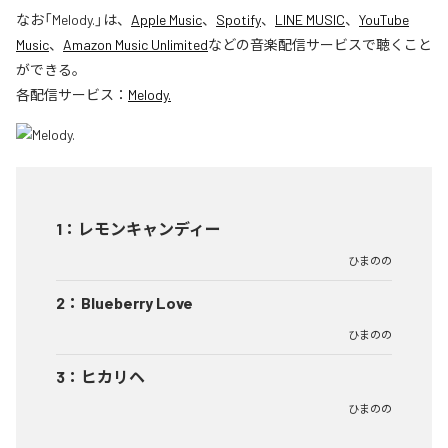
なお「
Melody.
」は、
Apple Music
、
Spotify
、
LINE MUSIC
、
YouTube
Music
、
Amazon Music Unlimited
などの音楽配信サービスで聴くこと
ができる。
各配信サービス：
Melody.
1
：
レモンキャンディー
ひまのの
2
：
Blueberry Love
ひまのの
3
：
ヒカリヘ
ひまのの