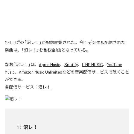
MELTIC°の「沼レ！」が配信開始された。今回デジタル配信された
楽曲は、「沼レ！」を含む全1曲となっている。
なお「
沼レ！
」は、
Apple Music
、
Spotify
、
LINE MUSIC
、
YouTube
Music
、
Amazon Music Unlimited
などの音楽配信サービスで聴くこと
ができる。
各配信サービス：
沼レ！
1
：
沼レ！