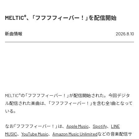
MELTIC°、「フフフフィーバー！」を配信開始
新曲情報
2026.8.10
MELTIC°の「フフフフィーバー！」が配信開始された。今回デジタ
ル配信された楽曲は、「フフフフィーバー！」を含む全1曲となって
いる。
なお「
フフフフィーバー！
」は、
Apple Music
、
Spotify
、
LINE
MUSIC
、
YouTube Music
、
Amazon Music Unlimited
などの音楽配信サ