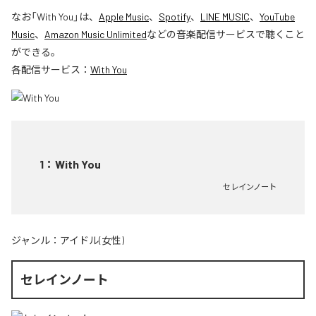
なお「
With You
」は、
Apple Music
、
Spotify
、
LINE MUSIC
、
YouTube
Music
、
Amazon Music Unlimited
などの音楽配信サービスで聴くこと
ができる。
各配信サービス：
With You
1
：
With You
セレインノート
ジャンル：
アイドル(女性)
セレインノート