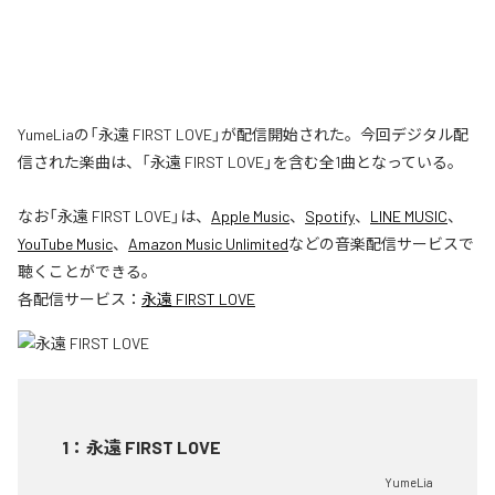
YumeLiaの「永遠 FIRST LOVE」が配信開始された。今回デジタル配
信された楽曲は、「永遠 FIRST LOVE」を含む全1曲となっている。
なお「
永遠 FIRST LOVE
」は、
Apple Music
、
Spotify
、
LINE MUSIC
、
YouTube Music
、
Amazon Music Unlimited
などの音楽配信サービスで
聴くことができる。
各配信サービス：
永遠 FIRST LOVE
1
：
永遠 FIRST LOVE
YumeLia