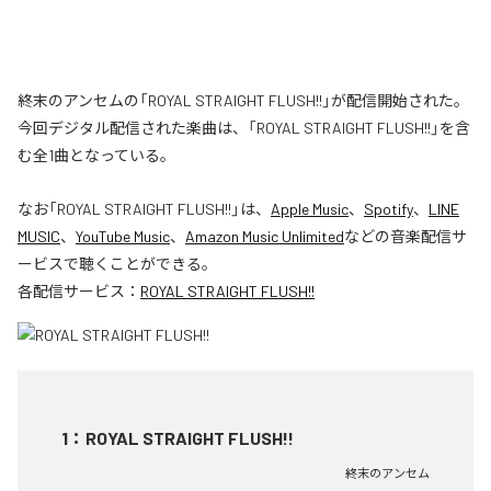
終末のアンセムの「ROYAL STRAIGHT FLUSH!!」が配信開始された。
今回デジタル配信された楽曲は、「ROYAL STRAIGHT FLUSH!!」を含
む全1曲となっている。
なお「
ROYAL STRAIGHT FLUSH!!
」は、
Apple Music
、
Spotify
、
LINE
MUSIC
、
YouTube Music
、
Amazon Music Unlimited
などの音楽配信サ
ービスで聴くことができる。
各配信サービス：
ROYAL STRAIGHT FLUSH!!
1
：
ROYAL STRAIGHT FLUSH!!
終末のアンセム