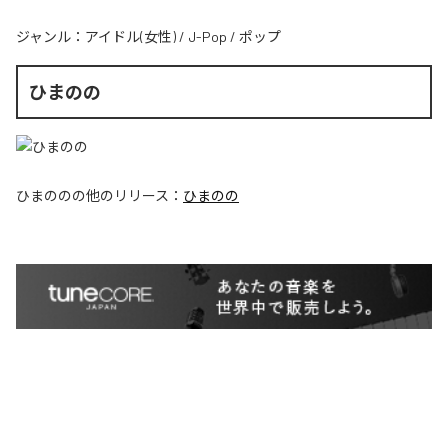
ジャンル：
アイドル(女性)
/
J-Pop
/
ポップ
ひまのの
ひまのの
の他のリリース：
ひまのの