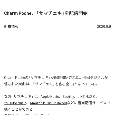
Charm Poche、「サマチェキ」を配信開始
新曲情報
2026.8.9
Charm Pocheの「サマチェキ」が配信開始された。今回デジタル配
信された楽曲は、「サマチェキ」を含む全1曲となっている。
なお「
サマチェキ
」は、
Apple Music
、
Spotify
、
LINE MUSIC
、
YouTube Music
、
Amazon Music Unlimited
などの音楽配信サービスで
聴くことができる。