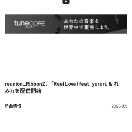
reunion_RibbonZ、「Real Love (feat. yururi. & れ
み)」を配信開始
新曲情報
2026.8.9