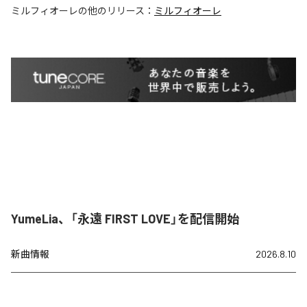
ミルフィオーレ
の他のリリース：
ミルフィオーレ
YumeLia、「永遠 FIRST LOVE」を配信開始
新曲情報
2026.8.10