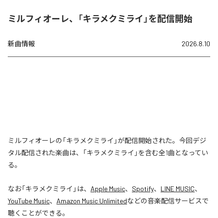
ミルフィオーレ、「キラメクミライ」を配信開始
新曲情報
2026.8.10
ミルフィオーレの「キラメクミライ」が配信開始された。今回デジ
タル配信された楽曲は、「キラメクミライ」を含む全1曲となってい
る。
なお「
キラメクミライ
」は、
Apple Music
、
Spotify
、
LINE MUSIC
、
YouTube Music
、
Amazon Music Unlimited
などの音楽配信サービスで
聴くことができる。