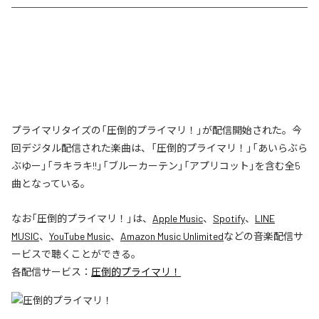
プライマリタイズの「圧倒的プライマリ！」が配信開始された。今
回デジタル配信された楽曲は、「圧倒的プライマリ！」「あいらぶら
ぶゆー」「ラキラキ!!」「ブルーカーテン」「アプリコット」を含む全5
曲となっている。
なお「
圧倒的プライマリ！
」は、
Apple Music
、
Spotify
、
LINE
MUSIC
、
YouTube Music
、
Amazon Music Unlimited
などの音楽配信サ
ービスで聴くことができる。
各配信サービス：
圧倒的プライマリ！