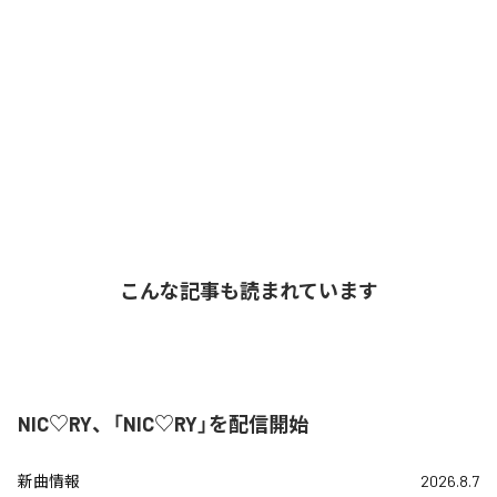
こんな記事も読まれています
NIC♡RY、「NIC♡RY」を配信開始
新曲情報
2026.8.7