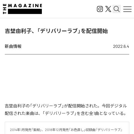
吉埜由利子、「デリバリーラブ」を配信開始
新曲情報
2022.6.4
吉埜由利子の「デリバリーラブ」が配信開始された。今回デジタル
配信された楽曲は、「デリバリーラブ」を含む全1曲となっている。
2014年1月発売「紫紺」、2018年12月発売「お色直し」収録曲『デリバリーラブ』
