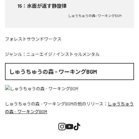
15
：
水面が返す静旋律
しゅうちゅうの森 - ワーキングBGM
フォレストサウンドワークス
ジャンル：
ニューエイジ
/
インストゥルメンタル
しゅうちゅうの森 - ワーキングBGM
しゅうちゅうの森 - ワーキングBGM
の他のリリース：
しゅうちゅう
の森 - ワーキングBGM