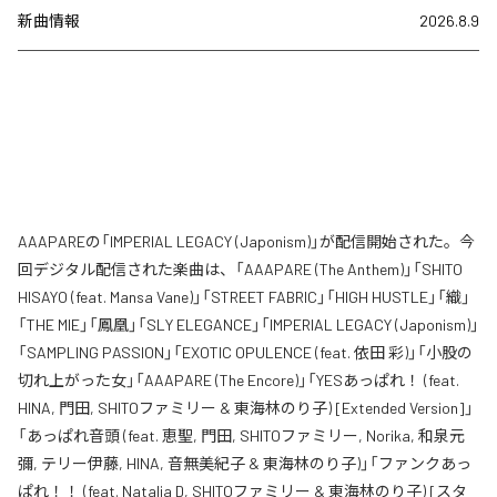
新曲情報
2026.8.9
AAAPAREの「IMPERIAL LEGACY (Japonism)」が配信開始された。今
回デジタル配信された楽曲は、「AAAPARE (The Anthem)」「SHITO
HISAYO (feat. Mansa Vane)」「STREET FABRIC」「HIGH HUSTLE」「織」
「THE MIE」「鳳凰」「SLY ELEGANCE」「IMPERIAL LEGACY (Japonism)」
「SAMPLING PASSION」「EXOTIC OPULENCE (feat. 依田 彩)」「小股の
切れ上がった女」「AAAPARE (The Encore)」「YESあっぱれ！ (feat.
HINA, 門田, SHITOファミリー & 東海林のり子) [Extended Version]」
「あっぱれ音頭 (feat. 恵聖, 門田, SHITOファミリー, Norika, 和泉元
彌, テリー伊藤, HINA, 音無美紀子 & 東海林のり子)」「ファンクあっ
ぱれ！！ (feat. Natalia D, SHITOファミリー & 東海林のり子) [スタ