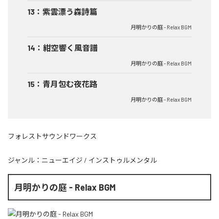
13
：
紫雲漂う森詩篇
月明かりの庭 - Relax BGM
14
：
紺空響く風音譜
月明かりの庭 - Relax BGM
15
：
青月包む夜花路
月明かりの庭 - Relax BGM
フォレストサウンドワークス
ジャンル：
ニューエイジ
/
インストゥルメンタル
月明かりの庭 - Relax BGM