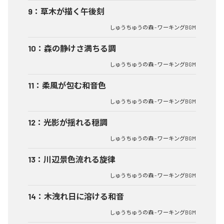
9
：
草木が描く午後刻
しゅうちゅうの森 - ワーキングBGM
10
：
森の静けさ満ちる調
しゅうちゅうの森 - ワーキングBGM
11
：
柔風が包む和音色
しゅうちゅうの森 - ワーキングBGM
12
：
光影が揺れる穏調
しゅうちゅうの森 - ワーキングBGM
13
：
川辺景色流れる旋律
しゅうちゅうの森 - ワーキングBGM
14
：
木洩れ日に溶ける和音
しゅうちゅうの森 - ワーキングBGM