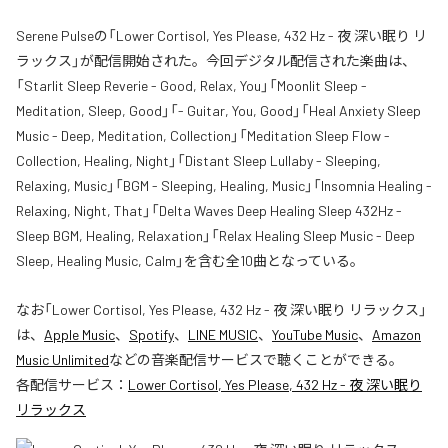
Serene Pulseの「Lower Cortisol, Yes Please, 432 Hz - 夜 深い眠り リ
ラックス」が配信開始された。今回デジタル配信された楽曲は、
「Starlit Sleep Reverie - Good, Relax, You」「Moonlit Sleep -
Meditation, Sleep, Good」「- Guitar, You, Good」「Heal Anxiety Sleep
Music - Deep, Meditation, Collection」「Meditation Sleep Flow -
Collection, Healing, Night」「Distant Sleep Lullaby - Sleeping,
Relaxing, Music」「BGM - Sleeping, Healing, Music」「Insomnia Healing -
Relaxing, Night, That」「Delta Waves Deep Healing Sleep 432Hz -
Sleep BGM, Healing, Relaxation」「Relax Healing Sleep Music - Deep
Sleep, Healing Music, Calm」を含む全10曲となっている。
なお「
Lower Cortisol, Yes Please, 432 Hz - 夜 深い眠り リラックス
」
は、
Apple Music
、
Spotify
、
LINE MUSIC
、
YouTube Music
、
Amazon
Music Unlimited
などの音楽配信サービスで聴くことができる。
各配信サービス：
Lower Cortisol, Yes Please, 432 Hz - 夜 深い眠り
リラックス