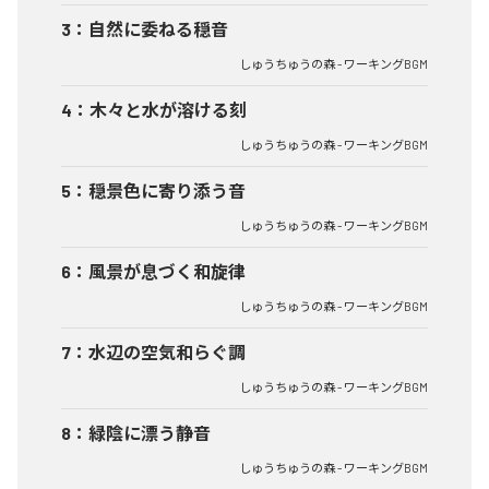
3
：
自然に委ねる穏音
しゅうちゅうの森 - ワーキングBGM
4
：
木々と水が溶ける刻
しゅうちゅうの森 - ワーキングBGM
5
：
穏景色に寄り添う音
しゅうちゅうの森 - ワーキングBGM
6
：
風景が息づく和旋律
しゅうちゅうの森 - ワーキングBGM
7
：
水辺の空気和らぐ調
しゅうちゅうの森 - ワーキングBGM
8
：
緑陰に漂う静音
しゅうちゅうの森 - ワーキングBGM