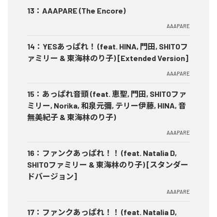
13
：
AAAPARE (The Encore)
AAAPARE
14
：
YESあっぱれ！ (feat. HINA, 門田, SHITOフ
ァミリー & 東海林のり子) [Extended Version]
AAAPARE
15
：
あっぱれ音頭 (feat. 恵聖, 門田, SHITOファ
ミリー, Norika, 和泉元彌, テリー伊藤, HINA, 音
無美紀子 & 東海林のり子)
AAAPARE
16
：
ファンクあっぱれ！！ (feat. Natalia D,
SHITOファミリー & 東海林のり子) [スタンダー
ドバージョン]
AAAPARE
17
：
ファンクあっぱれ！！ (feat. Natalia D,