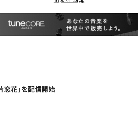
https://nicory.jp
、「片恋花」を配信開始