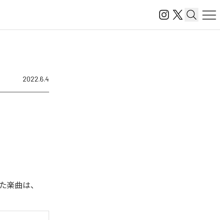
2022.6.4
れた楽曲は、