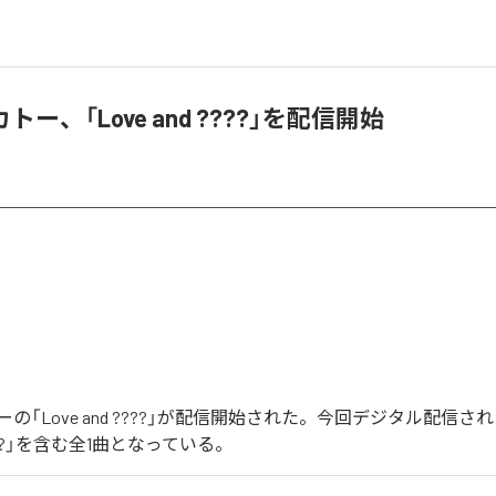
ー、「Love and ????」を配信開始
の「Love and ????」が配信開始された。今回デジタル配信さ
 ????」を含む全1曲となっている。