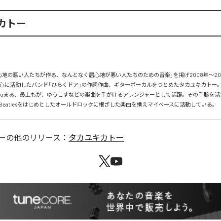
カトー
心地の悪い人たちが作る、なんとなく居心地が悪い人たちのための音楽」を掲げ2008年〜20
心に活動したバンド「ひらくドア」の作詞作曲、ギターボーカルをつとめたタカユキカトー
kanoまる、最上もが、ゆうこすなどの楽曲を手がけるアレンジャーとして活躍。その手腕を
 Beatlesをはじめとしたオールドロックに根ざした楽曲を携えマイペースに活動している。
ー
の他のリリース：
タカユキカトー