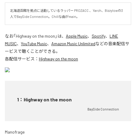
北海道函館を拠点に活動しているラッパー PROZACC 、Yarch、Bizzylowの3
人でBaySide Connection。Chillな曲がmain。
なお「
Highway on the moon
」は、
Apple Music
、
Spotify
、
LINE
MUSIC
、
YouTube Music
、
Amazon Music Unlimited
などの音楽配信サ
ービスで聴くことができる。
各配信サービス：
Highway on the moon
1
：
Highway on the moon
BaySide Connection
Manofrage