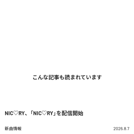
こんな記事も読まれています
NIC♡RY、「NIC♡RY」を配信開始
新曲情報
2026.8.7