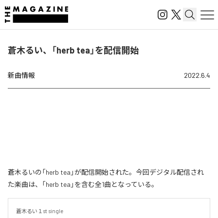
蒼木るい、「herb tea」を配信開始
新曲情報
2022.6.4
蒼木るいの「herb tea」が配信開始された。今回デジタル配信され
た楽曲は、「herb tea」を含む全1曲となっている。
蒼木るい１st single
