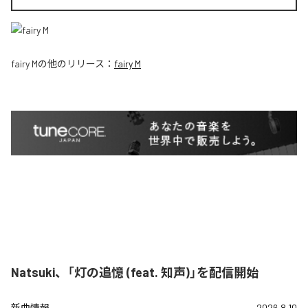
fairy M
の他のリリース：
fairy M
Natsuki、「灯の追憶 (feat. 知声)」を配信開始
新曲情報
2026.8.10