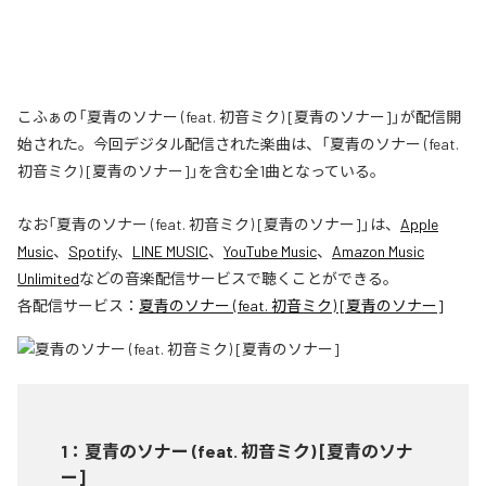
こふぁの「夏青のソナー (feat. 初音ミク) [夏青のソナー]」が配信開
始された。今回デジタル配信された楽曲は、「夏青のソナー (feat.
初音ミク) [夏青のソナー]」を含む全1曲となっている。
なお「
夏青のソナー (feat. 初音ミク) [夏青のソナー]
」は、
Apple
Music
、
Spotify
、
LINE MUSIC
、
YouTube Music
、
Amazon Music
Unlimited
などの音楽配信サービスで聴くことができる。
各配信サービス：
夏青のソナー (feat. 初音ミク) [夏青のソナー]
1
：
夏青のソナー (feat. 初音ミク) [夏青のソナ
ー]