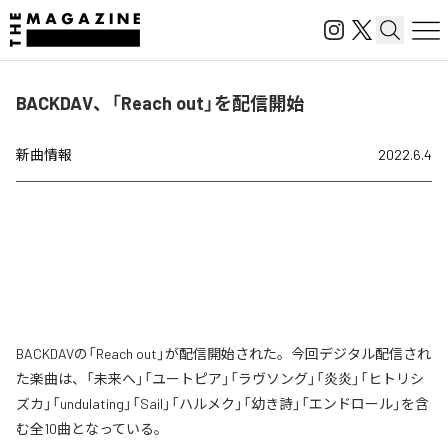
BACKDAV、「Reach out」を配信開始
新曲情報
2022.6.4
BACKDAVの「Reach out」が配信開始された。今回デジタル配信され
た楽曲は、「未来へ」「ユートピア」「ラヴソング」「炎炎」「ヒトリシ
ズカ」「undulating」「Sail」「ハルメク」「幼き詩」「エンドロール」を含
む全10曲となっている。