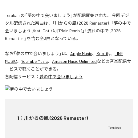
Teruka'sの「夢の中で会いましょう」が配信開始された。今回デジ
タル配信された楽曲は、「川からの風 (2026 Remaster)」「夢の中で
会いましょう (feat. GotitA) [Plain Remix]」「流れの中で (2026
Remaster)」を含む全3曲となっている。
なお「
夢の中で会いましょう
」は、
Apple Music
、
Spotify
、
LINE
MUSIC
、
YouTube Music
、
Amazon Music Unlimited
などの音楽配信サ
ービスで聴くことができる。
各配信サービス：
夢の中で会いましょう
1
：
川からの風 (2026 Remaster)
Teruka's