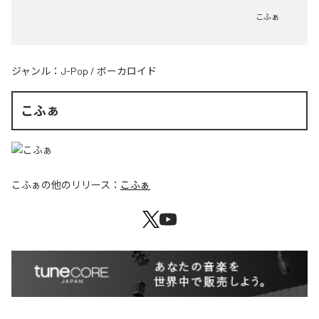
こふぁ
ジャンル：
J-Pop
/
ボーカロイド
こふぁ
こふぁ
の他のリリース：
こふぁ