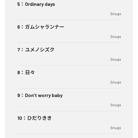
5
：
Ordinary days
Snugs
6
：
ガムシャランナー
Snugs
7
：
ユメノシズク
Snugs
8
：
日々
Snugs
9
：
Don't worry baby
Snugs
10
：
ひだりきき
Snugs