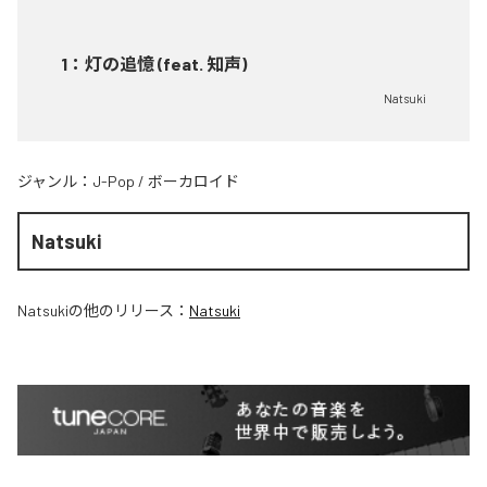
1
：
灯の追憶 (feat. 知声)
Natsuki
ジャンル：
J-Pop
/
ボーカロイド
Natsuki
Natsuki
の他のリリース：
Natsuki