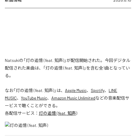
Natsukiの「灯の追憶 (feat. 知声)」が配信開始された。今回デジタル
配信された楽曲は、「灯の追憶 (feat. 知声)」を含む全1曲となってい
る。
なお「
灯の追憶 (feat. 知声)
」は、
Apple Music
、
Spotify
、
LINE
MUSIC
、
YouTube Music
、
Amazon Music Unlimited
などの音楽配信サ
ービスで聴くことができる。
各配信サービス：
灯の追憶 (feat. 知声)