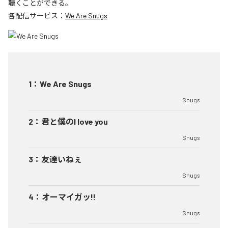
聴くことができる。
各配信サービス：
We Are Snugs
1
：
We Are Snugs
Snugs
2
：
君と僕のI love you
Snugs
3
：
友達いねぇ
Snugs
4
：
オーマイガッ!!
Snugs