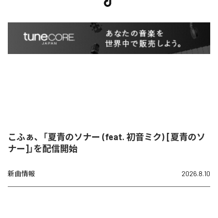
こふぁ、「夏青のソナー (feat. 初音ミク) [夏青のソ
ナー]」を配信開始
新曲情報
2026.8.10