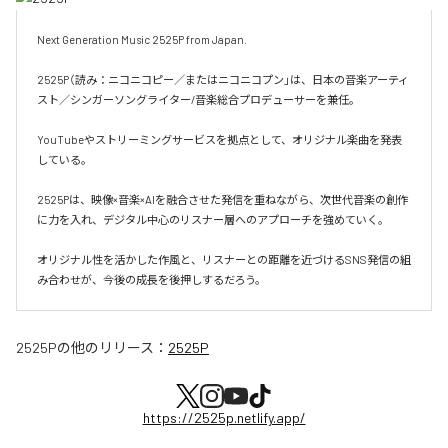
Next Generation Music 2525P from Japan.

2525P（読み：ニコニコピー／またはニコニコプン」は、日本の音楽アーティ
スト／シンガーソングライター/音楽総合プロデューサーを兼任。

YouTubeやストリーミングサービスを拠点として、オリジナル楽曲を発表
している。

2525Pは、映像×音楽×AIを融合させた発信を重ねながら、次世代音楽の創作
に力を入れ、デジタル中心のリスナー層へのアプローチを強めていく。

オリジナル性を活かした作風と、リスナーとの距離を近づけるSNS発信の組
み合わせが、今後の成長を後押しするだろう。
2525P
の他のリリース：
2525P
https://2525p.netlify.app/