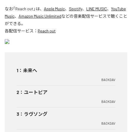
なお「
Reach out
」は、
Apple Music
、
Spotify
、
LINE MUSIC
、
YouTube
Music
、
Amazon Music Unlimited
などの音楽配信サービスで聴くこと
ができる。
各配信サービス：
Reach out
1
：
未来へ
BACKDAV
2
：
ユートピア
BACKDAV
3
：
ラヴソング
BACKDAV