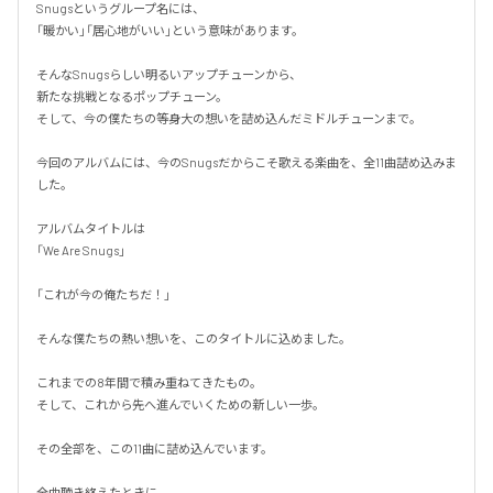
Snugsというグループ名には、

「暖かい」「居心地がいい」という意味があります。

そんなSnugsらしい明るいアップチューンから、

新たな挑戦となるポップチューン。

そして、今の僕たちの等身大の想いを詰め込んだミドルチューンまで。

今回のアルバムには、今のSnugsだからこそ歌える楽曲を、全11曲詰め込みま
した。

アルバムタイトルは

「We Are Snugs」

「これが今の俺たちだ！」

そんな僕たちの熱い想いを、このタイトルに込めました。

これまでの8年間で積み重ねてきたもの。

そして、これから先へ進んでいくための新しい一歩。

その全部を、この11曲に詰め込んでいます。

全曲聴き終えたときに、
