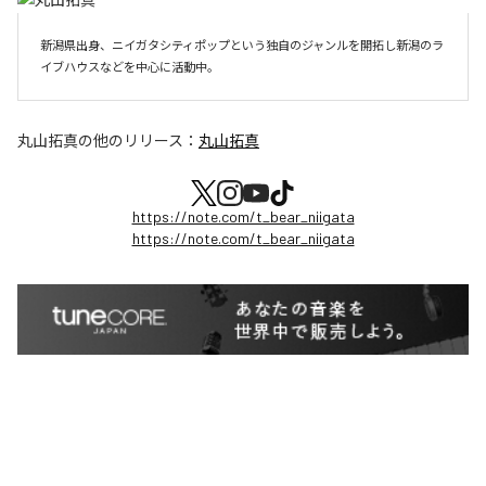
新潟県出身、ニイガタシティポップという独自のジャンルを開拓し新潟のラ
イブハウスなどを中心に活動中。
丸山拓真
の他のリリース：
丸山拓真
https://note.com/t_bear_niigata
https://note.com/t_bear_niigata