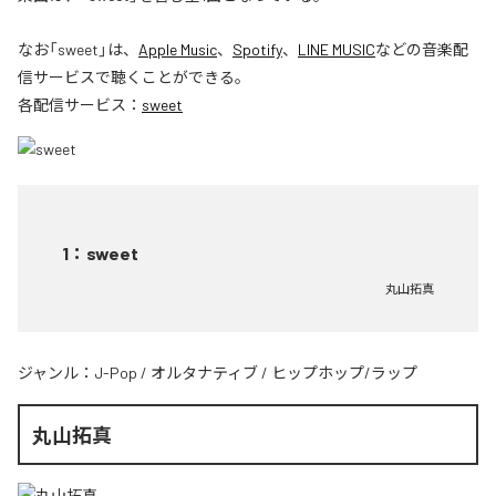
なお「
sweet
」は、
Apple Music
、
Spotify
、
LINE MUSIC
などの音楽配
信サービスで聴くことができる。
各配信サービス：
sweet
1
：
sweet
丸山拓真
ジャンル：
J-Pop
/
オルタナティブ
/
ヒップホップ/ラップ
丸山拓真