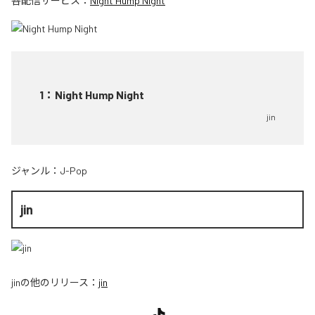
各配信サービス：
Night Hump Night
1
：
Night Hump Night
jin
ジャンル：
J-Pop
jin
jin
の他のリリース：
jin