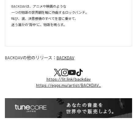
BACKDAVは、アニメや映画のような

一つの物語の世界観を軸に作曲するロックバンド。

叫び、涙、決意――感情のすべてを音に乗せて、

迷う誰かの“背中”に、物語を鳴らす。

BACKDAV
の他のリリース：
BACKDAV
https://lit.link/backdav
https://eggs.mu/artist/BACKDAV_