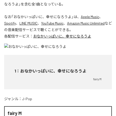
なろうよ」を含む全1曲となっている。
なお「
おなかいっぱいに、幸せになろうよ
」は、
Apple Music
、
Spotify
、
LINE MUSIC
、
YouTube Music
、
Amazon Music Unlimited
など
の音楽配信サービスで聴くことができる。
各配信サービス：
おなかいっぱいに、幸せになろうよ
1
：
おなかいっぱいに、幸せになろうよ
fairy M
ジャンル：
J-Pop
fairy M