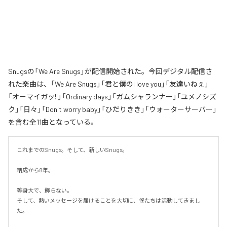
Snugsの「We Are Snugs」が配信開始された。今回デジタル配信さ
れた楽曲は、「We Are Snugs」「君と僕のI love you」「友達いねぇ」
「オーマイガッ!!」「Ordinary days」「ガムシャランナー」「ユメノシズ
ク」「日々」「Don't worry baby」「ひだりきき」「ウォーターサーバー」
を含む全11曲となっている。
これまでのSnugs。そして、新しいSnugs。

結成から8年。

等身大で、飾らない。

そして、熱いメッセージを届けることを大切に、僕たちは活動してきまし
た。
