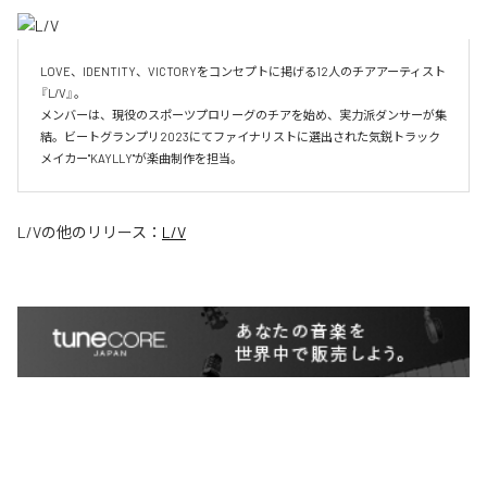
LOVE、IDENTITY、VICTORYをコンセプトに掲げる12人のチアアーティスト
『L/V』。

メンバーは、現役のスポーツプロリーグのチアを始め、実力派ダンサーが集
結。ビートグランプリ2023にてファイナリストに選出された気鋭トラック
メイカー"KAYLLY"が楽曲制作を担当。
L/V
の他のリリース：
L/V