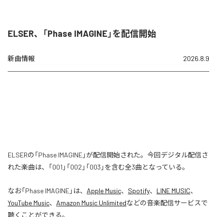
ELSER、「Phase IMAGINE」を配信開始
新曲情報
2026.8.9
ELSERの「Phase IMAGINE」が配信開始された。今回デジタル配信さ
れた楽曲は、「001」「002」「003」を含む全3曲となっている。
なお「
Phase IMAGINE
」は、
Apple Music
、
Spotify
、
LINE MUSIC
、
YouTube Music
、
Amazon Music Unlimited
などの音楽配信サービスで
聴くことができる。