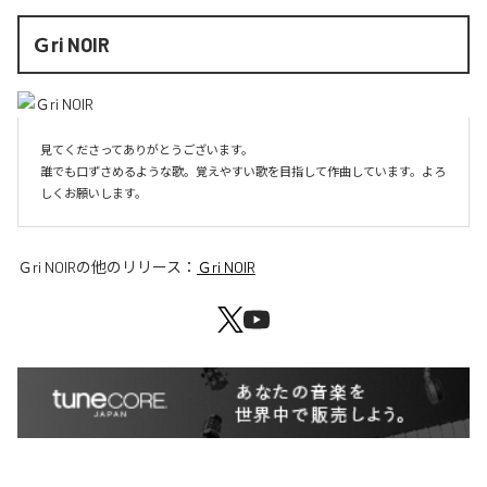
Ｇri NOIR
見てくださってありがとうございます。

誰でも口ずさめるような歌。覚えやすい歌を目指して作曲しています。よろ
しくお願いします。
Ｇri NOIR
の他のリリース：
Ｇri NOIR