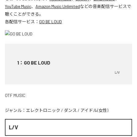
YouTube Music
、
Amazon Music Unlimited
などの音楽配信サービスで
聴くことができる。
各配信サービス：
GO BE LOUD
1
：
GO BE LOUD
L/V
OTF MUSIC
ジャンル：
エレクトロニック
/
ダンス
/
アイドル(女性)
L/V