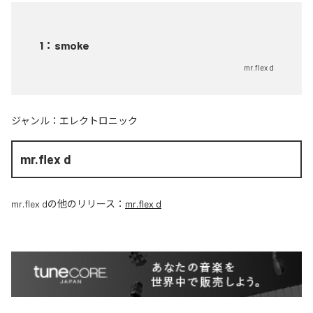
1
：
smoke
mr.flex d
ジャンル：
エレクトロニック
mr.flex d
mr.flex d
の他のリリース：
mr.flex d