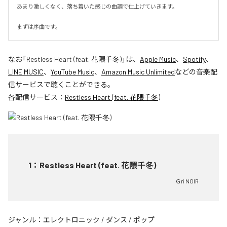
あまり激しくなく、落ち着いた感じの曲調で仕上げていきます。

まずは序曲です。
なお「
Restless Heart (feat. 花隈千冬)
」は、
Apple Music
、
Spotify
、
LINE MUSIC
、
YouTube Music
、
Amazon Music Unlimited
などの音楽配
信サービスで聴くことができる。
各配信サービス：
Restless Heart (feat. 花隈千冬)
1
：
Restless Heart (feat. 花隈千冬)
Ｇri NOIR
ジャンル：
エレクトロニック
/
ダンス
/
ポップ