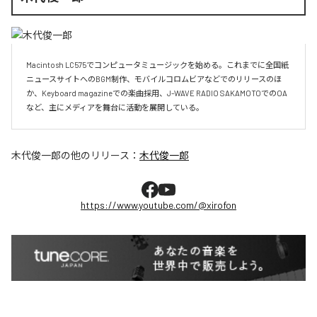
Macintosh LC575でコンピュータミュージックを始める。これまでに全国紙
ニュースサイトへのBGM制作、モバイルコロムビアなどでのリリースのほ
か、Keyboard magazineでの楽曲採用、J-WAVE RADIO SAKAMOTOでのOA
など、主にメディアを舞台に活動を展開している。
木代俊一郎
の他のリリース：
木代俊一郎
https://www.youtube.com/@xirofon