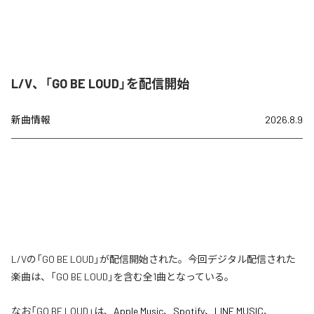
L/V、「GO BE LOUD」を配信開始
新曲情報
2026.8.9
L/Vの「GO BE LOUD」が配信開始された。今回デジタル配信された
楽曲は、「GO BE LOUD」を含む全1曲となっている。
なお「
GO BE LOUD
」は、
Apple Music
、
Spotify
、
LINE MUSIC
、