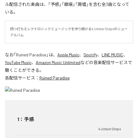
ル配信された楽曲は、「予感」「崩壊」「廃墟」を含む全3曲となって
いる。
四つ打ちエレクトロニックミュージックを作り続ける4 Umber Stepsのニュー
アルバム
なお「
Ruined Paradise
」は、
Apple Music
、
Spotify
、
LINE MUSIC
、
YouTube Music
、
Amazon Music Unlimited
などの音楽配信サービスで
聴くことができる。
各配信サービス：
Ruined Paradise
1
：
予感
4 Umber Steps