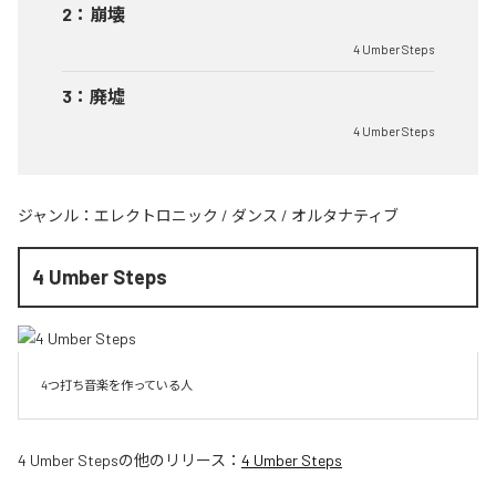
2
：
崩壊
4 Umber Steps
3
：
廃墟
4 Umber Steps
ジャンル：
エレクトロニック
/
ダンス
/
オルタナティブ
4 Umber Steps
4つ打ち音楽を作っている人
4 Umber Steps
の他のリリース：
4 Umber Steps