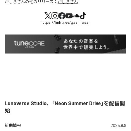
がしらさん
の他のリリース：
がしらさん
https://linktr.ee/gashirasan
Lunaverse Studio、「Neon Summer Drive」を配信開
始
新曲情報
2026.8.9