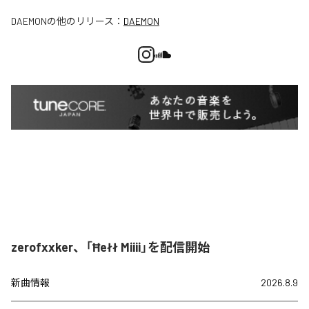
DAEMON
の他のリリース：
DAEMON
zerofxxker、「Ħełł Miiii」を配信開始
新曲情報
2026.8.9