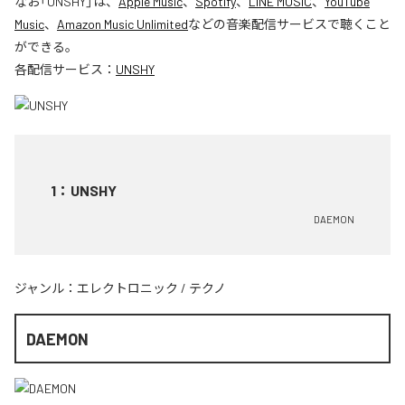
なお「
UNSHY
」は、
Apple Music
、
Spotify
、
LINE MUSIC
、
YouTube
Music
、
Amazon Music Unlimited
などの音楽配信サービスで聴くこと
ができる。
各配信サービス：
UNSHY
1
：
UNSHY
DAEMON
ジャンル：
エレクトロニック
/
テクノ
DAEMON