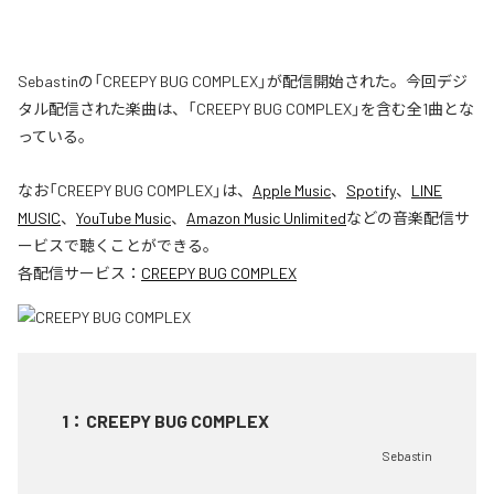
Sebastinの「CREEPY BUG COMPLEX」が配信開始された。今回デジ
タル配信された楽曲は、「CREEPY BUG COMPLEX」を含む全1曲とな
っている。
なお「
CREEPY BUG COMPLEX
」は、
Apple Music
、
Spotify
、
LINE
MUSIC
、
YouTube Music
、
Amazon Music Unlimited
などの音楽配信サ
ービスで聴くことができる。
各配信サービス：
CREEPY BUG COMPLEX
1
：
CREEPY BUG COMPLEX
Sebastin