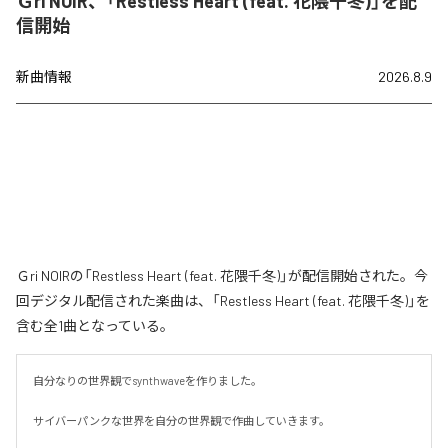
Ｇri NOIR、「Restless Heart (feat. 花隈千冬)」を配
信開始
新曲情報
2026.8.9
Ｇri NOIRの「Restless Heart (feat. 花隈千冬)」が配信開始された。今
回デジタル配信された楽曲は、「Restless Heart (feat. 花隈千冬)」を
含む全1曲となっている。
自分なりの世界観でsynthwaveを作りました。

サイバーパンクな世界を自分の世界観で作曲していきます。
