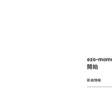
ezo-mom
開始
新曲情報