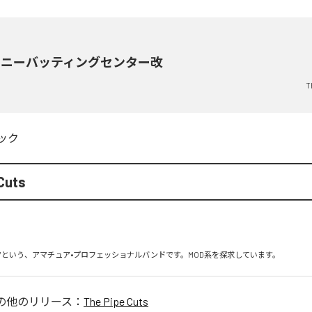
イニーバッティングセンター改
T
ック
Cuts
の他のリリース：
The Pipe Cuts