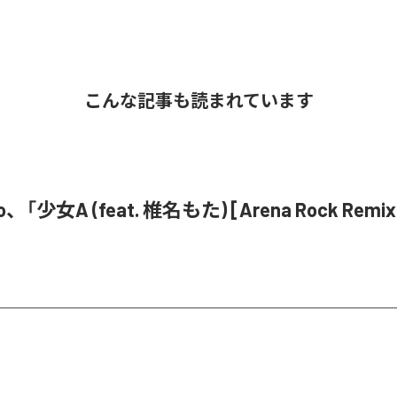
こんな記事も読まれています
o、「少女A (feat. 椎名もた) [Arena Rock Rem