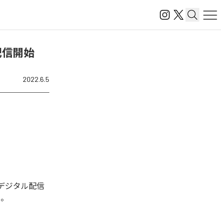
を配信開始
2022.6.5
回デジタル配信
る。