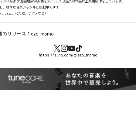
26年4月より"遊園地系"AI楽曲をSunoにて現在230作品以上楽曲制作をしています。

し、様々な音楽ジャンルに挑戦中です！

Rock、Jazz、和楽器、テクノなど）
他のリリース：
ezo-momo
https://suno.com/@ezo_momo