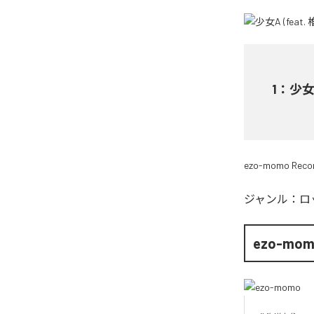
1
：
少女A
ezo-momo Reco
ジャンル：
ロ
ezo-mo