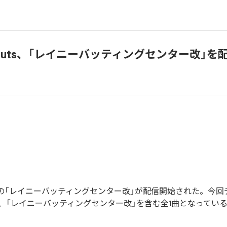
ipe Cuts、「レイニーバッティングセンター改」
e Cutsの「レイニーバッティングセンター改」が配信開始された。今
、「レイニーバッティングセンター改」を含む全1曲となってい