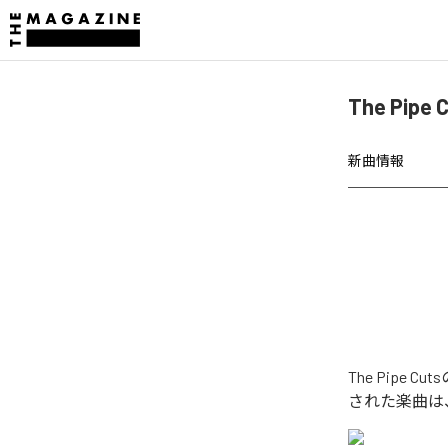
The P
新曲情報
The Pip
された楽曲は