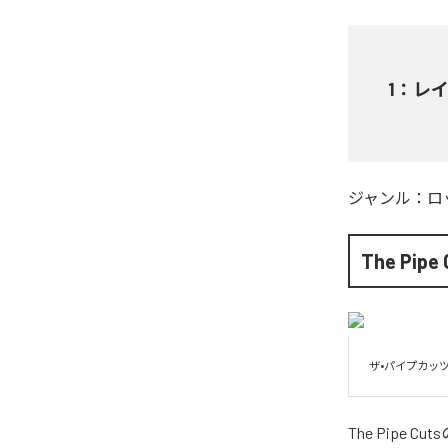
1
：
レ
ジャンル：
ロ
The Pipe 
The Pipe Cuts