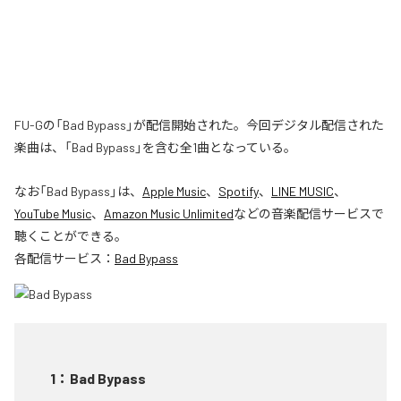
FU-Gの「Bad Bypass」が配信開始された。今回デジタル配信された
楽曲は、「Bad Bypass」を含む全1曲となっている。
なお「
Bad Bypass
」は、
Apple Music
、
Spotify
、
LINE MUSIC
、
YouTube Music
、
Amazon Music Unlimited
などの音楽配信サービスで
聴くことができる。
各配信サービス：
Bad Bypass
1
：
Bad Bypass