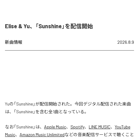
Elise & Yu、「Sunshine」を配信開始
新曲情報
2026.8.9
Yuの「Sunshine」が配信開始された。今回デジタル配信された楽曲
は、「Sunshine」を含む全1曲となっている。
なお「
Sunshine
」は、
Apple Music
、
Spotify
、
LINE MUSIC
、
YouTube
Music
、
Amazon Music Unlimited
などの音楽配信サービスで聴くこと