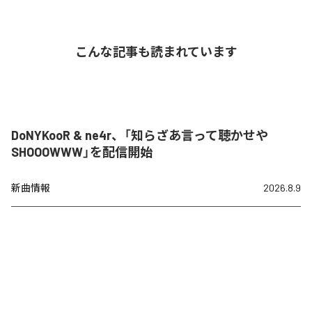
こんな記事も読まれています
DoNYKooR & ne4r、「知らざあ言って聴かせや
SHOOOWWW」を配信開始
新曲情報
2026.8.9