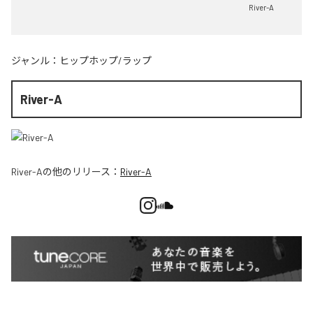
River-A
ジャンル：
ヒップホップ/ラップ
River-A
River-A
の他のリリース：
River-A