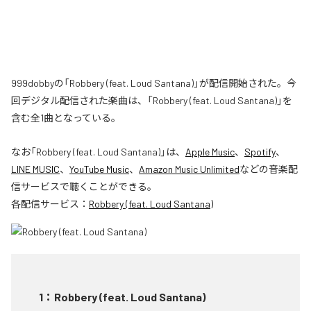
999dobbyの「Robbery (feat. Loud Santana)」が配信開始された。今
回デジタル配信された楽曲は、「Robbery (feat. Loud Santana)」を
含む全1曲となっている。
なお「
Robbery (feat. Loud Santana)
」は、
Apple Music
、
Spotify
、
LINE MUSIC
、
YouTube Music
、
Amazon Music Unlimited
などの音楽配
信サービスで聴くことができる。
各配信サービス：
Robbery (feat. Loud Santana)
1
：
Robbery (feat. Loud Santana)