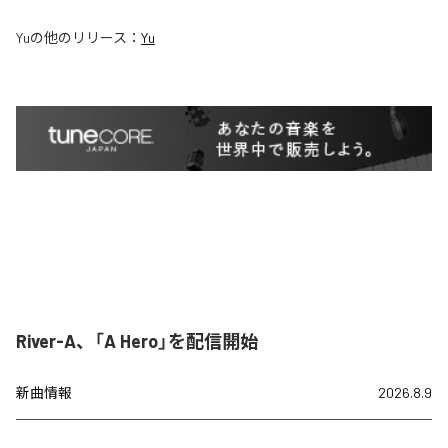
Yu
の他のリリース：
Yu
River-A、「A Hero」を配信開始
新曲情報
2026.8.9