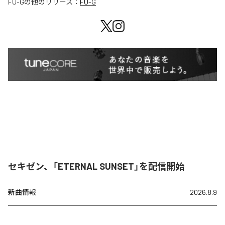
FU-G
の他のリリース：
FU-G
セキゼン、「ETERNAL SUNSET」を配信開始
新曲情報
2026.8.9