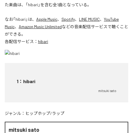
た楽曲は、「hibari」を含む全1曲となっている。
なお「
hibari
」は、
Apple Music
、
Spotify
、
LINE MUSIC
、
YouTube
Music
、
Amazon Music Unlimited
などの音楽配信サービスで聴くこと
ができる。
各配信サービス：
hibari
1
：
hibari
mitsuki sato
ジャンル：
ヒップホップ/ラップ
mitsuki sato