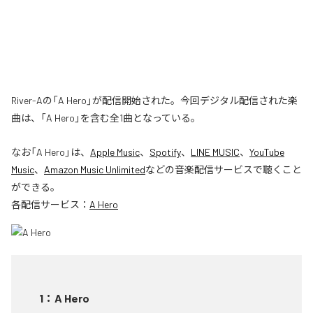
River-Aの「A Hero」が配信開始された。今回デジタル配信された楽
曲は、「A Hero」を含む全1曲となっている。
なお「
A Hero
」は、
Apple Music
、
Spotify
、
LINE MUSIC
、
YouTube
Music
、
Amazon Music Unlimited
などの音楽配信サービスで聴くこと
ができる。
各配信サービス：
A Hero
1
：
A Hero