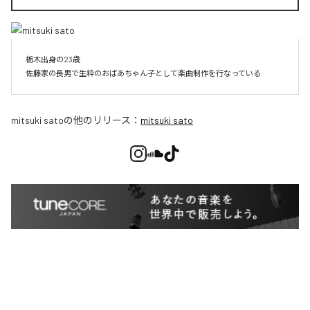
栃木出身の23歳

佐藤家の長男で生粋のおばあちゃん子として楽曲制作を行なっている
mitsuki sato
の他のリリース：
mitsuki sato