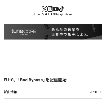
https://lit.link/8bitgirl-level1
FU-G、「Bad Bypass」を配信開始
新曲情報
2026.8.9