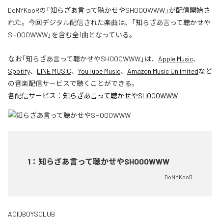
DoNYKooRの「知らざあ言って聴かせやSHOOOWWW」が配信開始さ
れた。今回デジタル配信された楽曲は、「知らざあ言って聴かせや
SHOOOWWW」を含む全1曲となっている。
なお「
知らざあ言って聴かせやSHOOOWWW
」は、
Apple Music
、
Spotify
、
LINE MUSIC
、
YouTube Music
、
Amazon Music Unlimited
など
の音楽配信サービスで聴くことができる。
各配信サービス：
知らざあ言って聴かせやSHOOOWWW
1
：
知らざあ言って聴かせやSHOOOWWW
DoNYKooR
ACIDBOYSCLUB