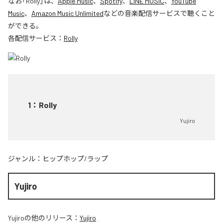
なお「
Rolly
」は、
Apple Music
、
Spotify
、
LINE MUSIC
、
YouTube
Music
、
Amazon Music Unlimited
などの音楽配信サービスで聴くこと
ができる。
各配信サービス：
Rolly
1
：
Rolly
Yujiro
ジャンル：
ヒップホップ/ラップ
Yujiro
Yujiro
の他のリリース：
Yujiro