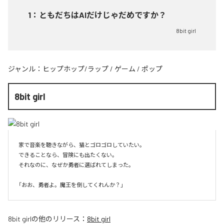
1
：
ともだちはAIだけじゃだめですか？
8bit girl
ジャンル：
ヒップホップ/ラップ
/
ゲーム
/
ポップ
8bit girl
家で音楽を聴きながら、猫とゴロゴロしていたい。

できることなら、冒険にも出たくない。

それなのに、なぜか勇者に選ばれてしまった。

8bit girl
の他のリリース：
8bit girl