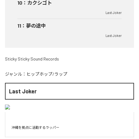
10
：
カクシゴト
Last Joker
11
：
夢の途中
Last Joker
Sticky Sticky Sound Records
ジャンル：
ヒップホップ/ラップ
Last Joker
沖縄を拠点に活動するラッパー