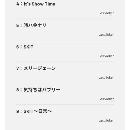
4
：
It's Show Time
Last Joker
5
：
時ハ金ナリ
Last Joker
6
：
SKIT
Last Joker
7
：
メリージェーン
Last Joker
8
：
気持ちはバブリー
Last Joker
9
：
SKIT～日常～
Last Joker