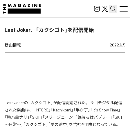
Last Joker、「カクシゴト」を配信開始
新曲情報
2022.6.5
Last Jokerの「カクシゴト」が配信開始された。今回デジタル配信
された楽曲は、「INTORO」「Kachikomi」「半か丁」「It's Show Time」
「時ハ金ナリ」「SKIT」「メリージェーン」「気持ちはバブリー」「SKIT
～日常～」「カクシゴト」「夢の途中」を含む全11曲となっている。