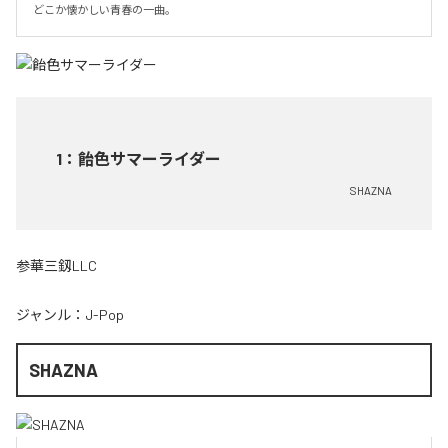
どこか懐かしい青春の一曲。
1
：
飴色サマーライダー
SHAZNA
参華三釼LLC
ジャンル：
J-Pop
SHAZNA