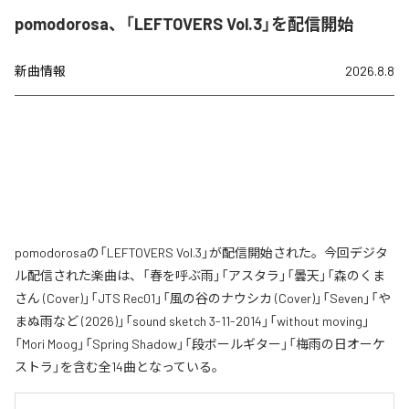
pomodorosa、「LEFTOVERS Vol.3」を配信開始
新曲情報
2026.8.8
pomodorosaの「LEFTOVERS Vol.3」が配信開始された。今回デジタ
ル配信された楽曲は、「春を呼ぶ雨」「アスタラ」「曇天」「森のくま
さん (Cover)」「JTS Rec01」「風の谷のナウシカ (Cover)」「Seven」「や
まぬ雨など (2026)」「sound sketch 3-11-2014」「without moving」
「Mori Moog」「Spring Shadow」「段ボールギター」「梅雨の日オーケ
ストラ」を含む全14曲となっている。