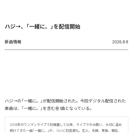
ハジ→、「一緒に。」を配信開始
新曲情報
2026.8.8
ハジ→の「一緒に。」が配信開始された。今回デジタル配信された
楽曲は、「一緒に。」を含む全1曲となっている。
2018年のワンマンライブで初披露して以来、ライブでのみ歌い、大切に温め
続けてきた一曲「一緒に。」が、ついに初音源化。恋人、夫婦、家族、親友、