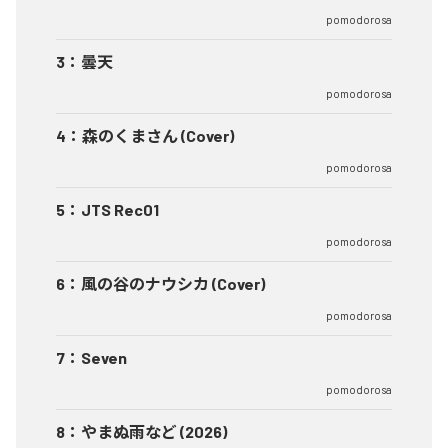
pomodorosa
3
：
曇天
pomodorosa
4
：
森のくまさん (Cover)
pomodorosa
5
：
JTS Rec01
pomodorosa
6
：
風の谷のナウシカ (Cover)
pomodorosa
7
：
Seven
pomodorosa
8
：
やまぬ雨など (2026)