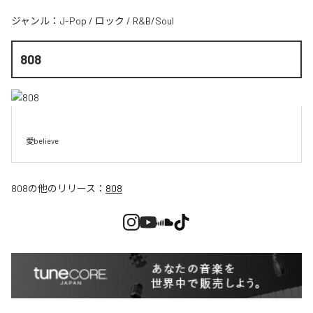
ジャンル：
J-Pop
/
ロック
/
R&B/Soul
808
愛believe
808
の他のリリース：
808