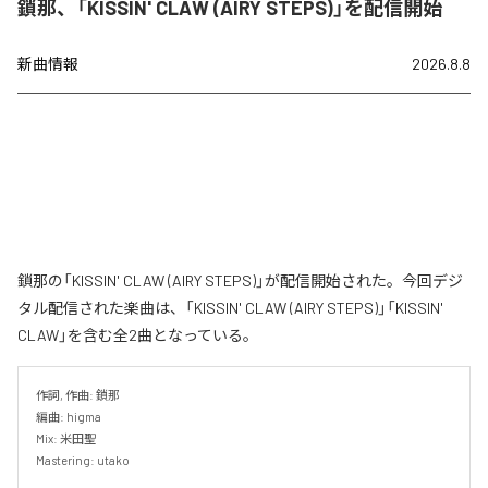
鎖那、「KISSIN' CLAW (AIRY STEPS)」を配信開始
新曲情報
2026.8.8
鎖那の「KISSIN' CLAW (AIRY STEPS)」が配信開始された。今回デジ
タル配信された楽曲は、「KISSIN' CLAW (AIRY STEPS)」「KISSIN'
CLAW」を含む全2曲となっている。
作詞, 作曲: 鎖那

編曲: higma

Mix: 米田聖

Mastering: utako