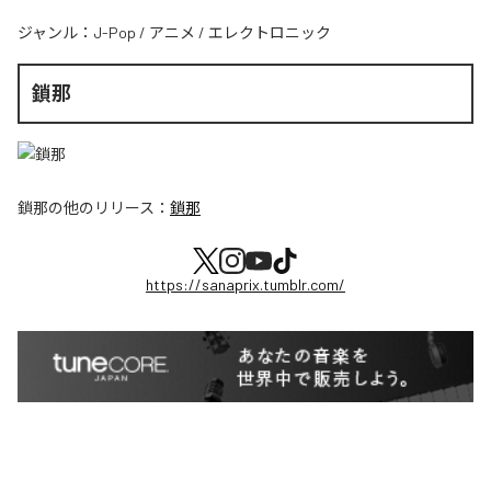
ジャンル：
J-Pop
/
アニメ
/
エレクトロニック
鎖那
鎖那
の他のリリース：
鎖那
https://sanaprix.tumblr.com/