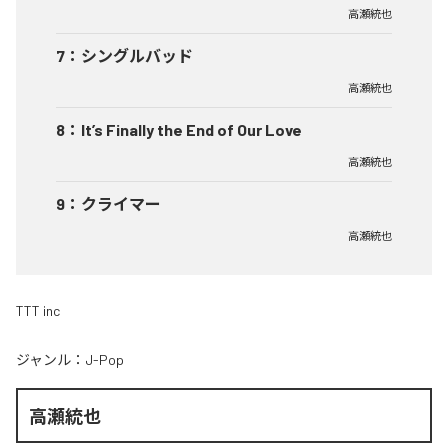
高瀬統也
7
：
シングルバッド
高瀬統也
8
：
It’s Finally the End of Our Love
高瀬統也
9
：
クライマー
高瀬統也
TTT inc
ジャンル：
J-Pop
高瀬統也