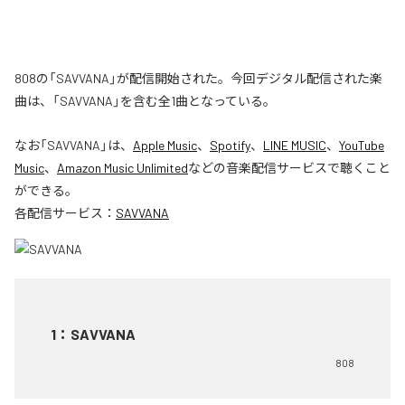
808の「SAVVANA」が配信開始された。今回デジタル配信された楽
曲は、「SAVVANA」を含む全1曲となっている。
なお「
SAVVANA
」は、
Apple Music
、
Spotify
、
LINE MUSIC
、
YouTube
Music
、
Amazon Music Unlimited
などの音楽配信サービスで聴くこと
ができる。
各配信サービス：
SAVVANA
1
：
SAVVANA
808