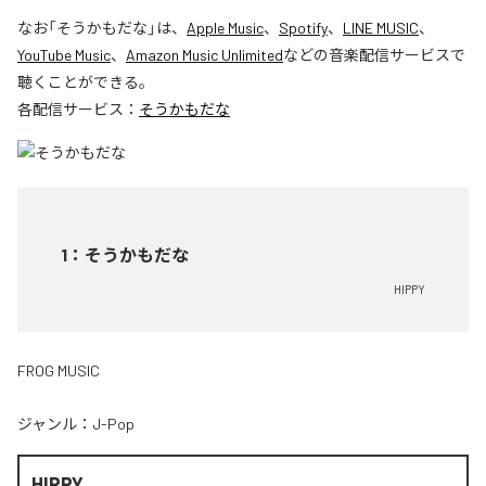
なお「
そうかもだな
」は、
Apple Music
、
Spotify
、
LINE MUSIC
、
YouTube Music
、
Amazon Music Unlimited
などの音楽配信サービスで
聴くことができる。
各配信サービス：
そうかもだな
1
：
そうかもだな
HIPPY
FROG MUSIC
ジャンル：
J-Pop
HIPPY