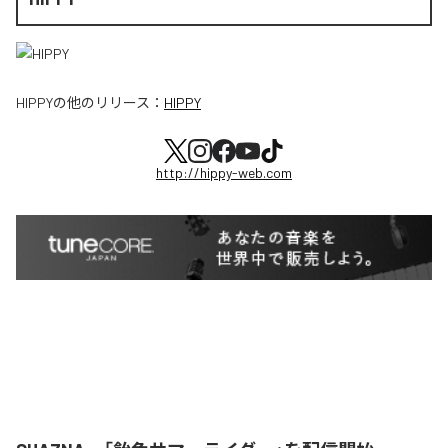
HIPPY
の他のリリース：
HIPPY
http://hippy-web.com