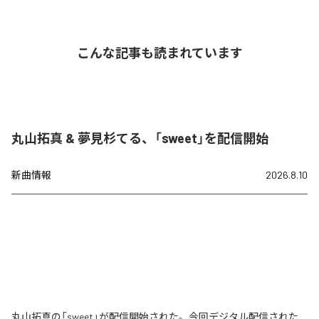
こんな記事も読まれています
丸山拓真 & 夢見杉てる、「sweet」を配信開始
新曲情報
2026.8.10
丸山拓真の「sweet」が配信開始された。今回デジタル配信された