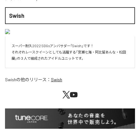
Swish
スーパー耐久2022 SDGsアンバサダー「Swish」です！

それぞれレースクイーンとしても活躍する「宮瀬七海・阿比留あんな・松田
蘭」の３人で結成されたアイドルユニットです。
Swish
の他のリリース：
Swish