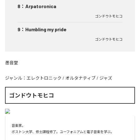
8
：
Arpatoronica
ゴンドウトモヒコ
9
：
Humbling my pride
ゴンドウトモヒコ
愚音堂
ジャンル：
エレクトロニック
/
オルタナティブ
/
ジャズ
ゴンドウトモヒコ
音楽家。

ボストン大学、修士課程修了。ユーフォニアムと電子音楽を学ぶ。
