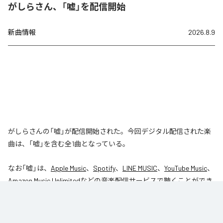
がしらさん、「嘘」を配信開始
新曲情報
2026.8.9
がしらさんの「嘘」が配信開始された。今回デジタル配信された楽
曲は、「嘘」を含む全1曲となっている。
なお「
嘘
」は、
Apple Music
、
Spotify
、
LINE MUSIC
、
YouTube Music
、
Amazon Music Unlimited
などの音楽配信サービスで聴くことができ
る。
各配信サービス：
嘘