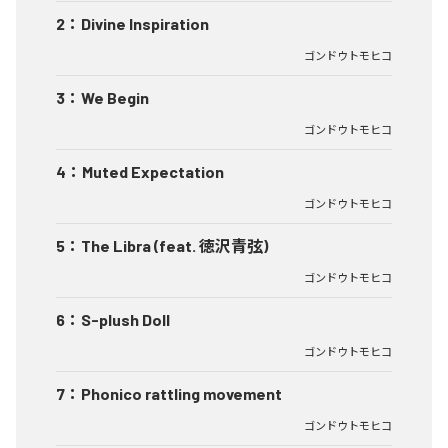
2
：
Divine Inspiration
ゴンドウトモヒコ
3
：
We Begin
ゴンドウトモヒコ
4
：
Muted Expectation
ゴンドウトモヒコ
5
：
The Libra (feat. 徳沢青弦)
ゴンドウトモヒコ
6
：
S-plush Doll
ゴンドウトモヒコ
7
：
Phonico rattling movement
ゴンドウトモヒコ