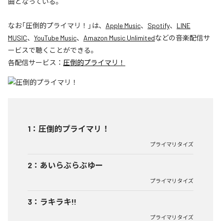
曲となっている。
なお「
圧倒的プライマリ！
」は、
Apple Music
、
Spotify
、
LINE
MUSIC
、
YouTube Music
、
Amazon Music Unlimited
などの音楽配信サ
ービスで聴くことができる。
各配信サービス：
圧倒的プライマリ！
1
：
圧倒的プライマリ！
プライマリタイズ
2
：
あいらぶらぶゆー
プライマリタイズ
3
：
ラキラキ!!
プライマリタイズ