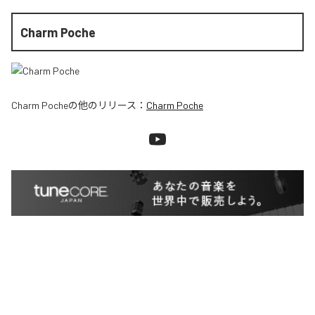
Charm Poche
Charm Poche
の他のリリース：
Charm Poche