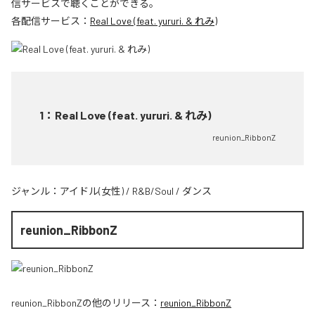
信サービスで聴くことができる。
各配信サービス：
Real Love (feat. yururi. & れみ)
1
：
Real Love (feat. yururi. & れみ)
reunion_RibbonZ
ジャンル：
アイドル(女性)
/
R&B/Soul
/
ダンス
reunion_RibbonZ
reunion_RibbonZ
の他のリリース：
reunion_RibbonZ