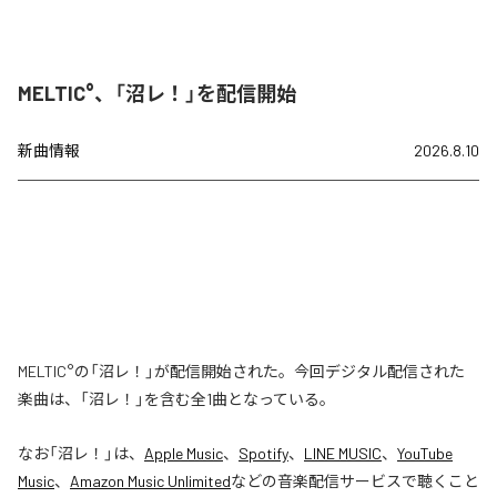
MELTIC°、「沼レ！」を配信開始
新曲情報
2026.8.10
MELTIC°の「沼レ！」が配信開始された。今回デジタル配信された
楽曲は、「沼レ！」を含む全1曲となっている。
なお「
沼レ！
」は、
Apple Music
、
Spotify
、
LINE MUSIC
、
YouTube
Music
、
Amazon Music Unlimited
などの音楽配信サービスで聴くこと