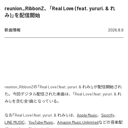
reunion_RibbonZ、「Real Love (feat. yururi. & れ
み)」を配信開始
新曲情報
2026.8.9
reunion_RibbonZの「Real Love (feat. yururi. & れみ)」が配信開始され
た。今回デジタル配信された楽曲は、「Real Love (feat. yururi. & れ
み)」を含む全1曲となっている。
なお「
Real Love (feat. yururi. & れみ)
」は、
Apple Music
、
Spotify
、
LINE MUSIC
、
YouTube Music
、
Amazon Music Unlimited
などの音楽配