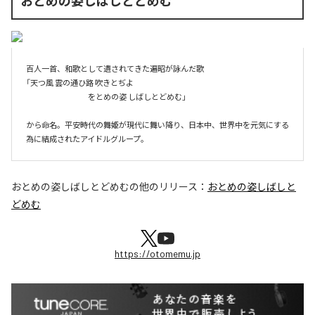
おとめの姿しばしとどめむ
百人一首、和歌として遺されてきた遍昭が詠んだ歌

「天つ風 雲の通ひ路 吹きとぢよ

                                            をとめの姿 しばしとどめむ」

から命名。平安時代の舞姫が現代に舞い降り、日本中、世界中を元気にする
為に結成されたアイドルグループ。
おとめの姿しばしとどめむ
の他のリリース：
おとめの姿しばしと
どめむ
https://otomemu.jp