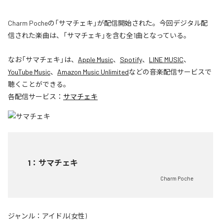
Charm Pocheの「サマチェキ」が配信開始された。今回デジタル配
信された楽曲は、「サマチェキ」を含む全1曲となっている。
なお「
サマチェキ
」は、
Apple Music
、
Spotify
、
LINE MUSIC
、
YouTube Music
、
Amazon Music Unlimited
などの音楽配信サービスで
聴くことができる。
各配信サービス：
サマチェキ
1
：
サマチェキ
Charm Poche
ジャンル：
アイドル(女性)