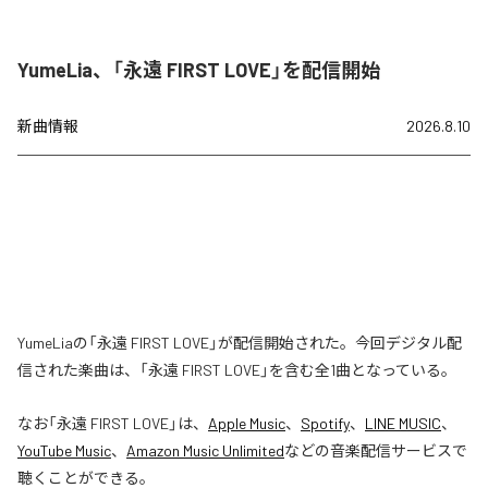
YumeLia、「永遠 FIRST LOVE」を配信開始
新曲情報
2026.8.10
YumeLiaの「永遠 FIRST LOVE」が配信開始された。今回デジタル配
信された楽曲は、「永遠 FIRST LOVE」を含む全1曲となっている。
なお「
永遠 FIRST LOVE
」は、
Apple Music
、
Spotify
、
LINE MUSIC
、
YouTube Music
、
Amazon Music Unlimited
などの音楽配信サービスで
聴くことができる。