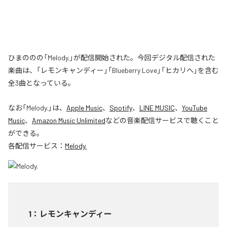
ひまののの「Melody.」が配信開始された。今回デジタル配信された
楽曲は、「レモンキャンディー」「Blueberry Love」「ヒカリヘ」を含む
全3曲となっている。
なお「
Melody.
」は、
Apple Music
、
Spotify
、
LINE MUSIC
、
YouTube
Music
、
Amazon Music Unlimited
などの音楽配信サービスで聴くこと
ができる。
各配信サービス：
Melody.
1
：
レモンキャンディー