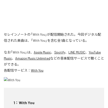
セレインノートの「With You」が配信開始された。今回デジタル配
信された楽曲は、「With You」を含む全1曲となっている。
なお「
With You
」は、
Apple Music
、
Spotify
、
LINE MUSIC
、
YouTube
Music
、
Amazon Music Unlimited
などの音楽配信サービスで聴くこと
ができる。
各配信サービス：
With You
1
：
With You