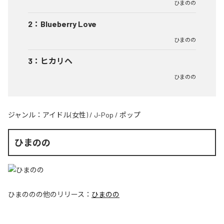
ひまのの
2
：
Blueberry Love
ひまのの
3
：
ヒカリヘ
ひまのの
ジャンル：
アイドル(女性)
/
J-Pop
/
ポップ
ひまのの
ひまのの
の他のリリース：
ひまのの