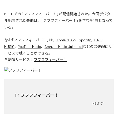
MELTIC°の「フフフフィーバー！」が配信開始された。今回デジタ
ル配信された楽曲は、「フフフフィーバー！」を含む全1曲となって
いる。
なお「
フフフフィーバー！
」は、
Apple Music
、
Spotify
、
LINE
MUSIC
、
YouTube Music
、
Amazon Music Unlimited
などの音楽配信サ
ービスで聴くことができる。
各配信サービス：
フフフフィーバー！
1
：
フフフフィーバー！
MELTIC°