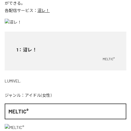
ができる。
各配信サービス：
沼レ！
1
：
沼レ！
MELTIC°
LUMIVEL.
ジャンル：
アイドル(女性)
MELTIC°