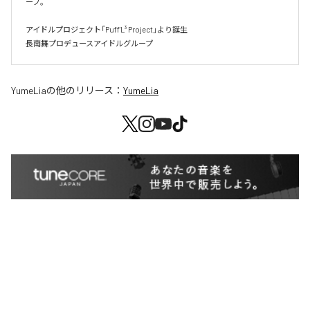
ープ。

アイドルプロジェクト「Puff'L³ Project」より誕生

長南舞プロデュースアイドルグループ
YumeLia
の他のリリース：
YumeLia