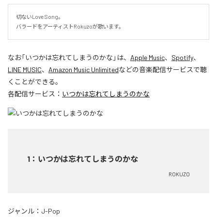
切ないLove Song。

バラードをアーティストRokuzoが歌います。
なお「
いつかは忘れてしまうのかな
」は、
Apple Music
、
Spotify
、
LINE MUSIC
、
Amazon Music Unlimited
などの音楽配信サービスで聴
くことができる。
各配信サービス：
いつかは忘れてしまうのかな
1
：
いつかは忘れてしまうのかな
ROKUZO
ジャンル：
J-Pop