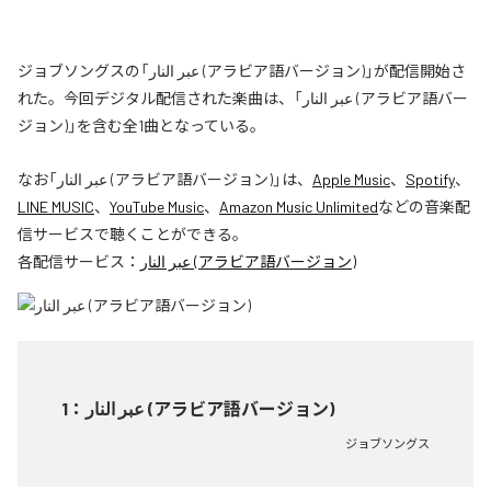
ジョブソングスの「عبر النار (アラビア語バージョン)」が配信開始さ
れた。今回デジタル配信された楽曲は、「عبر النار (アラビア語バー
ジョン)」を含む全1曲となっている。
なお「
عبر النار (アラビア語バージョン)
」は、
Apple Music
、
Spotify
、
LINE MUSIC
、
YouTube Music
、
Amazon Music Unlimited
などの音楽配
信サービスで聴くことができる。
各配信サービス：
عبر النار (アラビア語バージョン)
1
：
عبر النار (アラビア語バージョン)
ジョブソングス