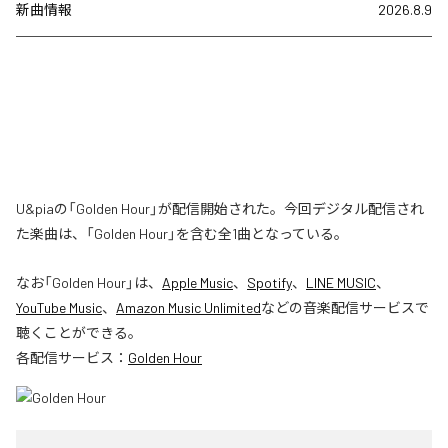
新曲情報
2026.8.9
U&piaの「Golden Hour」が配信開始された。今回デジタル配信され
た楽曲は、「Golden Hour」を含む全1曲となっている。
なお「
Golden Hour
」は、
Apple Music
、
Spotify
、
LINE MUSIC
、
YouTube Music
、
Amazon Music Unlimited
などの音楽配信サービスで
聴くことができる。
各配信サービス：
Golden Hour