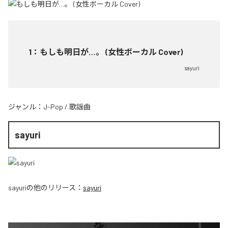
1
：
もしも明日が…。 (女性ボーカル Cover)
sayuri
ジャンル：
J-Pop
/
歌謡曲
sayuri
sayuri
の他のリリース：
sayuri