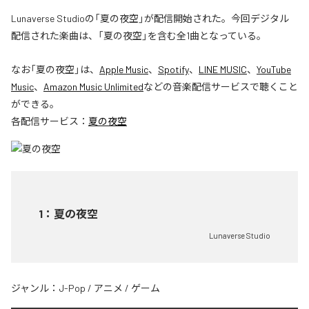
Lunaverse Studioの「夏の夜空」が配信開始された。今回デジタル
配信された楽曲は、「夏の夜空」を含む全1曲となっている。
なお「
夏の夜空
」は、
Apple Music
、
Spotify
、
LINE MUSIC
、
YouTube
Music
、
Amazon Music Unlimited
などの音楽配信サービスで聴くこと
ができる。
各配信サービス：
夏の夜空
1
：
夏の夜空
Lunaverse Studio
ジャンル：
J-Pop
/
アニメ
/
ゲーム