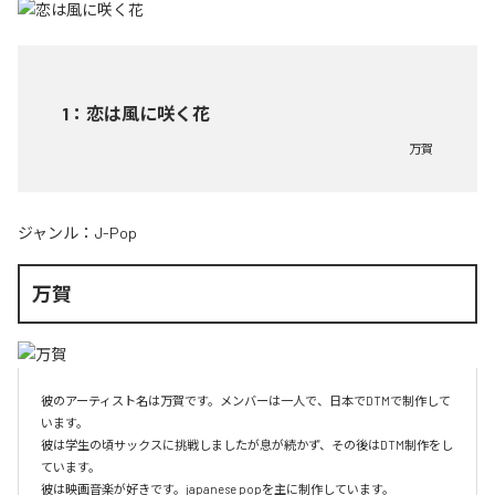
1
：
恋は風に咲く花
万賀
ジャンル：
J-Pop
万賀
彼のアーティスト名は万賀です。メンバーは一人で、日本でDTMで制作して
います。

彼は学生の頃サックスに挑戦しましたが息が続かず、その後はDTM制作をし
ています。

彼は映画音楽が好きです。japanese popを主に制作しています。
