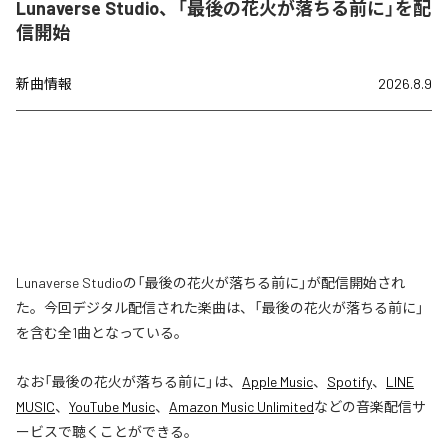
Lunaverse Studio、「最後の花火が落ちる前に」を配
信開始
新曲情報
2026.8.9
Lunaverse Studioの「最後の花火が落ちる前に」が配信開始され
た。今回デジタル配信された楽曲は、「最後の花火が落ちる前に」
を含む全1曲となっている。
なお「
最後の花火が落ちる前に
」は、
Apple Music
、
Spotify
、
LINE
MUSIC
、
YouTube Music
、
Amazon Music Unlimited
などの音楽配信サ
ービスで聴くことができる。