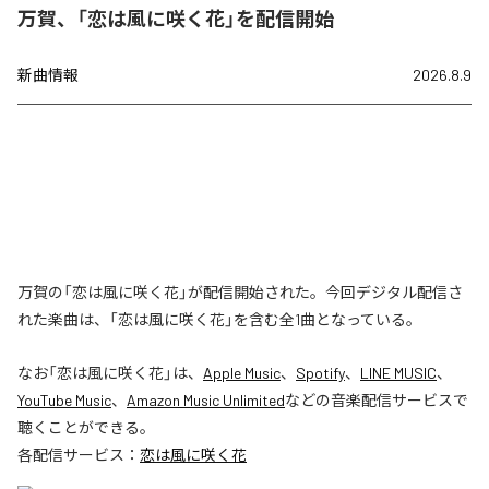
万賀、「恋は風に咲く花」を配信開始
新曲情報
2026.8.9
万賀の「恋は風に咲く花」が配信開始された。今回デジタル配信さ
れた楽曲は、「恋は風に咲く花」を含む全1曲となっている。
なお「
恋は風に咲く花
」は、
Apple Music
、
Spotify
、
LINE MUSIC
、
YouTube Music
、
Amazon Music Unlimited
などの音楽配信サービスで
聴くことができる。
各配信サービス：
恋は風に咲く花