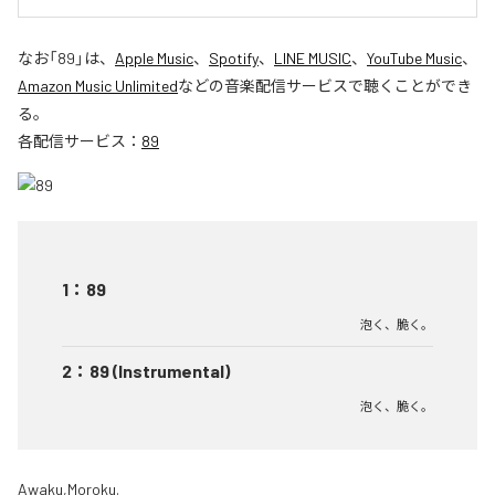
なお「
89
」は、
Apple Music
、
Spotify
、
LINE MUSIC
、
YouTube Music
、
Amazon Music Unlimited
などの音楽配信サービスで聴くことができ
る。
各配信サービス：
89
1
：
89
泡く、脆く。
2
：
89 (Instrumental)
泡く、脆く。
Awaku,Moroku.