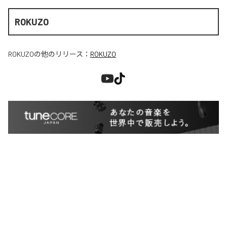
ROKUZO
ROKUZO
の他のリリース：
ROKUZO