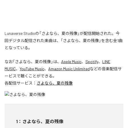
Lunaverse Studioの「さよなら、夏の残像」が配信開始された。今
回デジタル配信された楽曲は、「さよなら、夏の残像」を含む全1曲
となっている。
なお「
さよなら、夏の残像
」は、
Apple Music
、
Spotify
、
LINE
MUSIC
、
YouTube Music
、
Amazon Music Unlimited
などの音楽配信サ
ービスで聴くことができる。
各配信サービス：
さよなら、夏の残像
1
：
さよなら、夏の残像