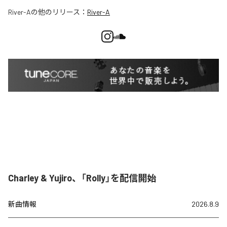
River-A
の他のリリース：
River-A
Charley & Yujiro、「Rolly」を配信開始
新曲情報
2026.8.9