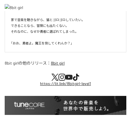
家で音楽を聴きながら、猫とゴロゴロしていたい。

できることなら、冒険にも出たくない。

それなのに、なぜか勇者に選ばれてしまった。

8bit girl
の他のリリース：
8bit girl
https://lit.link/8bitgirl-level1