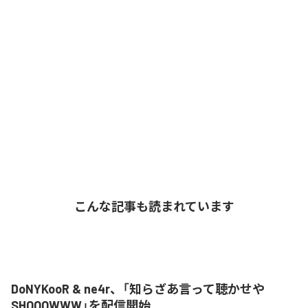
こんな記事も読まれています
DoNYKooR & ne4r、「知らざあ言って聴かせや
SHOOOWWW」を配信開始