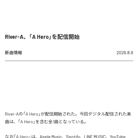
River-A、「A Hero」を配信開始
新曲情報
2026.8.9
River-Aの「A Hero」が配信開始された。今回デジタル配信された楽
曲は、「A Hero」を含む全1曲となっている。
なお「
A Hero
」は、
Apple Music
、
Spotify
、
LINE MUSIC
、
YouTube