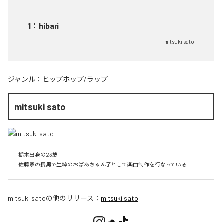
1
：
hibari
mitsuki sato
ジャンル：
ヒップホップ/ラップ
mitsuki sato
栃木出身の23歳

佐藤家の長男で生粋のおばあちゃん子として楽曲制作を行なっている
mitsuki sato
の他のリリース：
mitsuki sato