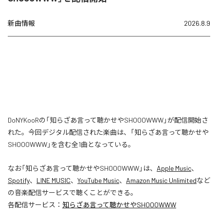
新曲情報
2026.8.9
DoNYKooRの「知らざあ言って聴かせやSHOOOWWW」が配信開始さ
れた。今回デジタル配信された楽曲は、「知らざあ言って聴かせや
SHOOOWWW」を含む全1曲となっている。
なお「
知らざあ言って聴かせやSHOOOWWW
」は、
Apple Music
、
Spotify
、
LINE MUSIC
、
YouTube Music
、
Amazon Music Unlimited
など
の音楽配信サービスで聴くことができる。
各配信サービス：
知らざあ言って聴かせやSHOOOWWW