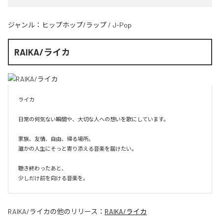
ジャンル：
ヒップホップ/ラップ
/
J-Pop
RAIKA/ライカ
ライカ

日常の何気ない瞬間や、大切な人への想いを歌にしています。

家族、友情、自由、帰る場所。

誰かの人生にそっと寄り添える音楽を届けたい。

聴き終わったあと、

少しだけ前を向ける音楽を。
RAIKA/ライカ
の他のリリース：
RAIKA/ライカ