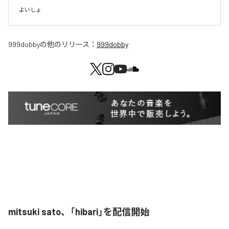
よいしょ
999dobby
の他のリリース：
999dobby
mitsuki sato、「hibari」を配信開始