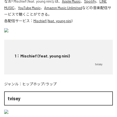
なお「
Mischief (feat. young nini)
」は、
Apple Music
、
Spotify
、
LINE
MUSIC
、
YouTube Music
、
Amazon Music Unlimited
などの音楽配信サ
ービスで聴くことができる。
各配信サービス：
Mischief (feat. young nini)
1
：
Mischief (feat. young nini)
tvisey
ジャンル：
ヒップホップ/ラップ
tvisey