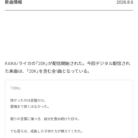
新曲情報
2026.8.9
RAIKA/ライカの「2DK」が配信開始された。今回デジタル配信され
た楽曲は、「2DK」を含む全1曲となっている。
『2DK』

狭かったのは部屋だけ。

愛情まで狭くはなかった。

周りの言葉に傷つき、自分を責め続けた日々。

でも答えは、成長した子供たちが教えてくれた。
