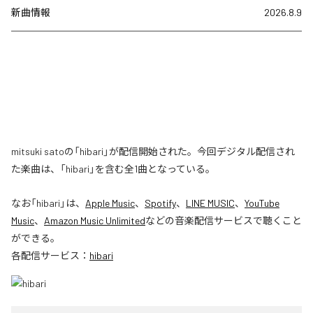
新曲情報
2026.8.9
mitsuki satoの「hibari」が配信開始された。今回デジタル配信され
た楽曲は、「hibari」を含む全1曲となっている。
なお「
hibari
」は、
Apple Music
、
Spotify
、
LINE MUSIC
、
YouTube
Music
、
Amazon Music Unlimited
などの音楽配信サービスで聴くこと
ができる。
各配信サービス：
hibari