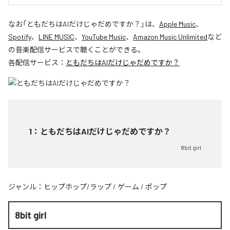
なお「
ともだちはAIだけじゃだめですか？
」は、
Apple Music
、
Spotify
、
LINE MUSIC
、
YouTube Music
、
Amazon Music Unlimited
など
の音楽配信サービスで聴くことができる。
各配信サービス：
ともだちはAIだけじゃだめですか？
1
：
ともだちはAIだけじゃだめですか？
8bit girl
ジャンル：
ヒップホップ/ラップ
/
ゲーム
/
ポップ
8bit girl