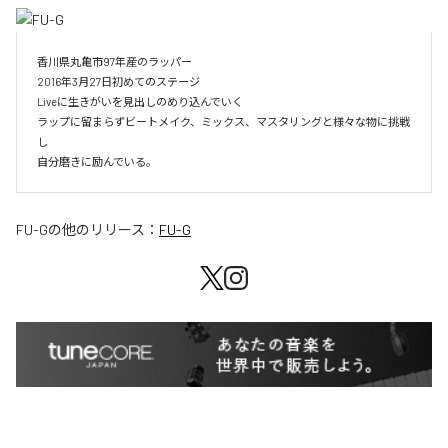
香川県丸亀市97年産のラッパー

2016年3月27日初めてのステージ

Liveに生きがいを見出しのめり込んでいく

ラップに留まらずビートメイク、ミックス、マスタリングと様々な物に挑戦
し

自分磨きに励んでいる。
FU-G
の他のリリース：
FU-G