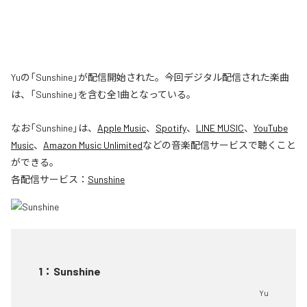
Yuの「Sunshine」が配信開始された。今回デジタル配信された楽曲
は、「Sunshine」を含む全1曲となっている。
なお「
Sunshine
」は、
Apple Music
、
Spotify
、
LINE MUSIC
、
YouTube
Music
、
Amazon Music Unlimited
などの音楽配信サービスで聴くこと
ができる。
各配信サービス：
Sunshine
1
：
Sunshine
Yu