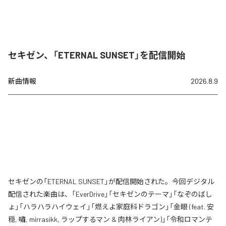
セキゼン、「ETERNAL SUNSET」を配信開始
新曲情報
2026.8.9
セキゼンの「ETERNAL SUNSET」が配信開始された。今回デジタル
配信された楽曲は、「EverDrive」「セキゼンのテーマ」「なぞのばし
ょ」「ハラハラハイウェイ」「燃えよ家庭科ドラゴン」「金眼 (feat. 安
穏, 嘯, mirrasikk, ラップするマン & 肉林ライアン)」「令和ロマンテ