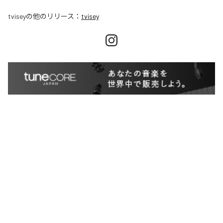
tvisey
の他のリリース：
tvisey