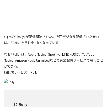
Yujiroの「Rolly」が配信開始された。今回デジタル配信された楽曲
は、「Rolly」を含む全1曲となっている。
なお「
Rolly
」は、
Apple Music
、
Spotify
、
LINE MUSIC
、
YouTube
Music
、
Amazon Music Unlimited
などの音楽配信サービスで聴くこと
ができる。
各配信サービス：
Rolly
1
：
Rolly