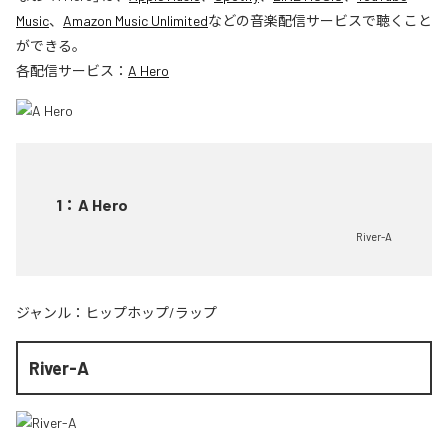
Music
、
Amazon Music Unlimited
などの音楽配信サービスで聴くこと
ができる。
各配信サービス：
A Hero
1
：
A Hero
River-A
ジャンル：
ヒップホップ/ラップ
River-A