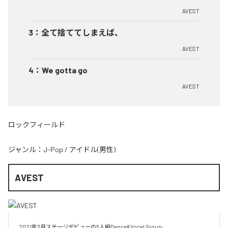
AVEST
3
：
全て捨ててしまえば、
AVEST
4
：
We gotta go
AVEST
ロックフィールド
ジャンル：
J-Pop
/
アイドル(男性)
AVEST
2021年3月ステージデビューの5人組Dance&Vocal Group。
