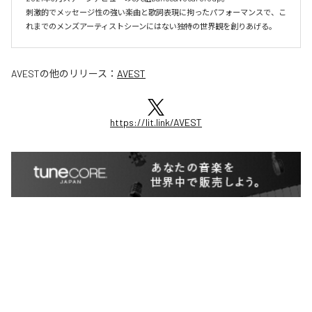
刺激的でメッセージ性の強い楽曲と歌詞表現に拘ったパフォーマンスで、こ
れまでのメンズアーティストシーンにはない独特の世界観を創りあげる。
AVEST
の他のリリース：
AVEST
https://lit.link/AVEST