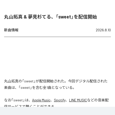
丸山拓真 & 夢見杉てる、「sweet」を配信開始
新曲情報
2026.8.10
丸山拓真の「sweet」が配信開始された。今回デジタル配信された
楽曲は、「sweet」を含む全1曲となっている。
なお「
sweet
」は、
Apple Music
、
Spotify
、
LINE MUSIC
などの音楽配
信サービスで聴くことができる。
各配信サービス：
sweet