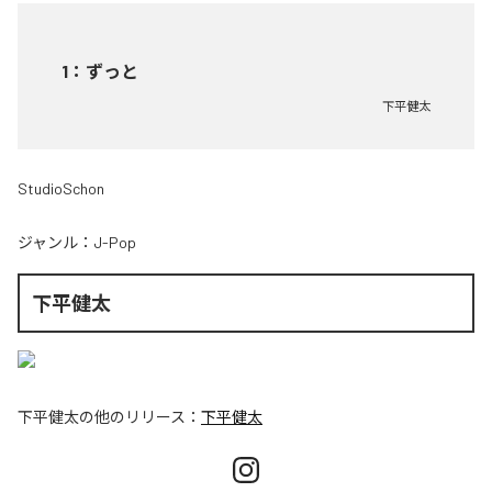
1
：
ずっと
下平健太
StudioSchon
ジャンル：
J-Pop
下平健太
下平健太
の他のリリース：
下平健太