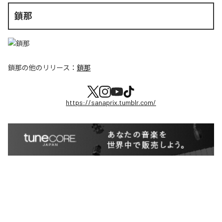
鎖那
鎖那
の他のリリース：
鎖那
https://sanaprix.tumblr.com/