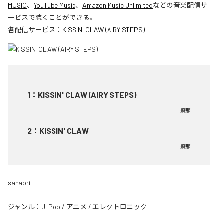
MUSIC
、
YouTube Music
、
Amazon Music Unlimited
などの音楽配信サ
ービスで聴くことができる。
各配信サービス：
KISSIN' CLAW (AIRY STEPS)
1
：
KISSIN' CLAW (AIRY STEPS)
鎖那
2
：
KISSIN' CLAW
鎖那
sanapri
ジャンル：
J-Pop
/
アニメ
/
エレクトロニック