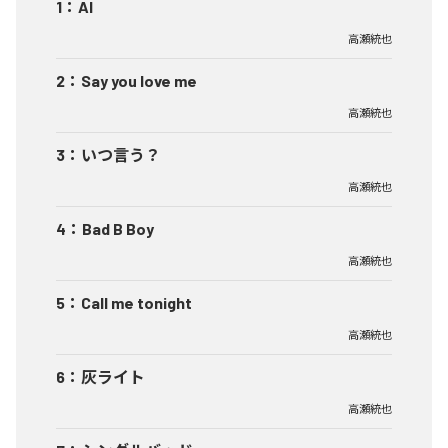
1
：
AI
高瀬統也
2
：
Say you love me
高瀬統也
3
：
いつ言う？
高瀬統也
4
：
Bad B Boy
高瀬統也
5
：
Call me tonight
高瀬統也
6
：
灰ライト
高瀬統也