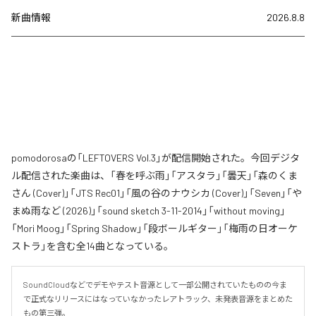
新曲情報
2026.8.8
pomodorosaの「LEFTOVERS Vol.3」が配信開始された。今回デジタ
ル配信された楽曲は、「春を呼ぶ雨」「アスタラ」「曇天」「森のくま
さん (Cover)」「JTS Rec01」「風の谷のナウシカ (Cover)」「Seven」「や
まぬ雨など (2026)」「sound sketch 3-11-2014」「without moving」
「Mori Moog」「Spring Shadow」「段ボールギター」「梅雨の日オーケ
ストラ」を含む全14曲となっている。
SoundCloudなどでデモやテスト音源として一部公開されていたものの今ま
で正式なリリースにはなっていなかったレアトラック、未発表音源をまとめた
もの第三弾。
