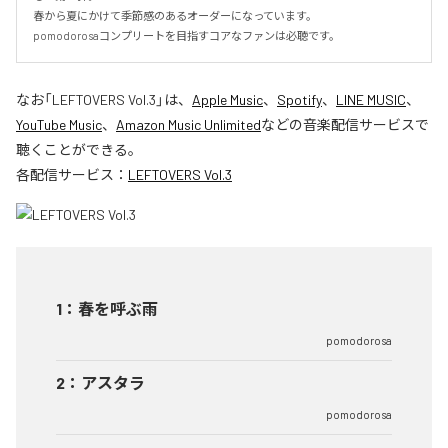
春から夏にかけて季節感のあるオーダーになっています。

pomodorosaコンプリートを目指すコアなファンは必聴です。
なお「
LEFTOVERS Vol.3
」は、
Apple Music
、
Spotify
、
LINE MUSIC
、
YouTube Music
、
Amazon Music Unlimited
などの音楽配信サービスで
聴くことができる。
各配信サービス：
LEFTOVERS Vol.3
1
：
春を呼ぶ雨
pomodorosa
2
：
アスタラ
pomodorosa