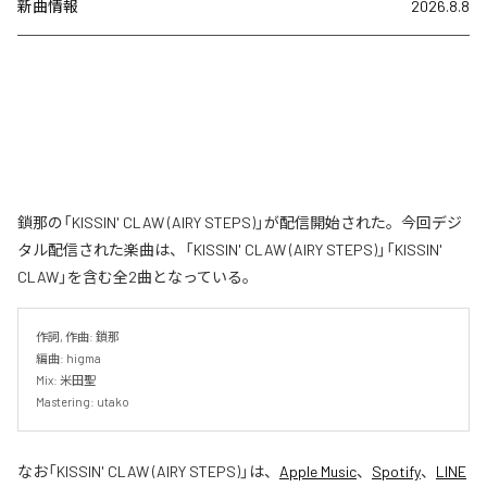
新曲情報
2026.8.8
鎖那の「KISSIN' CLAW (AIRY STEPS)」が配信開始された。今回デジ
タル配信された楽曲は、「KISSIN' CLAW (AIRY STEPS)」「KISSIN'
CLAW」を含む全2曲となっている。
作詞, 作曲: 鎖那

編曲: higma

Mix: 米田聖

Mastering: utako
なお「
KISSIN' CLAW (AIRY STEPS)
」は、
Apple Music
、
Spotify
、
LINE