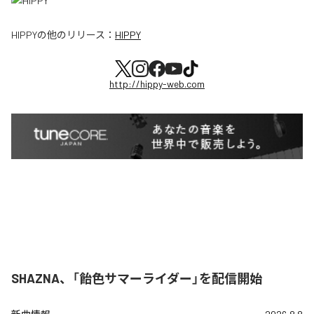
HIPPY
の他のリリース：
HIPPY
http://hippy-web.com
SHAZNA、「飴色サマーライダー」を配信開始