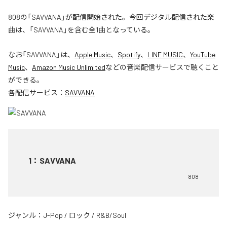
808の「SAVVANA」が配信開始された。今回デジタル配信された楽
曲は、「SAVVANA」を含む全1曲となっている。
なお「
SAVVANA
」は、
Apple Music
、
Spotify
、
LINE MUSIC
、
YouTube
Music
、
Amazon Music Unlimited
などの音楽配信サービスで聴くこと
ができる。
各配信サービス：
SAVVANA
1
：
SAVVANA
808
ジャンル：
J-Pop
/
ロック
/
R&B/Soul