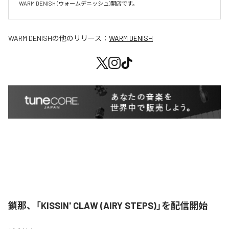
WARM DENISH (ウォームデニッシュ)開店です。
WARM DENISH
の他のリリース：
WARM DENISH
鎖那、「KISSIN' CLAW (AIRY STEPS)」を配信開始