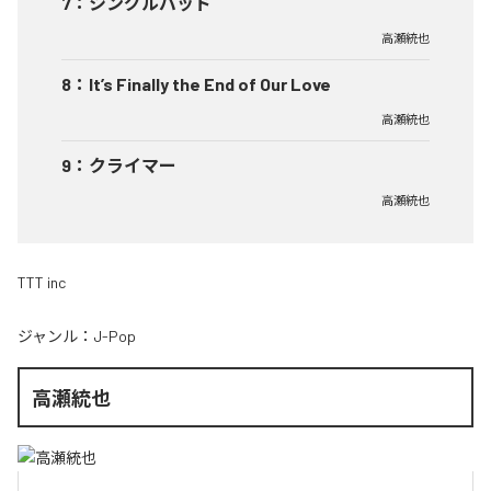
7
：
シングルバッド
高瀬統也
8
：
It’s Finally the End of Our Love
高瀬統也
9
：
クライマー
高瀬統也
TTT inc
ジャンル：
J-Pop
高瀬統也