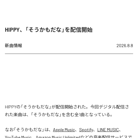
HIPPY、「そうかもだな」を配信開始
新曲情報
2026.8.8
HIPPYの「そうかもだな」が配信開始された。今回デジタル配信さ
れた楽曲は、「そうかもだな」を含む全1曲となっている。
なお「
そうかもだな
」は、
Apple Music
、
Spotify
、
LINE MUSIC
、
YouTube Music
、
Amazon Music Unlimited
などの音楽配信サービスで