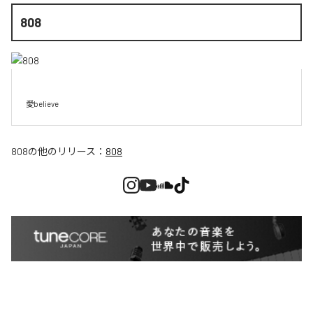
808
愛believe
808
の他のリリース：
808