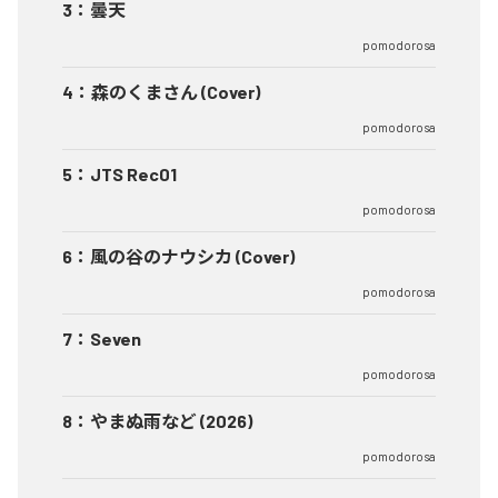
3
：
曇天
pomodorosa
4
：
森のくまさん (Cover)
pomodorosa
5
：
JTS Rec01
pomodorosa
6
：
風の谷のナウシカ (Cover)
pomodorosa
7
：
Seven
pomodorosa
8
：
やまぬ雨など (2026)
pomodorosa