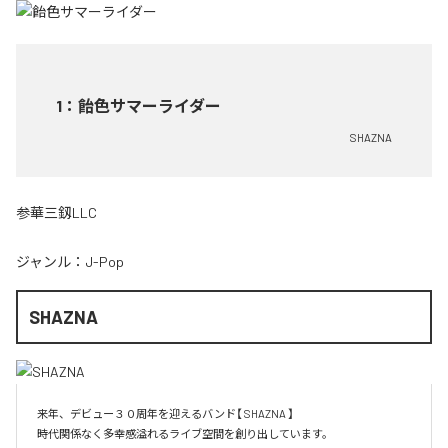
1
：
飴色サマーライダー
SHAZNA
参華三釼LLC
ジャンル：
J-Pop
SHAZNA
来年、デビュー３０周年を迎えるバンド【 SHAZNA 】

時代関係なく多幸感溢れるライブ空間を創り出しています。
