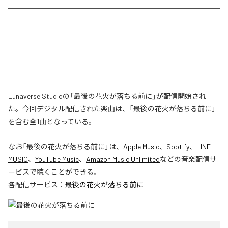
Lunaverse Studioの「最後の花火が落ちる前に」が配信開始され
た。今回デジタル配信された楽曲は、「最後の花火が落ちる前に」
を含む全1曲となっている。
なお「
最後の花火が落ちる前に
」は、
Apple Music
、
Spotify
、
LINE
MUSIC
、
YouTube Music
、
Amazon Music Unlimited
などの音楽配信サ
ービスで聴くことができる。
各配信サービス：
最後の花火が落ちる前に