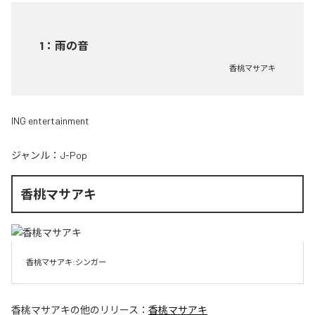
1
：
雨の音
香桃マサアキ
ING entertainment
ジャンル：
J-Pop
香桃マサアキ
香桃マサアキ:シンガー
香桃マサアキ
の他のリリース：
香桃マサアキ