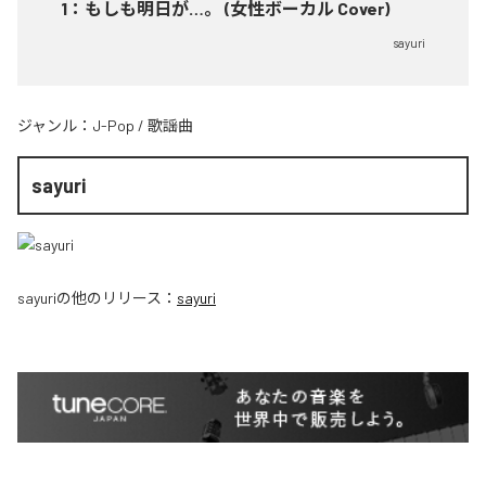
1
：
もしも明日が…。 (女性ボーカル Cover)
sayuri
ジャンル：
J-Pop
/
歌謡曲
sayuri
sayuri
の他のリリース：
sayuri