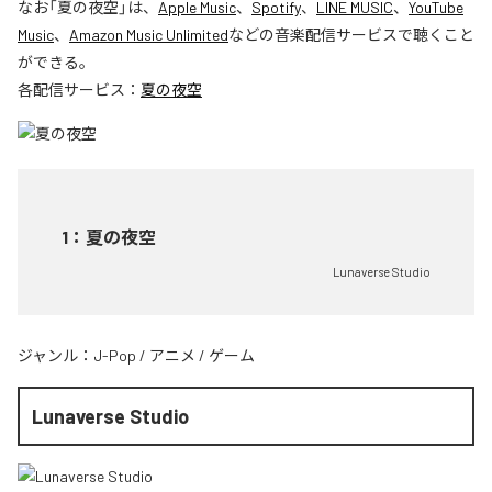
なお「
夏の夜空
」は、
Apple Music
、
Spotify
、
LINE MUSIC
、
YouTube
Music
、
Amazon Music Unlimited
などの音楽配信サービスで聴くこと
ができる。
各配信サービス：
夏の夜空
1
：
夏の夜空
Lunaverse Studio
ジャンル：
J-Pop
/
アニメ
/
ゲーム
Lunaverse Studio