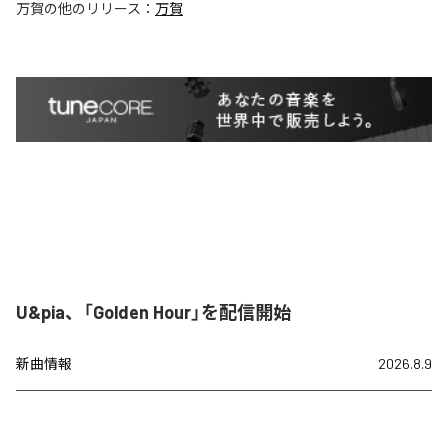
万賀
の他のリリース：
万賀
U&pia、「Golden Hour」を配信開始
新曲情報
2026.8.9