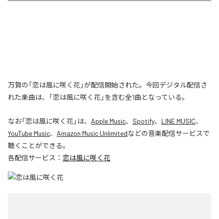
万賀の「恋は風に咲く花」が配信開始された。今回デジタル配信さ
れた楽曲は、「恋は風に咲く花」を含む全1曲となっている。
なお「
恋は風に咲く花
」は、
Apple Music
、
Spotify
、
LINE MUSIC
、
YouTube Music
、
Amazon Music Unlimited
などの音楽配信サービスで
聴くことができる。
各配信サービス：
恋は風に咲く花