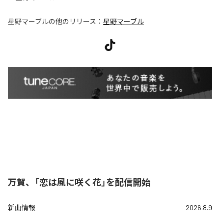
星野マーブル
の他のリリース：
星野マーブル
万賀、「恋は風に咲く花」を配信開始
新曲情報
2026.8.9