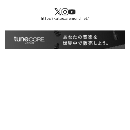
http://katou.aremond.net/