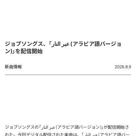
ジョブソングス、「عبر النار (アラビア語バージョ
ン)」を配信開始
新曲情報
2026.8.9
ジョブソングスの「عبر النار (アラビア語バージョン)」が配信開始さ
れた。今回デジタル配信された楽曲は、「عبر النار (アラビア語バー