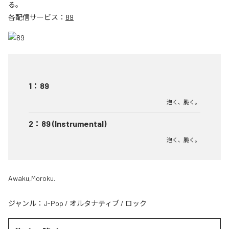
る。
各配信サービス：
89
1
：
89
泡く、脆く。
2
：
89 (Instrumental)
泡く、脆く。
Awaku,Moroku.
ジャンル：
J-Pop
/
オルタナティブ
/
ロック