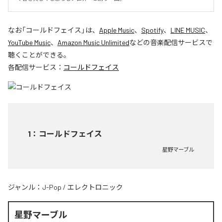
なお「
コールドフェイス
」は、
Apple Music
、
Spotify
、
LINE MUSIC
、
YouTube Music
、
Amazon Music Unlimited
などの音楽配信サービスで
聴くことができる。
各配信サービス：
コールドフェイス
1
：
コールドフェイス
星野マーブル
ジャンル：
J-Pop
/
エレクトロニック
星野マーブル