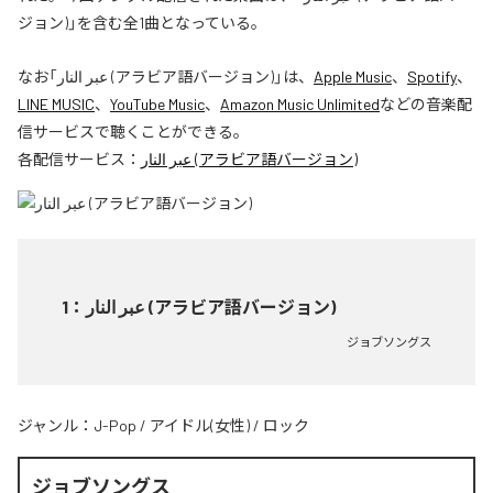
ジョン)」を含む全1曲となっている。
なお「
عبر النار (アラビア語バージョン)
」は、
Apple Music
、
Spotify
、
LINE MUSIC
、
YouTube Music
、
Amazon Music Unlimited
などの音楽配
信サービスで聴くことができる。
各配信サービス：
عبر النار (アラビア語バージョン)
1
：
عبر النار (アラビア語バージョン)
ジョブソングス
ジャンル：
J-Pop
/
アイドル(女性)
/
ロック
ジョブソングス