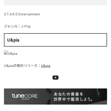
S.T.A.R.S Entertainment
ジャンル：
J-Pop
U&pia
U&pia
の他のリリース：
U&pia