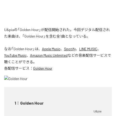
U&piaの「Golden Hour」が配信開始された。今回デジタル配信され
た楽曲は、「Golden Hour」を含む全1曲となっている。
なお「
Golden Hour
」は、
Apple Music
、
Spotify
、
LINE MUSIC
、
YouTube Music
、
Amazon Music Unlimited
などの音楽配信サービスで
聴くことができる。
各配信サービス：
Golden Hour
1
：
Golden Hour
U&pia