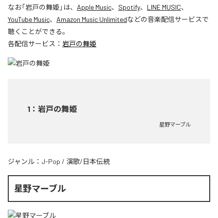
なお「
岩戸の舞姫
」は、
Apple Music
、
Spotify
、
LINE MUSIC
、
YouTube Music
、
Amazon Music Unlimited
などの音楽配信サービスで
聴くことができる。
各配信サービス：
岩戸の舞姫
1
：
岩戸の舞姫
星野マーブル
ジャンル：
J-Pop
/
演歌/日本伝統
星野マーブル