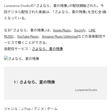
Lunaverse Studioの「さよなら、夏の残像」が配信開始された。今
回デジタル配信された楽曲は、「さよなら、夏の残像」を含む全1曲
となっている。
なお「
さよなら、夏の残像
」は、
Apple Music
、
Spotify
、
LINE
MUSIC
、
YouTube Music
、
Amazon Music Unlimited
などの音楽配信サ
ービスで聴くことができる。
各配信サービス：
さよなら、夏の残像
1
：
さよなら、夏の残像
Lunaverse Studio
ジャンル：
J-Pop
/
アニメ
/
ゲーム