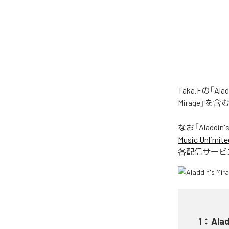
Taka.Fの「A
Mirage」を
なお「
Aladdin'
Music Unlimite
各配信サービ
1
：
Alad