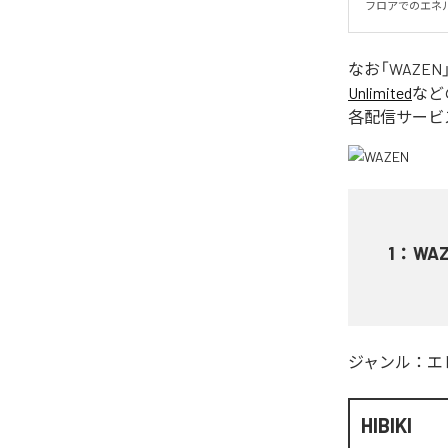
フロアでのエネ
なお「
WAZEN
Unlimited
など
各配信サービ
1
：
WA
ジャンル：
エ
HIBIKI