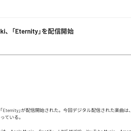
uroki、「Eternity」を配信開始
okiの「Eternity」が配信開始された。今回デジタル配信された楽曲は、「E
なっている。