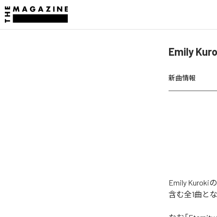
Emily K
新曲情報
Emily Kur
含む全1曲と