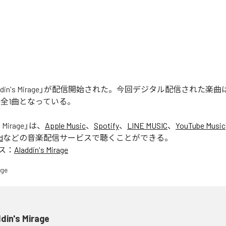
laddin's Mirage」が配信開始された。今回デジタル配信された楽曲は、「
含む全1曲となっている。
s Mirage
」は、
Apple Music
、
Spotify
、
LINE MUSIC
、
YouTube Music
d
などの音楽配信サービスで聴くことができる。
ス：
Aladdin's Mirage
din's Mirage