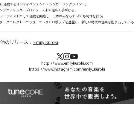
点に活動するインディペンデント・シンガーソングライター。

ンジニアリング、プロデュースまで幅広く手がける。

ソロアーティストとして活動を開始し、日本のみならずLAでも制作を行う。

ダークエレクトロニック、エレクトロポップを基盤に、新しい時代の音楽を創り出してい
他のリリース：
Emily Kuroki
http://www.emilykuroki.com
https://www.instagram.com/emily_kuroki