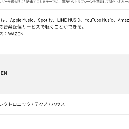
ルギーを最大限に引き出すことをテーマに、国内外のクラブシーンを意識して制作された一
」は、
Apple Music
、
Spotify
、
LINE MUSIC
、
YouTube Music
、
Amaz
の音楽配信サービスで聴くことができる。
ス：
WAZEN
ZEN
レクトロニック
/
テクノ
/
ハウス