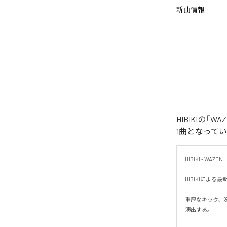
新曲情報
HIBIKIの
1曲となって
HIBIKI - WAZEN

HIBIKIによ
重厚なキック、
演出する。
