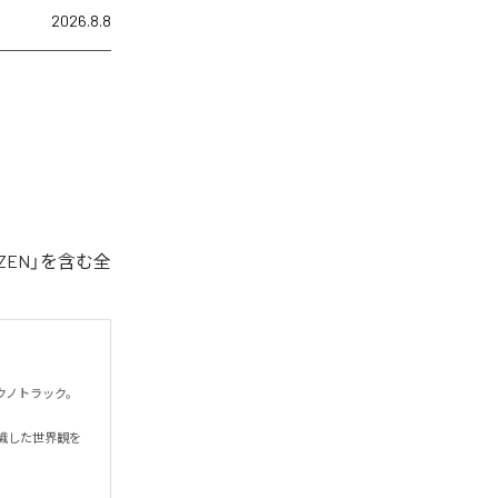
2026.8.8
ZEN」を含む全
トラック。

識した世界観を