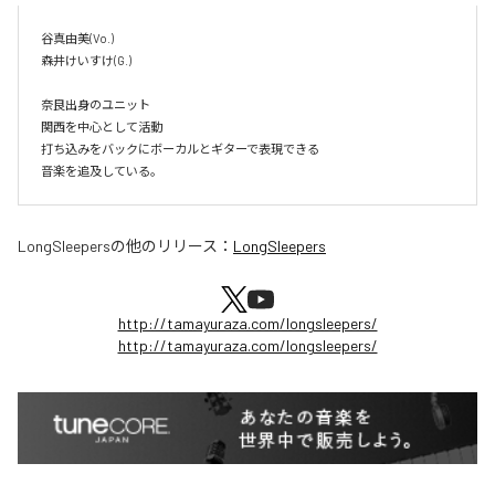
谷真由美(Vo.)

森井けいすけ(G.)

奈良出身のユニット

関西を中心として活動

打ち込みをバックにボーカルとギターで表現できる

音楽を追及している。
LongSleepers
の他のリリース：
LongSleepers
http://tamayuraza.com/longsleepers/
http://tamayuraza.com/longsleepers/