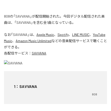
808の「SAVVANA」が配信開始された。今回デジタル配信された楽
曲は、「SAVVANA」を含む全1曲となっている。
なお「
SAVVANA
」は、
Apple Music
、
Spotify
、
LINE MUSIC
、
YouTube
Music
、
Amazon Music Unlimited
などの音楽配信サービスで聴くこと
ができる。
各配信サービス：
SAVVANA
1
：
SAVVANA
808