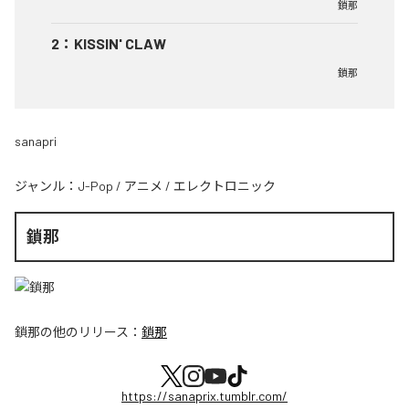
鎖那
2
：
KISSIN' CLAW
鎖那
sanapri
ジャンル：
J-Pop
/
アニメ
/
エレクトロニック
鎖那
鎖那
の他のリリース：
鎖那
https://sanaprix.tumblr.com/