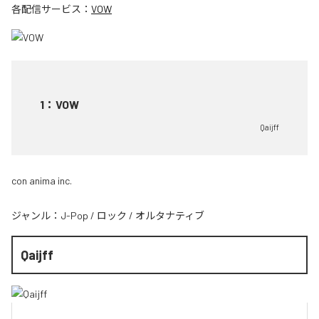
各配信サービス：
VOW
1
：
VOW
Qaijff
con anima inc.
ジャンル：
J-Pop
/
ロック
/
オルタナティブ
Qaijff