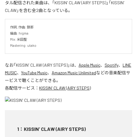
タル配信された楽曲は、「KISSIN' CLAW (AIRY STEPS)」「KISSIN'
CLAW」を含む全2曲となっている。
作詞, 作曲: 鎖那

編曲: higma

Mix: 米田聖

Mastering: utako
なお「
KISSIN' CLAW (AIRY STEPS)
」は、
Apple Music
、
Spotify
、
LINE
MUSIC
、
YouTube Music
、
Amazon Music Unlimited
などの音楽配信サ
ービスで聴くことができる。
各配信サービス：
KISSIN' CLAW (AIRY STEPS)
1
：
KISSIN' CLAW (AIRY STEPS)