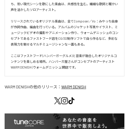
ち、若い現代シーンを歌にした楽曲は、共感性を生む。繊細な歌詞と暖かい
声を活かしたソロアーティスト。

リリースされているオリジナル楽曲は、全てComposer／Vo：みやっち自身
が作詞作曲、編曲を行っている。アルバムのジャケット写真やイラスト、ミ
ュージックビデオの撮影やアニメーション作り、ウォームデニッシュのコン
セプトであるファストフード店をCG/3D制作ソフトで自ら作るなど、多彩な
表現力を魅せるマルチミュージシャンな一面もある。

ここはファストフード(ハンバーガーグルメ)と音楽が融合したオリジナルコ
ンテンツを楽しめる場所。ハンバーガ屋さんがコンセプトのアーティスト
WARM DENISH (ウォームデニッシュ)開店です。
WARM DENISH
の他のリリース：
WARM DENISH