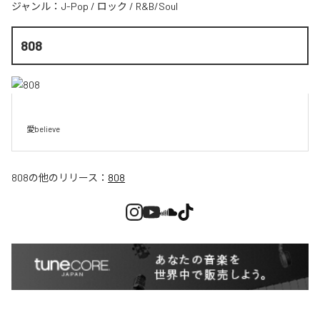
ジャンル：
J-Pop
/
ロック
/
R&B/Soul
808
愛believe
808
の他のリリース：
808