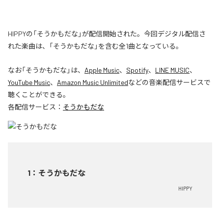
HIPPYの「そうかもだな」が配信開始された。今回デジタル配信さ
れた楽曲は、「そうかもだな」を含む全1曲となっている。
なお「
そうかもだな
」は、
Apple Music
、
Spotify
、
LINE MUSIC
、
YouTube Music
、
Amazon Music Unlimited
などの音楽配信サービスで
聴くことができる。
各配信サービス：
そうかもだな
1
：
そうかもだな
HIPPY