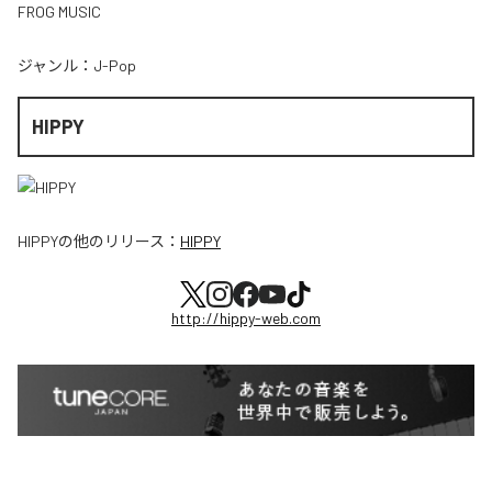
FROG MUSIC
ジャンル：
J-Pop
HIPPY
HIPPY
の他のリリース：
HIPPY
http://hippy-web.com