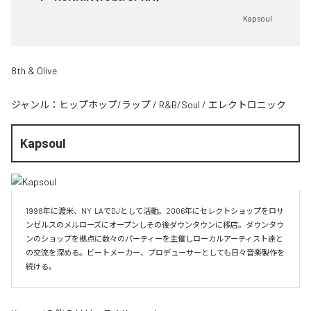
Kapsoul
8th & Olive
ジャンル：
ヒップホップ/ラップ
/
R&B/Soul
/
エレクトロニック
Kapsoul
1998年に渡米、NY  LAでDJとして活動。2006年にセレクトショップをロサ
ンゼルスのメルローズにオープンしその後ダウンタウンに移店。ダウンタウ
ンのショップを拠点に数々のパーティーを主催しローカルアーティスト達と
の交流を深める。ビートメーカー、プロデューサーとしても日々音楽製作を
続ける。