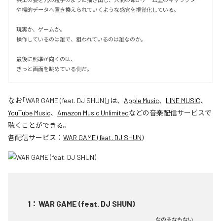
や標的データへ置き換えられていくような感覚を視覚化している。

現実か、ゲームか。

操作しているのは誰で、狙われているのは誰なのか。

最後に照準が向くのは、

きっと画面を眺めている側だ。
なお「
WAR GAME (feat. DJ SHUN)
」は、
Apple Music
、
LINE MUSIC
、
YouTube Music
、
Amazon Music Unlimited
などの音楽配信サービスで
聴くことができる。
各配信サービス：
WAR GAME (feat. DJ SHUN)
1
：
WAR GAME (feat. DJ SHUN)
なのるなもない