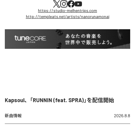
https://studio-melhentrips.com
http://templeats.net/artists/nanorunamonai
Kapsoul、「RUNNIN (feat. SPRA)」を配信開始
新曲情報
2026.8.8