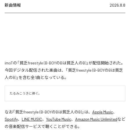
新曲情報
2026.8.8
imoTの「貧乏freestyle (B-BOYのBは貧乏人のB)」が配信開始された。
今回デジタル配信された楽曲は、「貧乏freestyle (B-BOYのBは貧乏
人のB)」を含む全1曲となっている。
たるみこうきに捧ぐ。
なお「
貧乏freestyle (B-BOYのBは貧乏人のB)
」は、
Apple Music
、
Spotify
、
LINE MUSIC
、
YouTube Music
、
Amazon Music Unlimited
など
の音楽配信サービスで聴くことができる。