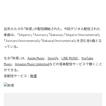
呂布カルマの「財産」が配信開始された。今回デジタル配信された
楽曲は、「Aligator」「Asotaro」「Bakasai」「Aligator (Instrumental)」
「Asotaro (Instrumental)」「Bakasai (Instrumental)」を含む全6曲とな
っている。
なお「
財産
」は、
Apple Music
、
Spotify
、
LINE MUSIC
、
YouTube
Music
、
Amazon Music Unlimited
などの音楽配信サービスで聴くこと
ができる。
各配信サービス：
財産