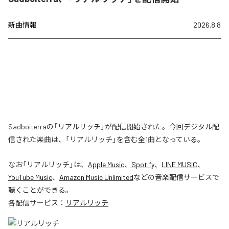
新曲情報
2026.8.8
Sadboiterraの「リアルリッチ」が配信開始された。今回デジタル配
信された楽曲は、「リアルリッチ」を含む全1曲となっている。
なお「
リアルリッチ
」は、
Apple Music
、
Spotify
、
LINE MUSIC
、
YouTube Music
、
Amazon Music Unlimited
などの音楽配信サービスで
聴くことができる。
各配信サービス：
リアルリッチ