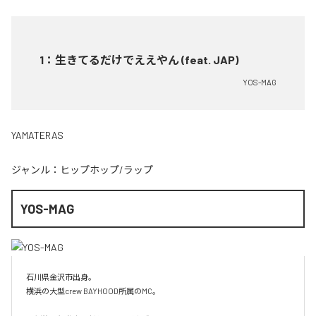
1
：
生きてるだけでええやん (feat. JAP)
YOS-MAG
YAMATERAS
ジャンル：
ヒップホップ/ラップ
YOS-MAG
石川県金沢市出身。

横浜の大型crew BAYHOOD所属のMC。
