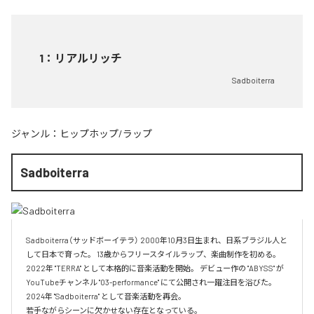
1
：
リアルリッチ
Sadboiterra
ジャンル：
ヒップホップ/ラップ
Sadboiterra
Sadboiterra（サッドボーイテラ） 2000年10月3日生まれ、日系ブラジル人と
して日本で育った。 13歳からフリースタイルラップ、楽曲制作を初める。 
2022年 "TERRA" として本格的に音楽活動を開始。 デビュー作の "ABYSS" が
YouTubeチャンネル "03-performance" にて公開され一躍注目を浴びた。 
2024年 "Sadboiterra" として音楽活動を再会。

若手ながらシーンに欠かせない存在となっている。