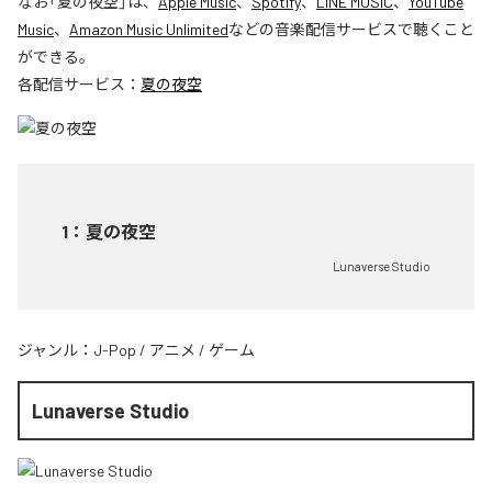
なお「
夏の夜空
」は、
Apple Music
、
Spotify
、
LINE MUSIC
、
YouTube
Music
、
Amazon Music Unlimited
などの音楽配信サービスで聴くこと
ができる。
各配信サービス：
夏の夜空
1
：
夏の夜空
Lunaverse Studio
ジャンル：
J-Pop
/
アニメ
/
ゲーム
Lunaverse Studio