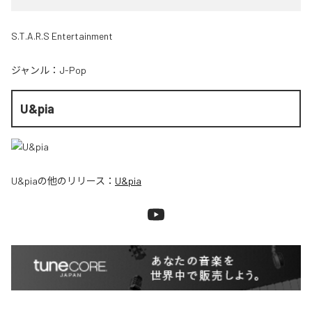
S.T.A.R.S Entertainment
ジャンル：
J-Pop
U&pia
U&pia
の他のリリース：
U&pia