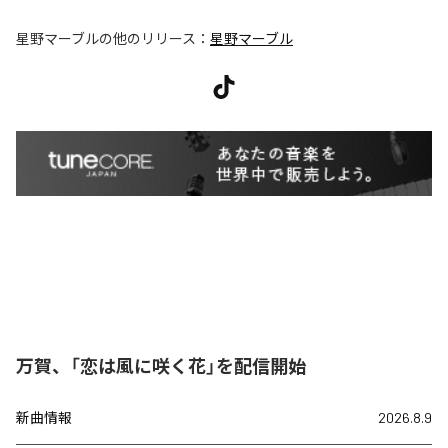
星野マーブル
の他のリリース：
星野マーブル
万賀、「恋は風に咲く花」を配信開始
新曲情報
2026.8.9