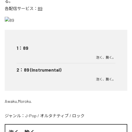
る。
各配信サービス：
89
1
：
89
泡く、脆く。
2
：
89 (Instrumental)
泡く、脆く。
Awaku,Moroku.
ジャンル：
J-Pop
/
オルタナティブ
/
ロック