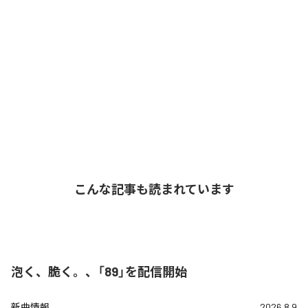
こんな記事も読まれています
泡く、脆く。、「89」を配信開始
新曲情報
2026.8.9