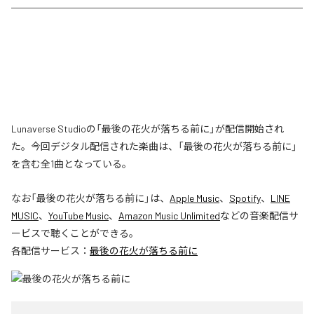
Lunaverse Studioの「最後の花火が落ちる前に」が配信開始され
た。今回デジタル配信された楽曲は、「最後の花火が落ちる前に」
を含む全1曲となっている。
なお「
最後の花火が落ちる前に
」は、
Apple Music
、
Spotify
、
LINE
MUSIC
、
YouTube Music
、
Amazon Music Unlimited
などの音楽配信サ
ービスで聴くことができる。
各配信サービス：
最後の花火が落ちる前に