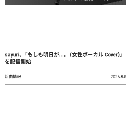
sayuri、「もしも明日が…。 (女性ボーカル Cover)」
を配信開始
新曲情報
2026.8.9