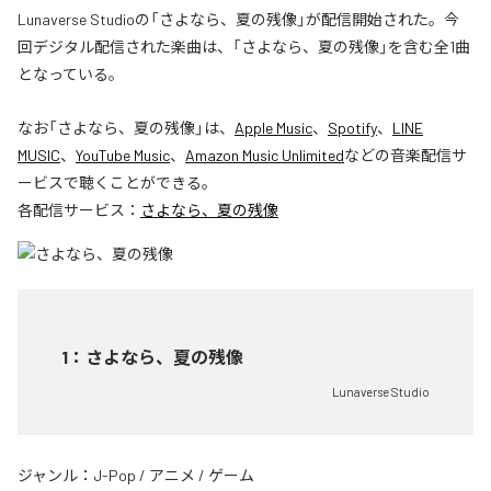
Lunaverse Studioの「さよなら、夏の残像」が配信開始された。今
回デジタル配信された楽曲は、「さよなら、夏の残像」を含む全1曲
となっている。
なお「
さよなら、夏の残像
」は、
Apple Music
、
Spotify
、
LINE
MUSIC
、
YouTube Music
、
Amazon Music Unlimited
などの音楽配信サ
ービスで聴くことができる。
各配信サービス：
さよなら、夏の残像
1
：
さよなら、夏の残像
Lunaverse Studio
ジャンル：
J-Pop
/
アニメ
/
ゲーム