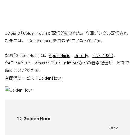
U&piaの「Golden Hour」が配信開始された。今回デジタル配信され
た楽曲は、「Golden Hour」を含む全1曲となっている。
なお「
Golden Hour
」は、
Apple Music
、
Spotify
、
LINE MUSIC
、
YouTube Music
、
Amazon Music Unlimited
などの音楽配信サービスで
聴くことができる。
各配信サービス：
Golden Hour
1
：
Golden Hour
U&pia