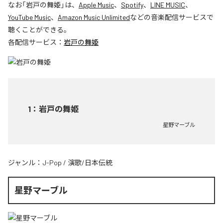
なお「
岩戸の舞姫
」は、
Apple Music
、
Spotify
、
LINE MUSIC
、
YouTube Music
、
Amazon Music Unlimited
などの音楽配信サービスで
聴くことができる。
各配信サービス：
岩戸の舞姫
1
：
岩戸の舞姫
星野マーブル
ジャンル：
J-Pop
/
演歌/日本伝統
星野マーブル