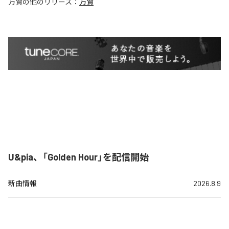
万賀
の他のリリース：
万賀
U&pia、「Golden Hour」を配信開始
新曲情報
2026.8.9