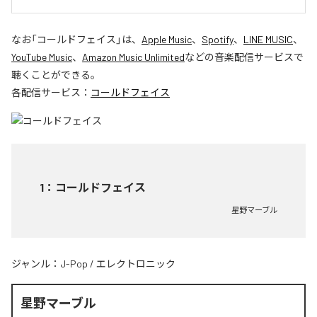
なお「
コールドフェイス
」は、
Apple Music
、
Spotify
、
LINE MUSIC
、
YouTube Music
、
Amazon Music Unlimited
などの音楽配信サービスで
聴くことができる。
各配信サービス：
コールドフェイス
1
：
コールドフェイス
星野マーブル
ジャンル：
J-Pop
/
エレクトロニック
星野マーブル