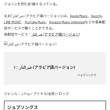
ジョン)」を含む全1曲となっている。
なお「
عبر النار (アラビア語バージョン)
」は、
Apple Music
、
Spotify
、
LINE MUSIC
、
YouTube Music
、
Amazon Music Unlimited
などの音楽配
信サービスで聴くことができる。
各配信サービス：
عبر النار (アラビア語バージョン)
1
：
عبر النار (アラビア語バージョン)
ジョブソングス
ジャンル：
J-Pop
/
アイドル(女性)
/
ロック
ジョブソングス