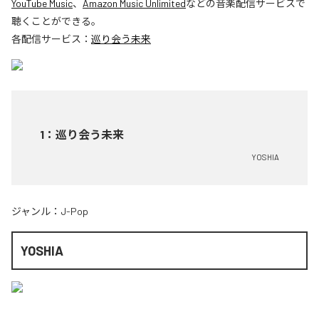
YouTube Music
、
Amazon Music Unlimited
などの音楽配信サービスで
聴くことができる。
各配信サービス：
巡り会う未来
1
：
巡り会う未来
YOSHIA
ジャンル：
J-Pop
YOSHIA