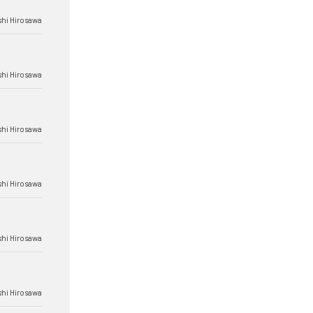
hi Hirosawa
hi Hirosawa
hi Hirosawa
hi Hirosawa
hi Hirosawa
hi Hirosawa