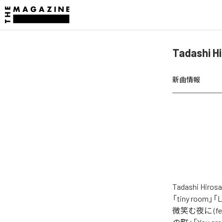
Tadashi
新曲情報
Tadashi 
「tiny roo
微笑む夜に (fe