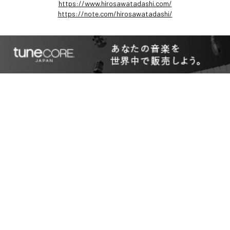
https://www.hirosawatadashi.com/
https://note.com/hirosawatadashi/