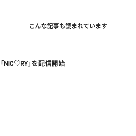
こんな記事も読まれています
、「NIC♡RY」を配信開始