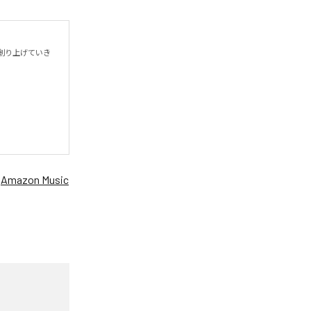
創り上げていき

、
Amazon Music