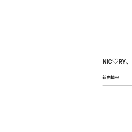
NIC♡RY
新曲情報