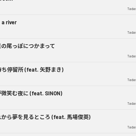
Tadas
 a river
Tadas
星の尾っぽにつかまって
Tadas
ち停留所 (feat. 矢野まき)
Tadas
微笑む夜に (feat. SINON)
Tadas
から夢を見るところ (feat. 馬場俊英)
Tadas