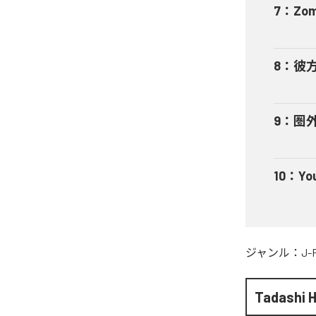
7
：
Zom
8
：
彼
9
：
圏
10
：
Yo
ジャンル：
J-
Tadashi 