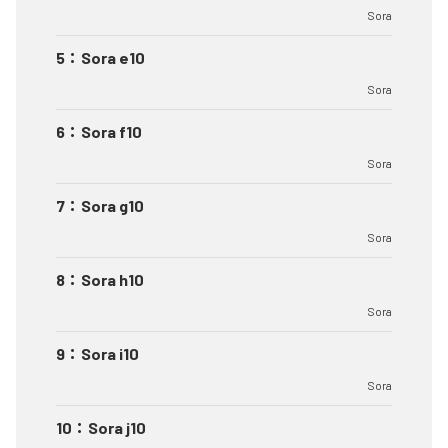
Sora
5
：
Sora e10
Sora
6
：
Sora f10
Sora
7
：
Sora g10
Sora
8
：
Sora h10
Sora
9
：
Sora i10
Sora
10
：
Sora j10