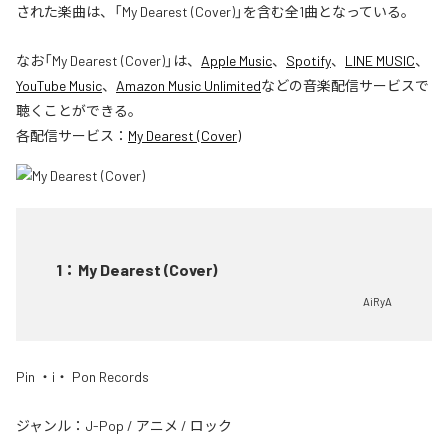
された楽曲は、「My Dearest (Cover)」を含む全1曲となっている。
なお「
My Dearest (Cover)
」は、
Apple Music
、
Spotify
、
LINE MUSIC
、
YouTube Music
、
Amazon Music Unlimited
などの音楽配信サービスで
聴くことができる。
各配信サービス：
My Dearest (Cover)
1
：
My Dearest (Cover)
AiRyA
Pin ・i・ Pon Records
ジャンル：
J-Pop
/
アニメ
/
ロック