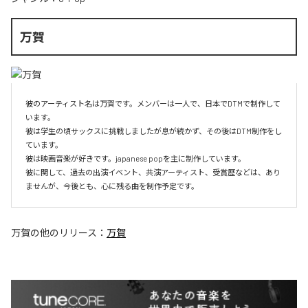
万賀
彼のアーティスト名は万賀です。メンバーは一人で、日本でDTMで制作して
います。

彼は学生の頃サックスに挑戦しましたが息が続かず、その後はDTM制作をし
ています。

彼は映画音楽が好きです。japanese popを主に制作しています。

彼に関して、過去の出演イベント、共演アーティスト、受賞歴などは、あり
ませんが、今後とも、心に残る曲を制作予定です。
万賀
の他のリリース：
万賀