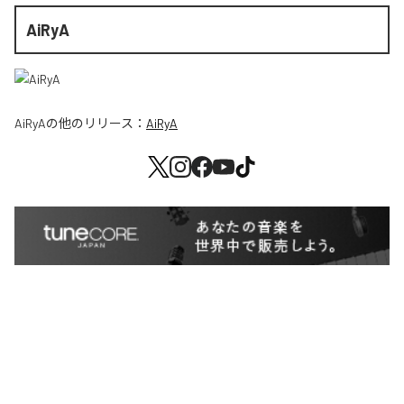
AiRyA
AiRyA
の他のリリース：
AiRyA