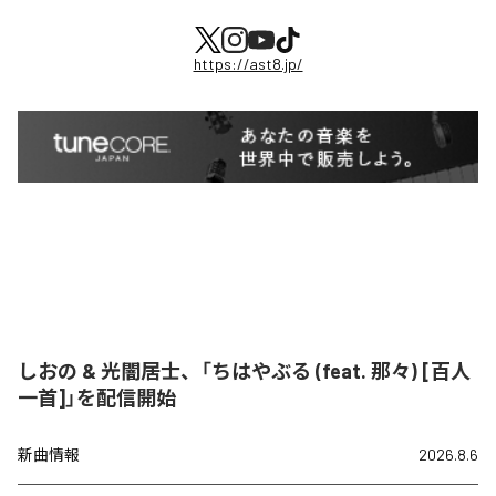
https://ast8.jp/
しおの & 光闇居士、「ちはやぶる (feat. 那々) [百人
一首]」を配信開始
新曲情報
2026.8.6