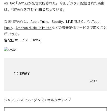
AST8の「SWAY」が配信開始された。今回デジタル配信された楽曲
は、「SWAY」を含む全1曲となっている。
なお「
SWAY
」は、
Apple Music
、
Spotify
、
LINE MUSIC
、
YouTube
Music
、
Amazon Music Unlimited
などの音楽配信サービスで聴くこと
ができる。
各配信サービス：
SWAY
1
：
SWAY
AST8
ジャンル：
J-Pop
/
ダンス
/
オルタナティブ