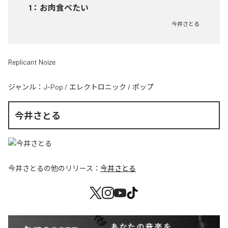
1
：
お肉食べたい
今井さとる
Replicant Noize
ジャンル：
J-Pop
/
エレクトロニック
/
ポップ
今井さとる
今井さとる
の他のリリース：
今井さとる